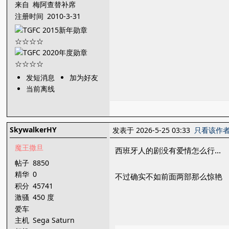
来自
梅阿查替补席
注册时间
2010-3-31
发短消息
加为好友
当前离线
SkywalkerHY
发表于 2026-5-25 03:33
只看该作
魔王撒旦
西班牙人的剧没有爱情怎么行...
帖子
8850
精华
0
不过确实不如前面两部那么惊艳
积分
45741
激骚
450 度
爱车
主机
Sega Saturn