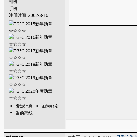
相机
手机
注册时间
2002-8-16
发短消息
加为好友
当前离线
minmao