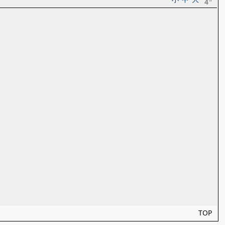
4
TOP