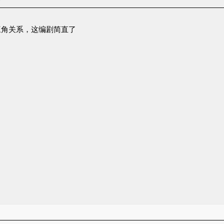
者
三角关系，这编剧简直了