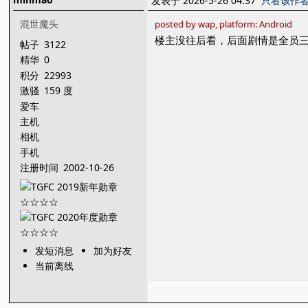
发表于 2026-5-26 04:37
只看该作
混世魔头
posted by wap, platform: Android
楼主没往后看，后面剧情是全员
帖子
3122
精华
0
积分
22993
激骚
159 度
爱车
主机
相机
手机
注册时间
2002-10-26
发短消息
加为好友
当前离线