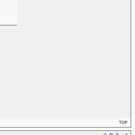
TOP
小
中
大
#