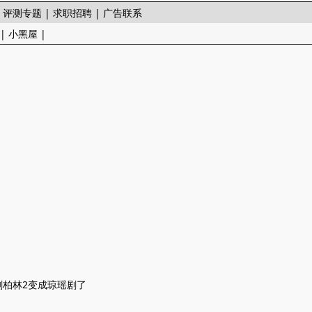
|
评测专题
|
求职招聘
|
广告联系
|
小黑屋
|
剧柏林2变成琼瑶剧了