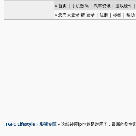
»
首页
|
手机数码
|
汽车资讯
|
游戏硬件
» 您尚未登录:请
登录
|
注册
|
标签
|
帮助
TGFC Lifestyle
»
影视专区
» 这纸钞屋ip也算是烂尾了，最新的衍生