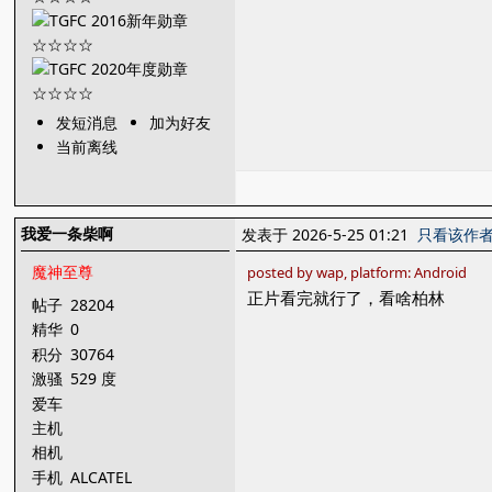
发短消息
加为好友
当前离线
我爱一条柴啊
发表于 2026-5-25 01:21
只看该作
魔神至尊
posted by wap, platform: Android
正片看完就行了，看啥柏林
帖子
28204
精华
0
积分
30764
激骚
529 度
爱车
主机
相机
手机
ALCATEL