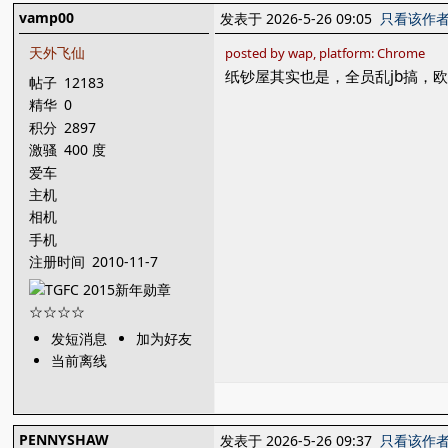
vamp00
发表于 2026-5-26 09:05
只看该作
天外飞仙
posted by wap, platform: Chrome
纸钞屋其实也是，全员乱jb搞，
帖子
12183
精华
0
积分
2897
激骚
400 度
爱车
主机
相机
手机
注册时间
2010-11-7
发短消息
加为好友
当前离线
PENNYSHAW
发表于 2026-5-26 09:37
只看该作