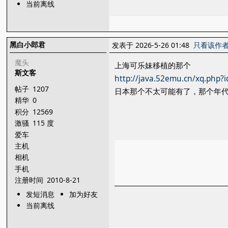
当前离线
黑白小郎君
发表于 2026-5-26 01:48
只看该作
魔头
上海可乐妹移植的那个
斯文客
http://java.52emu.cn/xq.php?
帖子
1207
日本那个不太可能有了，那个年代
精华
0
积分
12569
激骚
115 度
爱车
主机
相机
手机
注册时间
2010-8-21
发短消息
加为好友
当前离线