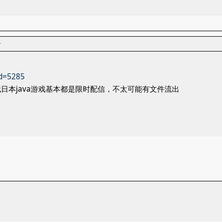
者
id=5285
日本java游戏基本都是限时配信，不太可能有文件流出