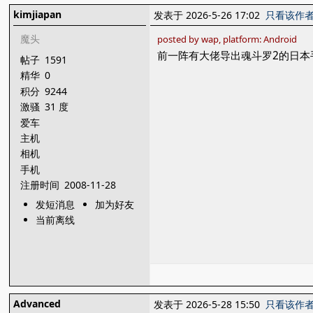
kimjiapan
发表于 2026-5-26 17:02
只看该作
魔头
posted by wap, platform: Android
前一阵有大佬导出魂斗罗2的日本手
帖子
1591
精华
0
积分
9244
激骚
31 度
爱车
主机
相机
手机
注册时间
2008-11-28
发短消息
加为好友
当前离线
Advanced
发表于 2026-5-28 15:50
只看该作