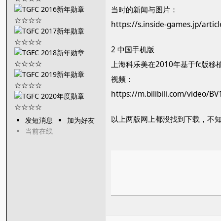
当时的新闻与图片：
https://s.inside-games.jp/arti
2 中国手机版
上海科乐美在2010年基于fc版移
视频：
https://m.bilibili.com/video/B
以上两版网上都没找到下载，不
发短消息
加为好友
当前在线