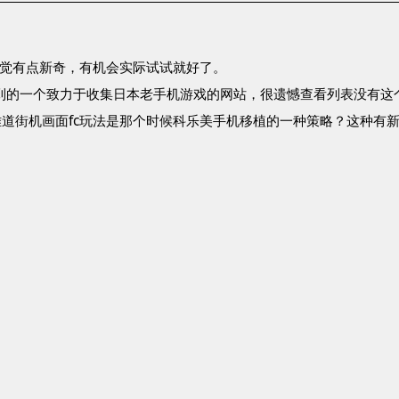
感觉有点新奇，有机会实际试试就好了。
，搜到的一个致力于收集日本老手机游戏的网站，很遗憾查看列表没有
道街机画面fc玩法是那个时候科乐美手机移植的一种策略？这种有新