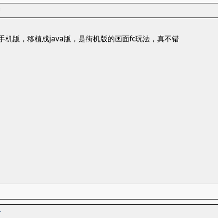
者
机版，移植成java版，是街机版的画面fc玩法，真不错
者