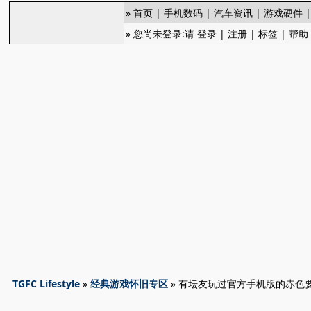
»
首页
|
手机数码
|
汽车资讯
|
游戏硬件
» 您尚未登录:请
登录
|
注册
|
标签
|
帮助
TGFC Lifestyle
»
经典游戏怀旧专区
» 有坛友玩过官方手机版的赤色