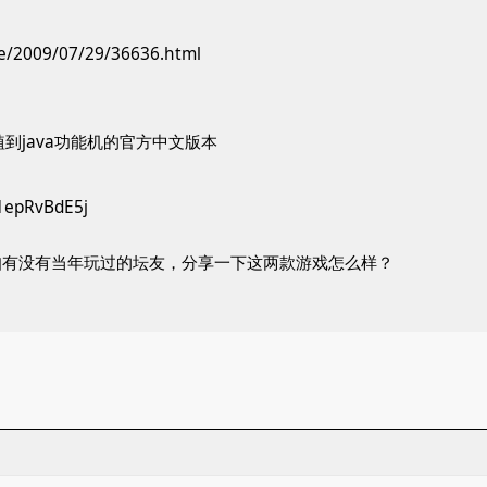
cle/2009/07/29/36636.html
植到java功能机的官方中文版本
V1epRvBdE5j
知有没有当年玩过的坛友，分享一下这两款游戏怎么样？