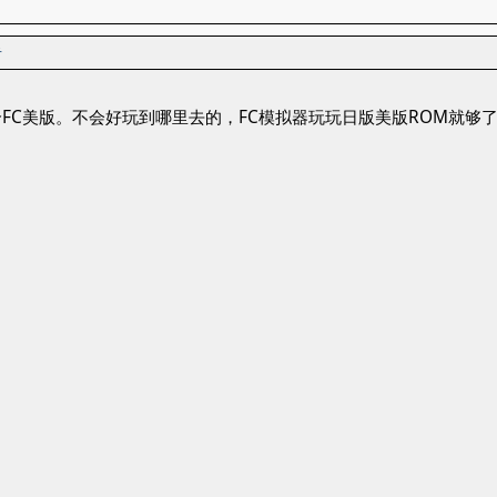
者
FC美版。不会好玩到哪里去的，FC模拟器玩玩日版美版ROM就够