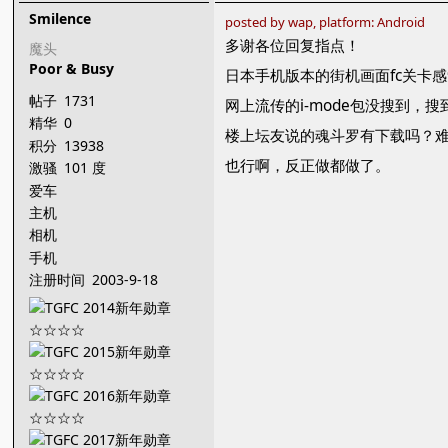
Smilence
posted by wap, platform: Android
多谢各位回复指点！
魔头
Poor & Busy
日本手机版本的街机画面fc关卡
帖子
1731
网上流传的i-mode包没搜到
精华
0
楼上坛友说的魂斗罗有下载吗？难
积分
13938
也行啊，反正做都做了。
激骚
101 度
爱车
主机
相机
手机
注册时间
2003-9-18