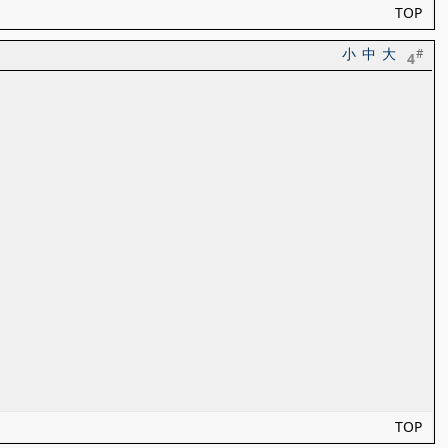
TOP
小
中
大
#
4
TOP