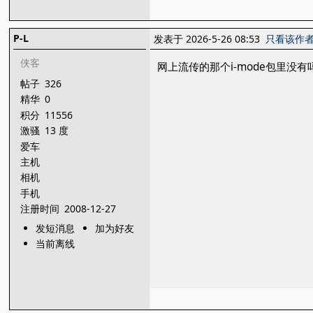
P-L
发表于 2026-5-26 08:53
只看该作
侠客
网上流传的那个i-mode包里没有
帖子
326
精华
0
积分
11556
激骚
13 度
爱车
主机
相机
手机
注册时间
2008-12-27
发短消息
加为好友
当前离线