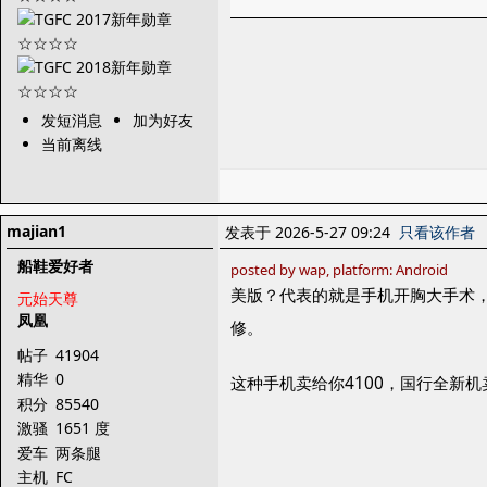
发短消息
加为好友
当前离线
majian1
发表于 2026-5-27 09:24
只看该作者
船鞋爱好者
posted by wap, platform: Android
美版？代表的就是手机开胸大手术
元始天尊
凤凰
修。
帖子
41904
精华
0
这种手机卖给你4100，国行全新机
积分
85540
激骚
1651 度
爱车
两条腿
主机
FC