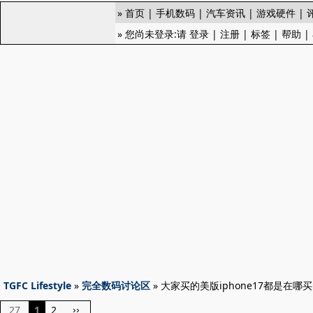
»
首页
|
手机数码
|
汽车资讯
|
游戏硬件
|
» 您尚未登录:请
登录
|
注册
|
标签
|
帮助
|
TGFC Lifestyle
»
完全数码讨论区
» 大家买的美版iphone17都是在
27
1
2
››