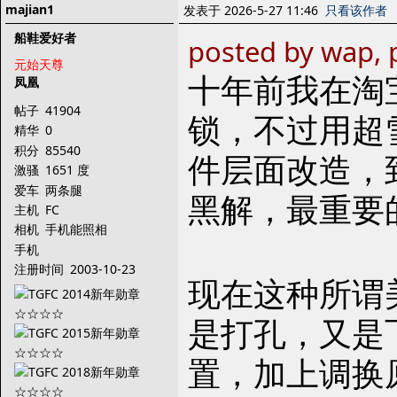
majian1
发表于 2026-5-27 11:46
只看该作者
船鞋爱好者
posted by wap, 
元始天尊
十年前我在淘宝
凤凰
帖子
41904
锁，不过用超
精华
0
积分
85540
件层面改造，
激骚
1651 度
爱车
两条腿
黑解，最重要
主机
FC
相机
手机能照相
手机
注册时间
2003-10-23
现在这种所谓美
是打孔，又是
置，加上调换