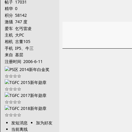
帖子
17031
精华
0
积分
58142
激骚
747 度
爱车
乞丐雷凌
主机
大PC
相机
古董105
手机
IP5、牛三
来自
基层
注册时间
2006-6-11
发短消息
加为好友
当前离线