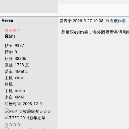
Veree
发表于 2026-5-27 10:08
只看该作者
魔王撒旦
美版双esim的，海外版看看香港和
废柴！
帖子
9377
精华
0
积分
38306
激骚
1723 度
爱车
4Matic
主机
xbox
相机
手机
nokia
来自
XMN
注册时间
2008-12-9