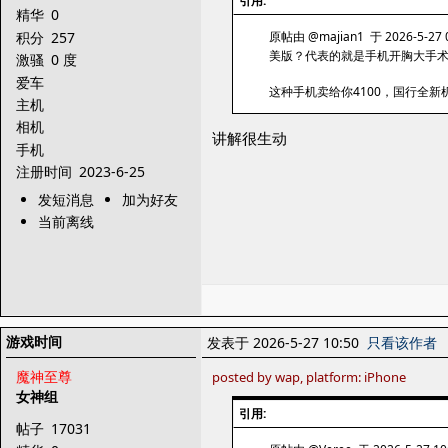
引用:
精华
0
积分
257
原帖由 @majian1 于 2026-5-27 
美版？代表的就是手机开胸大手
激骚
0 度
爱车
这种手机卖给你4100，国行全新
主机
相机
讲解很生动
手机
注册时间
2023-6-25
发短消息
加为好友
当前离线
游戏时间
发表于 2026-5-27 10:50
只看该作者
魔神至尊
posted by wap, platform: iPhone
女神组
引用:
帖子
17031