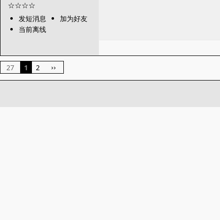
发短消息
加为好友
当前离线
27
1
2
››