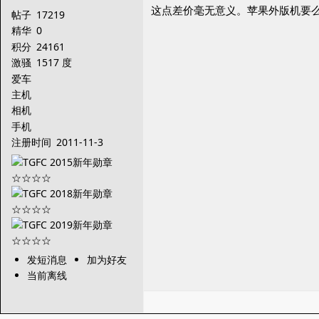
这点差价毫无意义。苹果外版机要
帖子
17219
精华
0
积分
24161
激骚
1517 度
爱车
主机
相机
手机
注册时间
2011-11-3
发短消息
加为好友
当前离线