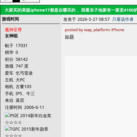
大家买的美版iphone17都是在哪买的， 我看东子他家有一家卖410
游戏时间
发表于 2026-5-27 08:57
只看该作者
魔神至尊
posted by wap, platform: iPhone
女神组
如题
帖子
17031
精华
0
积分
58142
激骚
747 度
爱车
乞丐雷凌
主机
大PC
相机
古董105
手机
IP5、牛三
来自
基层
注册时间
2006-6-11