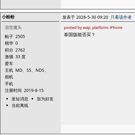
小粉粉
发表于 2026-5-30 09:20
只看该作者
混世魔头
posted by wap, platform: iPhone
泰国版能否买？
帖子
2505
精华
0
积分
2762
激骚
33 度
爱车
主机
MD、SS、NDS、
PSP、3DS、WIIU、
相机
NS
手机
注册时间
2019-8-15
发短消息
加为好友
当前离线