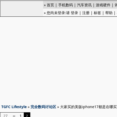
»
首页
|
手机数码
|
汽车资讯
|
游戏硬件
|
» 您尚未登录:请
登录
|
注册
|
标签
|
帮助
|
TGFC Lifestyle
»
完全数码讨论区
» 大家买的美版iphone17都是在
27
1
2
‹‹