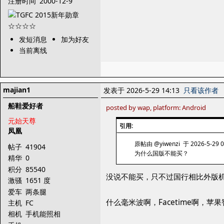
注册时间
2000-12-9
发短消息
加为好友
当前离线
majian1
发表于 2026-5-29 14:13
只看该作者
船鞋爱好者
posted by wap, platform: Android
元始天尊
引用:
凤凰
原帖由 @yiwenzi 于 2026-5-29 
帖子
41904
为什么国版不能买？
精华
0
积分
85540
没说不能买，只不过国行相比外版
激骚
1651 度
爱车
两条腿
什么毫米波啊，Facetime啊
主机
FC
相机
手机能照相