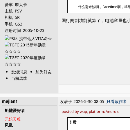
爱车
摩大卡
什么毫米波啊，Facetime
主机
PSV
相机
5R
国行阉割功能就算了，电池容量也
手机
GS3
注册时间
2005-10-23
发短消息
加为好友
当前离线
majian1
发表于 2026-5-30 08:05
只看该作者
船鞋爱好者
posted by wap, platform: Android
元始天尊
引用:
凤凰