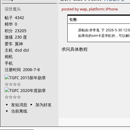
混世魔头
posted by wap, platform: iPhone
帖子
4342
引用:
精华
0
原帖由 @李鬼 于 2026-5-30 12:
积分
23205
如果你的sim卡是华虹的，可以解
激骚
230 度
爱车
翼神
求问具体教程
主机
dsd dsl
相机
手机
注册时间
2006-7-8
发短消息
加为好友
当前离线