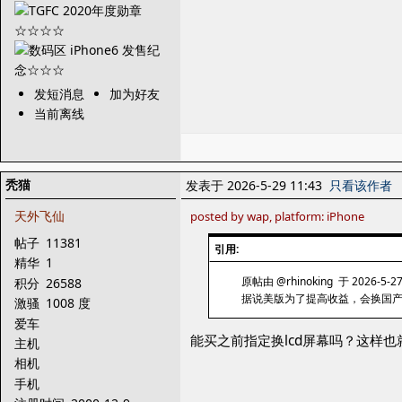
发短消息
加为好友
当前离线
秃猫
发表于 2026-5-29 11:43
只看该作者
天外飞仙
posted by wap, platform: iPhone
帖子
11381
引用:
精华
1
原帖由 @rhinoking 于 2026-5-2
积分
26588
据说美版为了提高收益，会换国产
激骚
1008 度
爱车
能买之前指定换lcd屏幕吗？这样也
主机
相机
手机