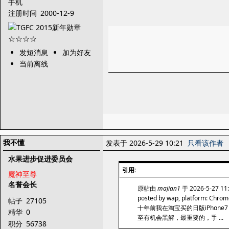
手机
注册时间
2000-12-9
发短消息
加为好友
当前离线
我不懂
发表于 2026-5-29 10:21
只看该作者
水果进步促进委员会
引用:
魔神至尊
名誉会长
原帖由
majian1
于 2026-5-27 1
posted by wap, platform: Chro
帖子
27105
十年前我在淘宝买的日版iPho
精华
0
至有机会黑解，最重要的，手 ...
积分
56738