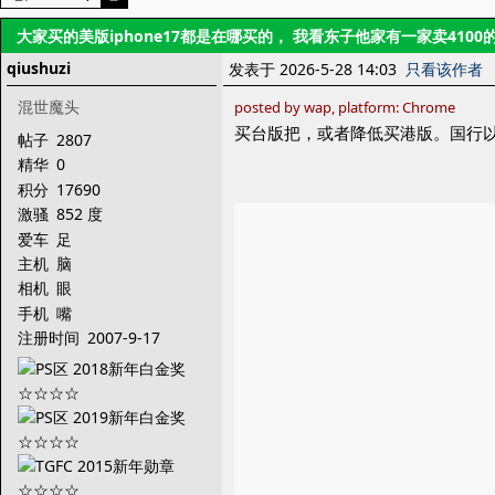
大家买的美版iphone17都是在哪买的， 我看东子他家有一家卖410
qiushuzi
发表于 2026-5-28 14:03
只看该作者
混世魔头
posted by wap, platform: Chrome
买台版把，或者降低买港版。国行
帖子
2807
精华
0
积分
17690
激骚
852 度
爱车
足
主机
脑
相机
眼
手机
嘴
注册时间
2007-9-17