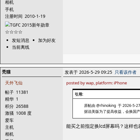
相机
手机
注册时间
2010-1-19
发短消息
加为好友
当前离线
秃猫
发表于 2026-5-29 09:25
只看该作者
天外飞仙
posted by wap, platform: iPhone
帖子
11381
引用:
精华
1
原帖由 @rhinoking 于 2026-5-2
积分
26588
据说美版为了提高收益，会换国产
激骚
1008 度
爱车
能买之前指定换lcd屏幕吗？这样也
主机
相机