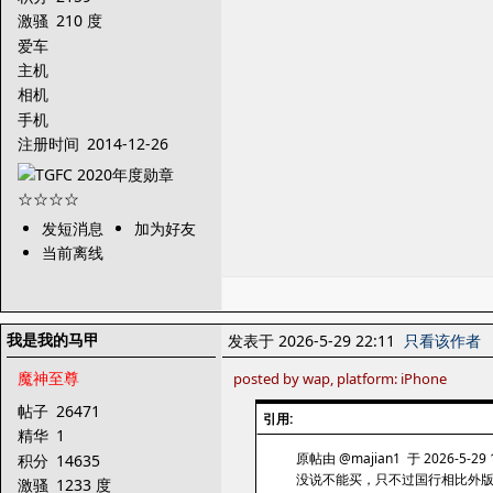
激骚
210 度
爱车
主机
相机
手机
注册时间
2014-12-26
发短消息
加为好友
当前离线
我是我的马甲
发表于 2026-5-29 22:11
只看该作者
魔神至尊
posted by wap, platform: iPhone
帖子
26471
引用:
精华
1
原帖由 @majian1 于 2026-5-29 
积分
14635
没说不能买，只不过国行相比外
激骚
1233 度