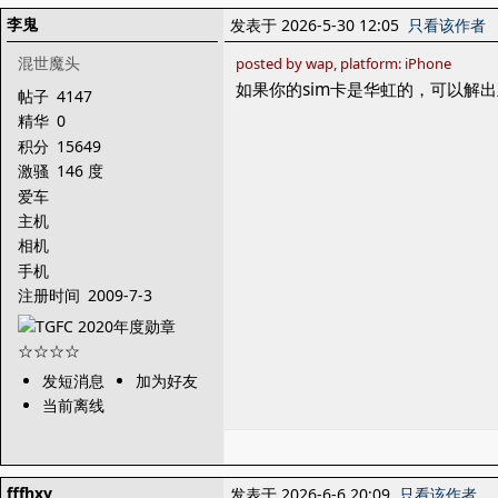
李鬼
发表于 2026-5-30 12:05
只看该作者
混世魔头
posted by wap, platform: iPhone
如果你的sim卡是华虹的，可以解出
帖子
4147
精华
0
积分
15649
激骚
146 度
爱车
主机
相机
手机
注册时间
2009-7-3
发短消息
加为好友
当前离线
fffhxy
发表于 2026-6-6 20:09
只看该作者