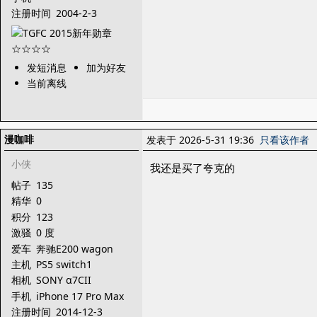
注册时间
2004-2-3
发短消息
加为好友
当前离线
漫咖啡
发表于 2026-5-31 19:36
只看该作者
小侠
我还是买了夸克的
帖子
135
精华
0
积分
123
激骚
0 度
爱车
奔驰E200 wagon
主机
PS5 switch1
switch2
相机
SONY α7CII
手机
iPhone 17 Pro Max
注册时间
2014-12-3