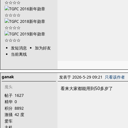
发短消息
加为好友
当前离线
ganak
发表于 2026-5-29 09:21
只看该作者
魔头
看来大家都能用到50多岁了
帖子
1627
精华
0
积分
8892
激骚
42 度
爱车
主机