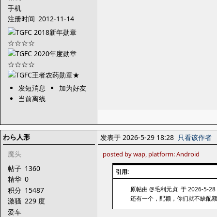
手机
注册时间
2012-11-14
发短消息
加为好友
当前离线
わら人形
发表于 2026-5-29 18:28
只看该作者
魔头
posted by wap, platform: Android
帖子
1360
引用:
精华
0
原帖由 @毛利元贞 于 2026-5-28 
积分
15487
还有一个，配额，你们就不缺配
激骚
229 度
爱车