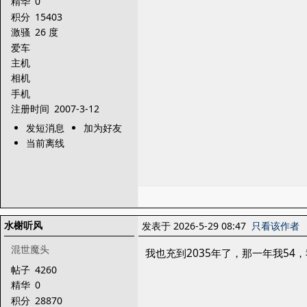
精华
0
积分
15403
激骚
26 度
爱车
主机
相机
手机
注册时间
2007-3-12
发短消息
加为好友
当前离线
水榭听风
发表于 2026-5-29 08:47
只看该作者
混世魔头
我也充到2035年了，那一年我54
帖子
4260
精华
0
积分
28870