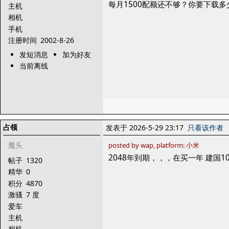
每月1500配额还不够？你要下载多少
主机
相机
手机
注册时间
2002-8-26
发短消息
加为好友
当前离线
占领
发表于 2026-5-29 23:17
只看该作者
魔头
posted by wap, platform: 小米
2048年到期，，，在买一年 建国1
帖子
1320
精华
0
积分
4870
激骚
7 度
爱车
主机
相机