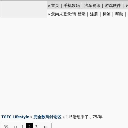
»
首页
|
手机数码
|
汽车资讯
|
游戏硬件
|
» 您尚未登录:请
登录
|
注册
|
标签
|
帮助
|
TGFC Lifestyle
»
完全数码讨论区
» 115活动来了，75/年
39
1
2
3
‹‹
››