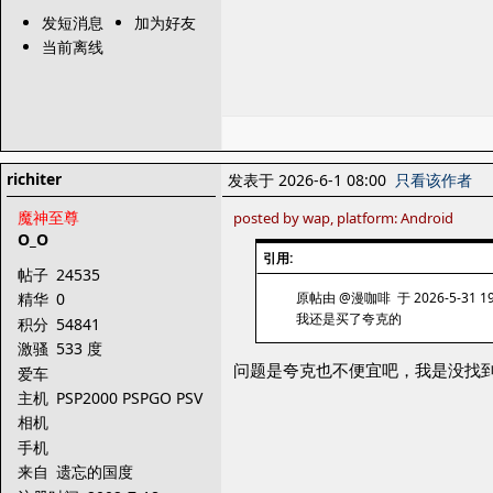
发短消息
加为好友
当前离线
richiter
发表于 2026-6-1 08:00
只看该作者
魔神至尊
posted by wap, platform: Android
O_O
引用:
帖子
24535
原帖由 @漫咖啡 于 2026-5-31 19
精华
0
我还是买了夸克的
积分
54841
激骚
533 度
问题是夸克也不便宜吧，我是没找到
爱车
主机
PSP2000 PSPGO PSV
PS3
相机
手机
来自
遗忘的国度