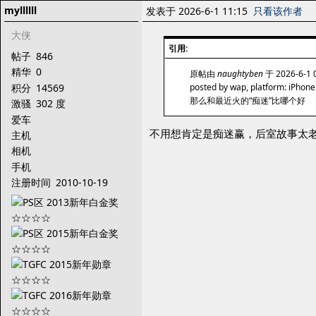
myllllll
发表于 2026-6-1 11:15
只看该作者
大侠
引用:
帖子
846
精华
0
原帖由
naughtyben
于 2026-6-1
积分
14569
posted by wap, platform: iPhone
那么和最近火的“痴迷”比哪个好
激骚
302 度
爱车
不用想肯定是痴迷赢，后室故事太
主机
相机
手机
注册时间
2010-10-19