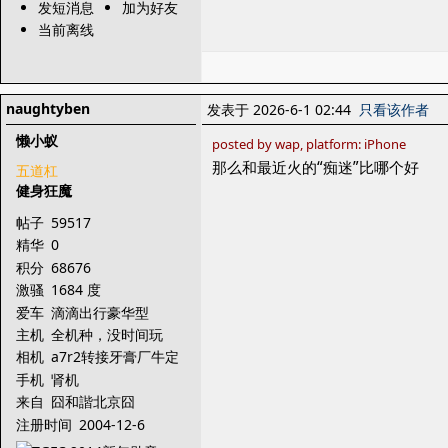
发短消息
加为好友
当前离线
naughtyben
发表于 2026-6-1 02:44
只看该作者
懒小蚁
posted by wap, platform: iPhone
那么和最近火的“痴迷”比哪个好
五道杠
健身狂魔
帖子
59517
精华
0
积分
68676
激骚
1684 度
爱车
滴滴出行豪华型
主机
全机种，没时间玩
相机
a7r2转接牙膏厂牛定
手机
肾机
来自
囧和諧北京囧
注册时间
2004-12-6