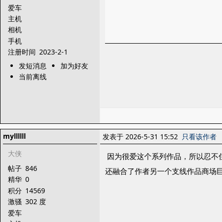
爱车
主机
相机
手机
注册时间
2023-2-1
发短消息
加为好友
当前离线
myllllll
发表于 2026-5-31 15:52
只看该作者
大侠
因为很爱这个系列作品，所以忍不
帖子
846
还融合了作者另一个支线作品商场
精华
0
积分
14569
激骚
302 度
爱车