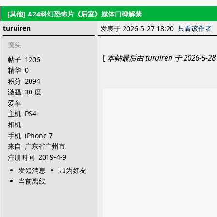
[其他]
A24科幻恐怖片《后室》媒体口碑解禁
turuiren
发表于 2026-5-27 18:20
只看该作者
魔头
[
本帖最后由 turuiren 于 2026-5-28
帖子
1206
精华
0
积分
2094
激骚
30 度
爱车
主机
PS4
相机
手机
iPhone 7
来自
广东省广州市
注册时间
2019-4-9
发短消息
加为好友
当前离线