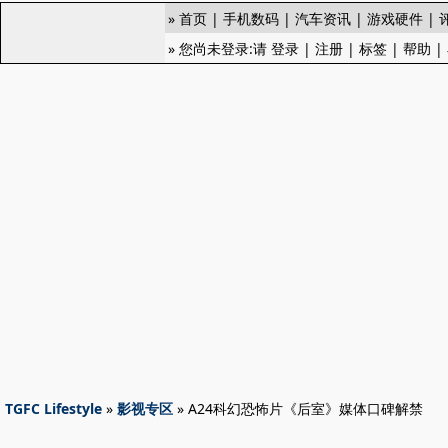
»
首页
|
手机数码
|
汽车资讯
|
游戏硬件
|
» 您尚未登录:请
登录
|
注册
|
标签
|
帮助
|
TGFC Lifestyle
»
影视专区
» A24科幻恐怖片《后室》媒体口碑解禁