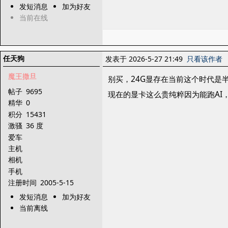
发短消息
加为好友
当前在线
任天狗
发表于 2026-5-27 21:49
只看该作者
魔王撒旦
别买，24G显存在当前这个时代是
帖子
9695
现在的显卡这么贵纯粹因为能跑AI
精华
0
积分
15431
激骚
36 度
爱车
主机
相机
手机
注册时间
2005-5-15
发短消息
加为好友
当前离线