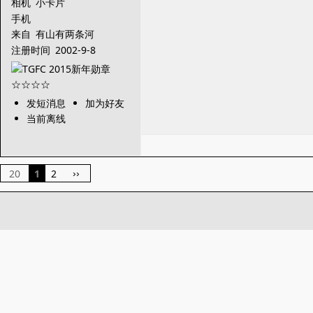
相机
小卡片
手机
来自
有山有两条河
注册时间
2002-9-8
发短消息
加为好友
当前离线
20
1
2
››