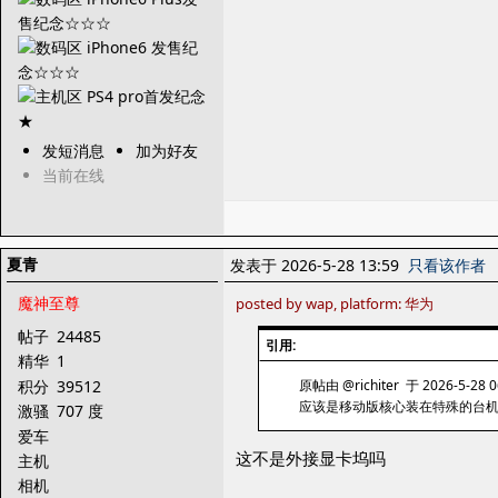
发短消息
加为好友
当前在线
夏青
发表于 2026-5-28 13:59
只看该作者
魔神至尊
posted by wap, platform: 华为
帖子
24485
引用:
精华
1
积分
39512
原帖由 @richiter 于 2026-5-28 
应该是移动版核心装在特殊的台机版
激骚
707 度
爱车
这不是外接显卡坞吗
主机
相机