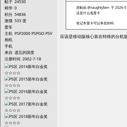
帖子
24530
原帖由 @naughtyben 于 2026-5-
精华
0
这是什么鬼显卡
积分
54836
激骚
533 度
笔记本显卡可以单卖的吗
爱车
主机
PSP2000 PSPGO PSV
应该是移动版核心装在特殊的台机版p
PS3
相机
手机
来自
遗忘的国度
注册时间
2002-7-18