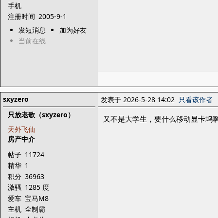
手机
注册时间
2005-9-1
发短消息
加为好友
当前在线
sxyzero
发表于 2026-5-28 14:02
只看该作者
只放老歌（sxyzero）
又不是大学生，要什么移动显卡坞
天外飞仙
房产中介
帖子
11724
精华
1
积分
36963
激骚
1285 度
爱车
宝马M8
主机
全制霸