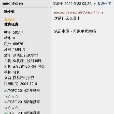
naughtyben
发表于 2026-5-28 05:26
只看该作者
懒小蚁
posted by wap, platform: iPhone
这是什么鬼显卡
五道杠
健身狂魔
笔记本显卡可以单卖的吗
帖子
59517
精华
0
积分
68676
激骚
1684 度
爱车
滴滴出行豪华型
主机
全机种，没时间玩
相机
a7r2转接牙膏厂牛定
手机
肾机
来自
囧和諧北京囧
注册时间
2004-12-6