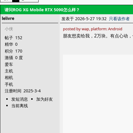
请问ROG XG Mobile RTX 5090怎么样？
lelivre
发表于 2026-5-27 19:32
只看该作者
小侠
posted by wap, platform: Android
朋友想卖给我，2万块。有点心动，
帖子
152
精华
0
积分
170
激骚
0 度
爱车
主机
相机
手机
注册时间
2025-3-4
发短消息
加为好友
当前离线