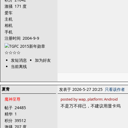
激骚
171 度
爱车
主机
相机
手机
注册时间
2004-9-9
发短消息
加为好友
当前离线
夏青
发表于 2026-5-27 20:25
只看该作者
魔神至尊
posted by wap, platform: Android
不是万不得已，不建议用显卡坞
帖子
24485
精华
1
积分
39512
激骚
707 度