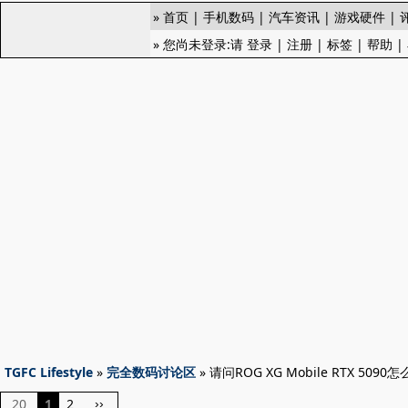
»
首页
|
手机数码
|
汽车资讯
|
游戏硬件
|
» 您尚未登录:请
登录
|
注册
|
标签
|
帮助
|
TGFC Lifestyle
»
完全数码讨论区
» 请问ROG XG Mobile RTX 5090
20
1
2
››