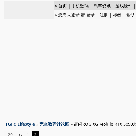
»
首页
|
手机数码
|
汽车资讯
|
游戏硬件
» 您尚未登录:请
登录
|
注册
|
标签
|
帮助
TGFC Lifestyle
»
完全数码讨论区
» 请问ROG XG Mobile RTX 50
20
1
2
‹‹