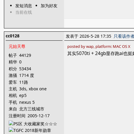
发短消息
加为好友
当前在线
cc0128
发表于 2026-5-28 17:35
只看该作
元始天尊
posted by wap, platform: MAC OS X
其实5070ti + 24gb显存跑ai
帖子
44129
精华
0
积分
53434
激骚
1714 度
爱车
11路
主机
3ds, xbox one
相机
ep5
手机
nexus 5
来自
北方三线城市
注册时间
2005-12-17