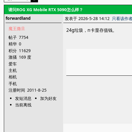
请问ROG XG Mobile RTX 5090怎么样？
forwardland
发表于 2026-5-28 14:12
只看该作
魔王撒旦
24g垃圾，n卡显存值钱。
帖子
7754
精华
0
积分
11629
激骚
169 度
爱车
主机
相机
手机
注册时间
2011-8-25
发短消息
加为好友
当前离线