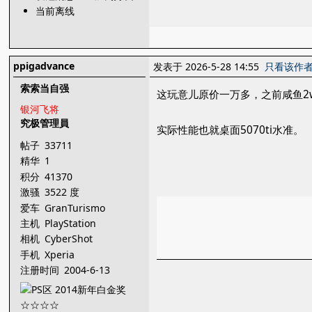
当前离线
ppigadvance
发表于 2026-5-28 14:55
只看该作
索索当自强
这玩意儿原价一万多，之前咸鱼2
银河飞将
究极管理員
实际性能也就桌面5070ti水准。
帖子
33711
精华
1
积分
41370
激骚
3522 度
爱车
GranTurismo
主机
PlayStation
相机
CyberShot
手机
Xperia
注册时间
2004-6-13