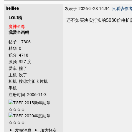
helllee
发表于 2026-5-28 14:34
只看该作
LOLI桶
还不如买块实打实的5080价格扩
魔神至尊
我爱全画幅
帖子
17306
精华
0
积分
4718
激骚
357 度
爱车
撞了
主机
没了
相机
搜你坑爹卡片机
手机
注册时间
2006-11-3
发短消息
加为好友