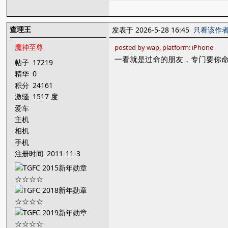
查理王
发表于 2026-5-28 16:45
只看该作
魔神至尊
posted by wap, platform: iPhone
一看就是过命的朋友，专门要你
帖子
17219
精华
0
积分
24161
激骚
1517 度
爱车
主机
相机
手机
注册时间
2011-11-3