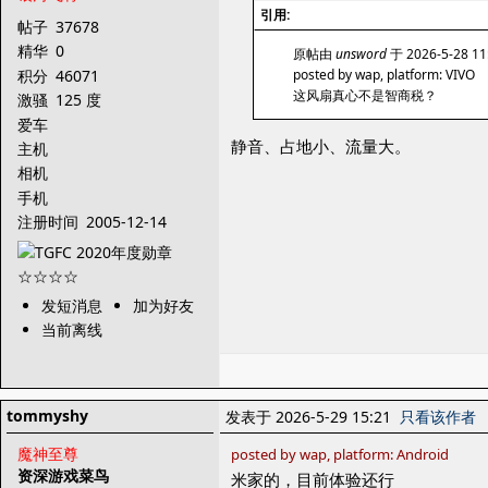
引用:
帖子
37678
精华
0
原帖由
unsword
于 2026-5-28 1
积分
46071
posted by wap, platform: VIVO
这风扇真心不是智商税？
激骚
125 度
爱车
静音、占地小、流量大。
主机
相机
手机
注册时间
2005-12-14
发短消息
加为好友
当前离线
tommyshy
发表于 2026-5-29 15:21
只看该作者
魔神至尊
posted by wap, platform: Android
资深游戏菜鸟
米家的，目前体验还行