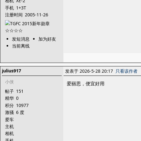
相机
XE-2
手机
1+3T
注册时间
2005-11-26
发短消息
加为好友
当前离线
julius917
发表于 2026-5-28 20:17
只看该作者
小侠
爱丽思，便宜好用
帖子
151
精华
0
积分
10977
激骚
6 度
爱车
主机
相机
手机