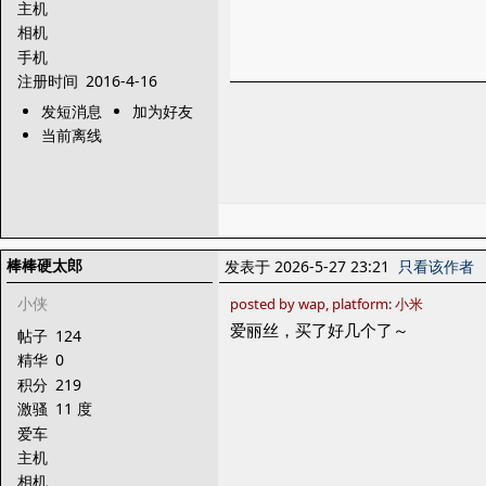
主机
相机
手机
注册时间
2016-4-16
发短消息
加为好友
当前离线
棒棒硬太郎
发表于 2026-5-27 23:21
只看该作者
小侠
posted by wap, platform: 小米
爱丽丝，买了好几个了～
帖子
124
精华
0
积分
219
激骚
11 度
爱车
主机
相机