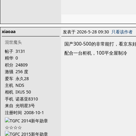
xiaoaa
发表于 2026-5-28 09:30
只看该作者
混世魔头
国产300-500的非常能打，看京
帖子
3131
配合一台柜机，100平全屋制冷
精华
0
积分
24809
激骚
256 度
爱车
永久28
主机
NDS
相机
IXUS 50
手机
诺基亚8310
来自
光明星3号
注册时间
2008-10-1