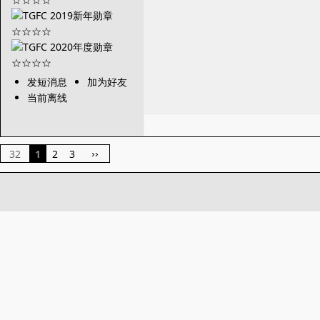
发短消息
加为好友
当前离线
32
1
2
3
››