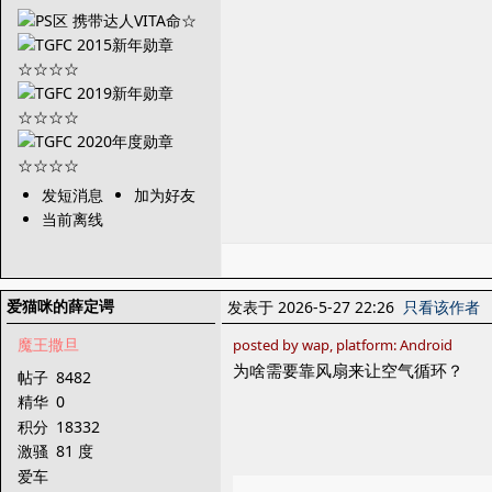
发短消息
加为好友
当前离线
爱猫咪的薛定谔
发表于 2026-5-27 22:26
只看该作者
魔王撒旦
posted by wap, platform: Android
为啥需要靠风扇来让空气循环？
帖子
8482
精华
0
积分
18332
激骚
81 度
爱车