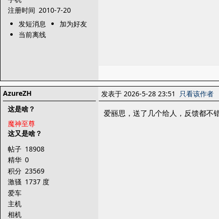
注册时间
2010-7-20
发短消息
加为好友
当前离线
AzureZH
发表于 2026-5-28 23:51
只看该作者
这是啥？
爱丽思，送了几个给人，反馈都不
魔神至尊
这又是啥？
帖子
18908
精华
0
积分
23569
激骚
1737 度
爱车
主机
相机