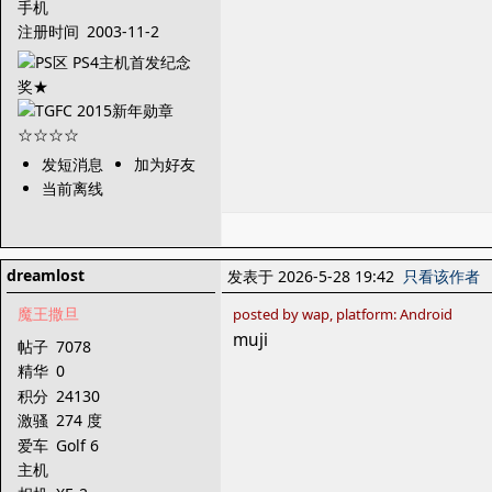
手机
注册时间
2003-11-2
发短消息
加为好友
当前离线
dreamlost
发表于 2026-5-28 19:42
只看该作者
魔王撒旦
posted by wap, platform: Android
muji
帖子
7078
精华
0
积分
24130
激骚
274 度
爱车
Golf 6
主机