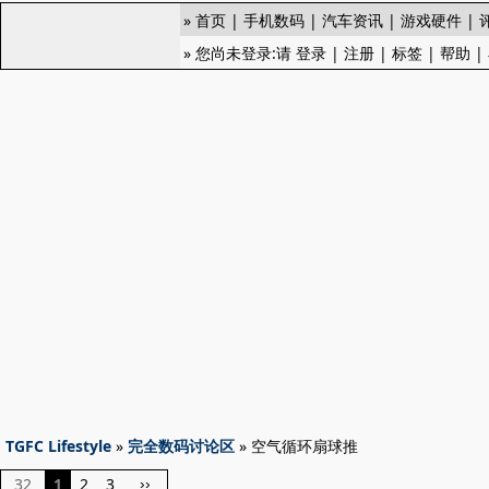
»
首页
|
手机数码
|
汽车资讯
|
游戏硬件
|
» 您尚未登录:请
登录
|
注册
|
标签
|
帮助
|
TGFC Lifestyle
»
完全数码讨论区
» 空气循环扇球推
32
1
2
3
››