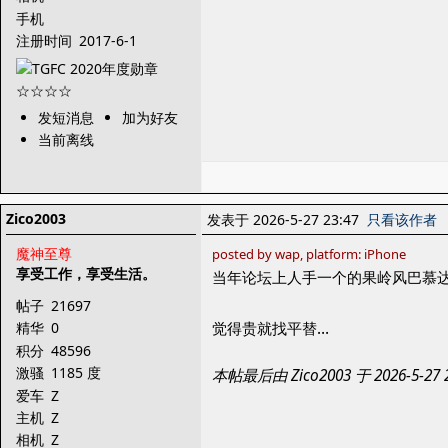
手机
注册时间
2017-6-1
发短消息
加为好友
当前离线
Zico2003
发表于 2026-5-27 23:47
只看该作者
魔神至尊
posted by wap, platform: iPhone
享受工作，享受生活。
当年论坛上人手一个的果岭风巴慕达
帖子
21697
觉得贵就找平替…
精华
0
积分
48596
激骚
1185 度
本帖最后由 Zico2003 于 2026-5-2
爱车
Z
主机
Z
相机
Z