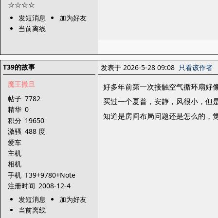
发短消息
加为好友
当前离线
T39的故事
发表于 2026-5-28 09:08
只看该作者
魔王撒旦
好多年前第一次接触空气循环扇好
帖子
7782
买过一个夏普，安静，风很小，但
精华
0
知道是房间布局问题还是怎么的，
积分
19650
激骚
488 度
爱车
主机
相机
手机
T39+9780+Note
注册时间
2008-12-4
发短消息
加为好友
当前离线