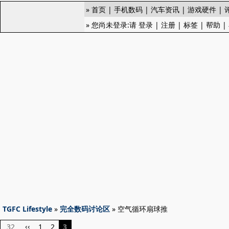
»
首页
|
手机数码
|
汽车资讯
|
游戏硬件
|
» 您尚未登录:请
登录
|
注册
|
标签
|
帮助
|
TGFC Lifestyle
»
完全数码讨论区
» 空气循环扇球推
32
1
2
3
‹‹