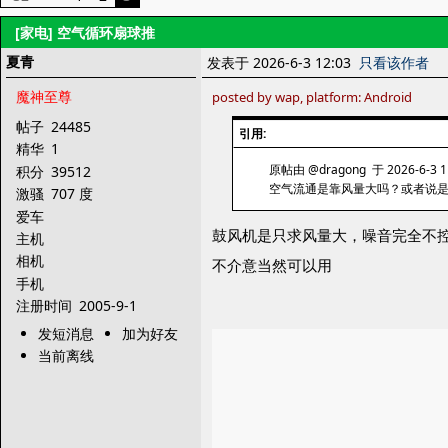
[家电]
空气循环扇球推
夏青
发表于 2026-6-3 12:03
只看该作者
魔神至尊
posted by wap, platform: Android
帖子
24485
引用:
精华
1
原帖由 @dragong 于 2026-6-3 1
积分
39512
空气流通是靠风量大吗？或者说
激骚
707 度
爱车
鼓风机是只求风量大，噪音完全不
主机
相机
不介意当然可以用
手机
注册时间
2005-9-1
发短消息
加为好友
当前离线