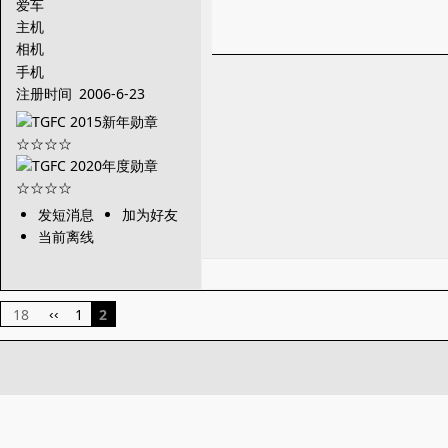
爱车
主机
相机
手机
注册时间
2006-6-23
发短消息
加为好友
当前离线
18
1
2
‹‹