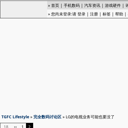
»
首页
|
手机数码
|
汽车资讯
|
游戏硬件
|
» 您尚未登录:请
登录
|
注册
|
标签
|
帮助
|
TGFC Lifestyle
»
完全数码讨论区
» LG的电视业务可能也要没了
18
1
2
‹‹