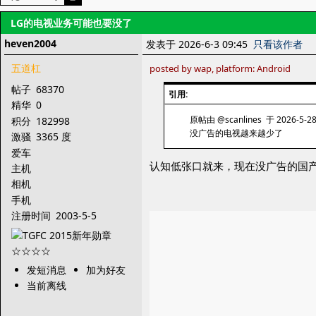
LG的电视业务可能也要没了
heven2004
发表于 2026-6-3 09:45
只看该作者
五道杠
posted by wap, platform: Android
帖子
68370
引用:
精华
0
原帖由 @scanlines 于 2026-5-2
积分
182998
没广告的电视越来越少了
激骚
3365 度
爱车
认知低张口就来，现在没广告的国
主机
相机
手机
注册时间
2003-5-5
发短消息
加为好友
当前离线