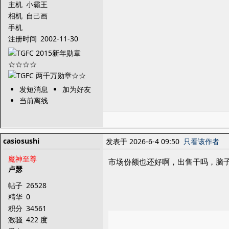
主机
小霸王
相机
自己画
手机
注册时间
2002-11-30
发短消息
加为好友
当前离线
casiosushi
发表于 2026-6-4 09:50
只看该作者
魔神至尊
市场份额也还好啊，出售干吗，脑
卢瑟
帖子
26528
精华
0
积分
34561
激骚
422 度