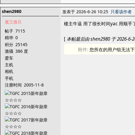
shen2980
发表于 2026-6-26 10:25
只看该作者
魔王撒旦
楼主牛逼 用了很长时间yac 用顺手
帖子
7115
精华
0
[
本帖最后由 shen2980 于 2026-6-2
积分
25145
附件:
您所在的用户组无法下
激骚
386 度
爱车
主机
相机
手机
注册时间
2005-11-8