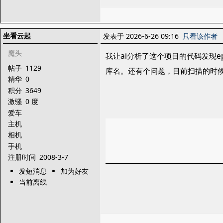
坐看云起
发表于 2026-6-26 09:16
只看该作者
魔头
我让ai分析了这个项目的代码发现e
帖子
1129
库名。还有个问题，目前扫描的时
精华
0
积分
3649
激骚
0 度
爱车
主机
相机
手机
注册时间
2008-3-7
发短消息
加为好友
当前离线