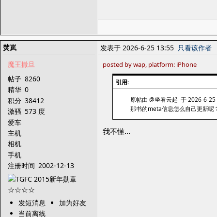
焚岚
发表于 2026-6-25 13:55
只看该作者
魔王撒旦
posted by wap, platform: iPhone
帖子
8260
引用:
精华
0
原帖由 @坐看云起 于 2026-6-25 
积分
38412
那书的meta信息怎么自己更新呢
激骚
573 度
爱车
我不懂…
主机
相机
手机
注册时间
2002-12-13
发短消息
加为好友
当前离线