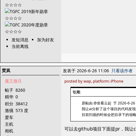
发短消息
加为好友
当前离线
焚岚
发表于 2026-6-26 11:06
只看该作者
魔王撒旦
posted by wap, platform: iPhone
帖子
8260
引用:
精华
0
原帖由 @坐看云起 于 2026-6-26 
积分
38412
我让ai分析了这个项目的代码发现
激骚
573 度
目前扫描的时候会把目录下的缩
爱车
主机
可以去github项目下面提pr，我让c
相机