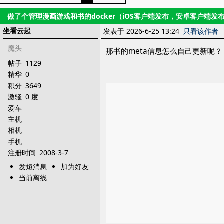
做了个管理漫画游戏和书的docker（iOS客户端发布，安卓客户端发
坐看云起
发表于 2026-6-25 13:24
只看该作者
魔头
那书的meta信息怎么自己更新呢？
帖子
1129
精华
0
积分
3649
激骚
0 度
爱车
主机
相机
手机
注册时间
2008-3-7
发短消息
加为好友
当前离线