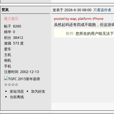
焚岚
发表于 2026-6-30 08:00
只看该作者
魔王撒旦
posted by wap, platform: iPhone
虽然起码还有四成不能跑，但这游
帖子
8260
精华
0
附件:
您所在的用户组无法下
积分
38412
激骚
573 度
爱车
主机
相机
手机
注册时间
2002-12-13
发短消息
加为好友
当前离线