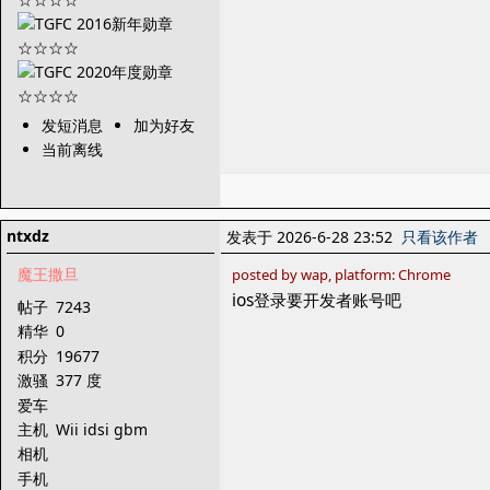
发短消息
加为好友
当前离线
ntxdz
发表于 2026-6-28 23:52
只看该作者
魔王撒旦
posted by wap, platform: Chrome
ios登录要开发者账号吧
帖子
7243
精华
0
积分
19677
激骚
377 度
爱车
主机
Wii idsi gbm
相机
手机