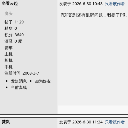
坐看云起
发表于 2026-6-30 10:48
只看该作者
魔头
PDF识别还有乱码问题，我提了PR
帖子
1129
精华
0
积分
3649
激骚
0 度
爱车
主机
相机
手机
注册时间
2008-3-7
发短消息
加为好友
当前离线
焚岚
发表于 2026-6-30 11:24
只看该作者