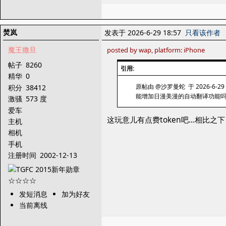
焚岚
发表于 2026-6-29 18:57
只看该作者
魔王撒旦
posted by wap, platform: iPhone
帖子
8260
引用:
精华
0
原帖由 @沙罗曼蛇 于 2026-6-29 
积分
38412
能增加日漫美漫的自动翻译功能
激骚
573 度
爱车
这玩意儿有点费token吧…相比之
主机
相机
手机
注册时间
2002-12-13
发短消息
加为好友
当前离线