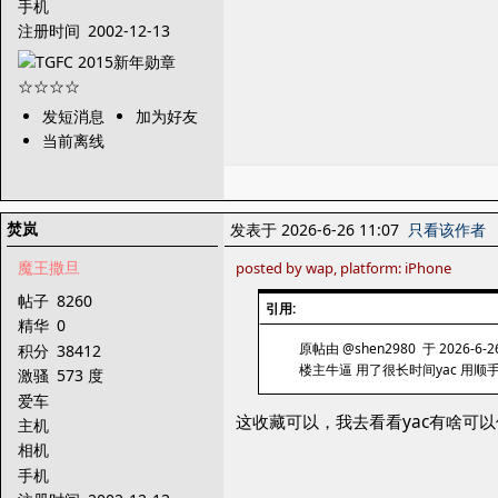
手机
注册时间
2002-12-13
发短消息
加为好友
当前离线
焚岚
发表于 2026-6-26 11:07
只看该作者
魔王撒旦
posted by wap, platform: iPhone
帖子
8260
引用:
精华
0
原帖由 @shen2980 于 2026-6-2
积分
38412
楼主牛逼 用了很长时间yac 用顺
激骚
573 度
爱车
这收藏可以，我去看看yac有啥可
主机
相机
手机