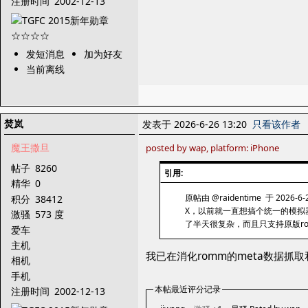
注册时间
2002-12-13
发短消息
加为好友
当前离线
焚岚
发表于 2026-6-26 13:20
只看该作者
魔王撒旦
posted by wap, platform: iPhone
帖子
8260
引用:
精华
0
原帖由 @raidentime 于 2026-6-
积分
38412
X，以前就一直想搞个统一的模拟器
激骚
573 度
了半天很复杂，而且只支持原版r
爱车
主机
我已在消化romm的meta数据
相机
手机
本帖最近评分记录
注册时间
2002-12-13