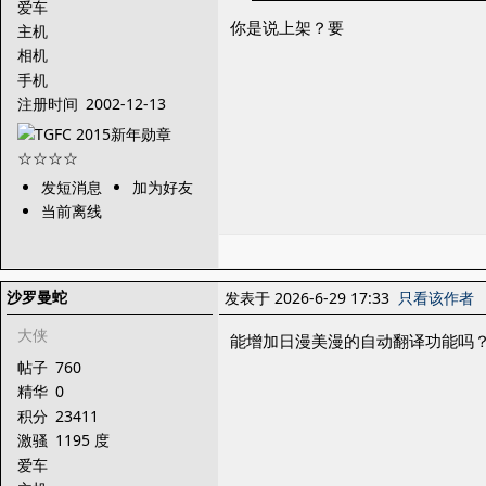
爱车
你是说上架？要
主机
相机
手机
注册时间
2002-12-13
发短消息
加为好友
当前离线
沙罗曼蛇
发表于 2026-6-29 17:33
只看该作者
大侠
能增加日漫美漫的自动翻译功能吗
帖子
760
精华
0
积分
23411
激骚
1195 度
爱车