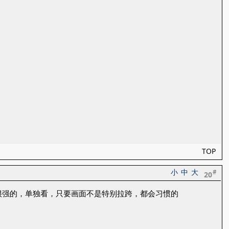
TOP
小
中
大
#
20
很强的，单独看，只要画面不是特别拉跨，都会习惯的