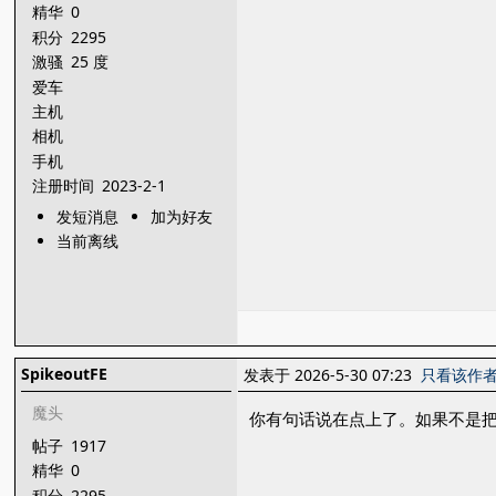
精华
0
积分
2295
激骚
25 度
爱车
主机
相机
手机
注册时间
2023-2-1
发短消息
加为好友
当前离线
SpikeoutFE
发表于 2026-5-30 07:23
只看该作
魔头
你有句话说在点上了。如果不是
帖子
1917
精华
0
积分
2295