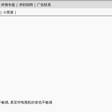
|
评测专题
|
求职招聘
|
广告联系
|
小黑屋
|
不敏感, 甚至对电视机好差也不敏感