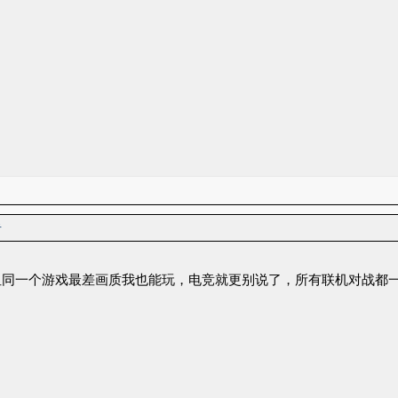
者
但同一个游戏最差画质我也能玩，电竞就更别说了，所有联机对战都