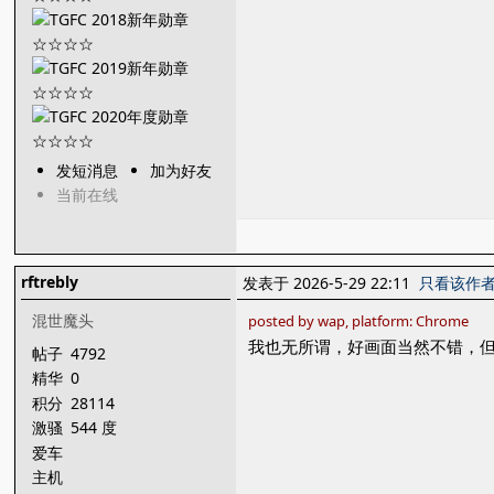
发短消息
加为好友
当前在线
rftrebly
发表于 2026-5-29 22:11
只看该作
混世魔头
posted by wap, platform: Chrome
我也无所谓，好画面当然不错，
帖子
4792
精华
0
积分
28114
激骚
544 度
爱车
主机