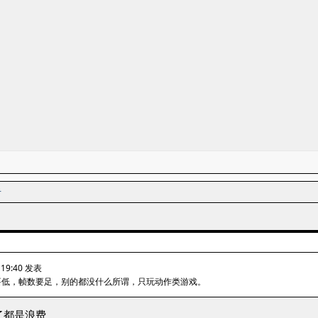
者
19:40 发表
要低，帧数要足，别的都没什么所谓，只玩动作类游戏。
了都是浪费