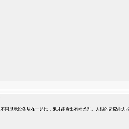
者
把不同显示设备放在一起比，鬼才能看出有啥差别。人眼的适应能力