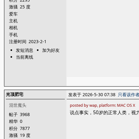
激骚
25 度
爱车
主机
相机
手机
注册时间
2023-2-1
发短消息
加为好友
当前离线
光顶肥宅
发表于 2026-5-30 07:38
只看该作
混世魔头
posted by wap, platform: MAC OS X
说点事实，50岁的正常人类，视
帖子
3968
精华
0
积分
7877
激骚
19 度