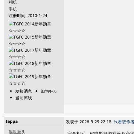
相机
手机
注册时间
2010-1-24
发短消息
加为好友
当前离线
teppa
发表于 2026-5-29 22:18
只看该作
混世魔头
完全相反，好电影好游戏设备必