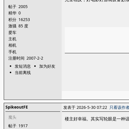
帖子
2005
精华
0
积分
16253
激骚
85 度
爱车
主机
相机
手机
注册时间
2007-2-2
发短消息
加为好友
当前离线
SpikeoutFE
发表于 2026-5-30 07:22
只看该作
魔头
楼主好幸福。其实写轮眼是一种
帖子
1917