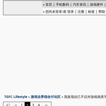
»
首页
|
手机数码
|
汽车资讯
|
游戏硬件
» 您尚未登录:请
登录
|
注册
|
标签
|
帮助
TGFC Lifestyle
»
游戏业界综合讨论区
» 我发现自己不仅对游戏画质
47
1
2
3
4
‹‹
››