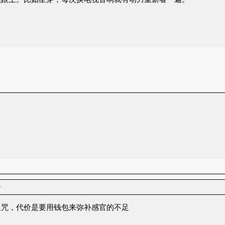
者
诅咒，代价是要用钱包来弥补感官的不足