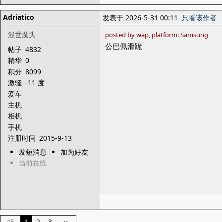
Adriatico
发表于 2026-5-31 00:11
只看该作者
混世魔头
posted by wap, platform: Samsung
公巴佩滑跪
帖子
4832
精华
0
积分
8099
激骚
-11 度
爱车
主机
相机
手机
注册时间
2015-9-13
发短消息
加为好友
当前在线
45
1
2
3
››