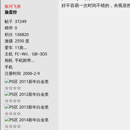
好不容易一次时间不错的，央视居然不
银河飞将
脸蛋控
帖子
37249
精华
0
积分
136820
激骚
2550 度
爱车
11路...
主机
FC~Wii、GB~3DS
相机
手机附带...
手机
注册时间
2006-2-9