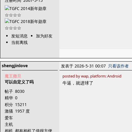
注册时间
2007-5-15
发短消息
加为好友
当前离线
shengjinlove
发表于 2026-5-31 00:07
只看该作者
魔王撒旦
posted by wap, platform: Android
可以自定义了吗
牛逼，就进球了
帖子
8030
精华
0
积分
15211
激骚
1957 度
爱车
主机
相机
都有相机了借很方便