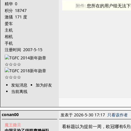
精华
0
附件:
您所在的用户组无法下
积分
18747
激骚
171 度
爱车
主机
相机
手机
注册时间
2007-5-15
发短消息
加为好友
当前离线
conan00
发表于 2026-5-30 17:17
只看该作者
魔王撒旦
看标题以为提前一周，欧冠哪有6
中国足协乙级联赛滕州队