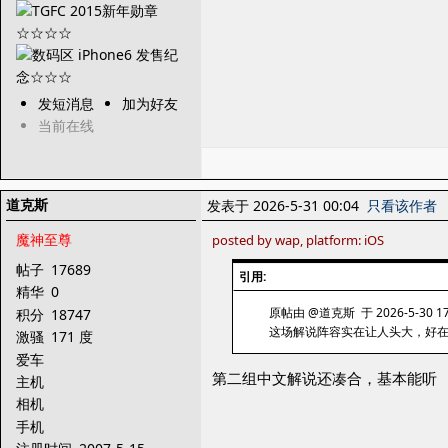
发短消息
加为好友
当前在线
道克斯
发表于 2026-5-31 00:04
只看该作者
魔神至尊
posted by wap, platform: iOS
帖子
17689
引用:
精华
0
原帖由 @道克斯 于 2026-5-30 17
积分
18747
这场解说阵容实在让人头大，好
激骚
171 度
爱车
第二组中文解说还凑合，基本能听
主机
相机
手机