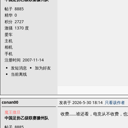
帖子
8885
精华
0
积分
2727
激骚
1370 度
爱车
主机
相机
手机
注册时间
2007-11-14
发短消息
加为好友
当前离线
conan00
发表于 2026-5-30 18:14
只看该作者
魔王撒旦
收费……谁还看，电竞从不收费，也
中国足协乙级联赛滕州队
帖子
8885