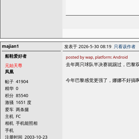
majian1
发表于 2026-5-30 08:19
只看该作者
船鞋爱好者
posted by wap, platform: Android
去年两只球队半决赛就踢过，巴黎
元始天尊
凤凰
今年巴黎感觉更强了，娜娜不好搞
帖子
41904
精华
0
积分
85540
激骚
1651 度
爱车
两条腿
主机
FC
相机
手机能照相
手机
注册时间
2003-10-23