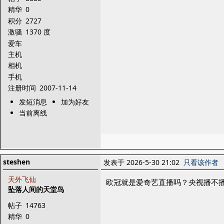
精华
0
积分
2727
激骚
1370 度
爱车
主机
相机
手机
注册时间
2007-11-14
发短消息
加为好友
当前离线
steshen
发表于 2026-5-30 21:02
只看该作者
天外飞仙
欧冠就是爱奇艺直播吗？央视播不
坠落人间的天堂鸟
帖子
14763
精华
0