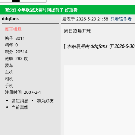
[欧冠]
今年欧冠决赛时间提前了 好顶赞
ddqfans
发表于 2026-5-29 21:58
只看该作者
魔王撒旦
周日凌晨开球
帖子
8011
精华
0
[
本帖最后由 ddqfans 于 2026-5-30
积分
20514
激骚
283 度
爱车
主机
相机
手机
注册时间
2007-2-1
发短消息
加为好友
当前离线