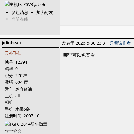
发短消息
加为好友
当前在线
jolinheart
发表于 2026-5-30 23:31
只看该作者
天外飞仙
哪里可以免费看
帖子
12394
精华
0
积分
27028
激骚
604 度
爱车
鸡血酱油
主机
all
相机
手机
水果5袋
注册时间
2007-10-1