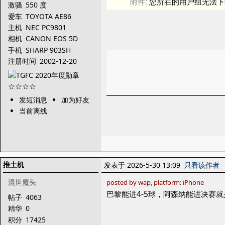
附件:
您所在的用户组无法下
激骚
550 度
爱车
TOYOTA AE86
主机
NEC PC9801
相机
CANON EOS 5D
Mark III
手机
SHARP 903SH
注册时间
2002-12-20
发短消息
加为好友
当前离线
推土机
发表于 2026-5-30 13:09
只看该作者
混世魔头
posted by wap, platform: iPhone
巴黎能进4-5球，阿森纳能进决赛
帖子
4063
精华
0
积分
17425