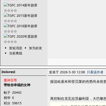
发短消息
加为好友
当前离线
DoloresI
发表于 2026-5-30 12:08
只看该作者
魔神至尊
据说哈基米和登贝莱的伤势尚未痊
带给你幸福的女神
帖子
20442
精华
0
再控制住克瓦拉茨赫利亚，大巴黎
积分
59615