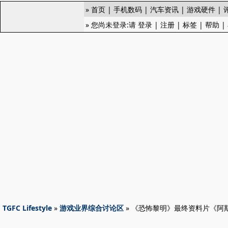
»
首页
|
手机数码
|
汽车资讯
|
游戏硬件
|
» 您尚未登录:请
登录
|
注册
|
标签
|
帮助
|
TGFC Lifestyle
»
游戏业界综合讨论区
» 《恐怖黎明》最终资料片《阿