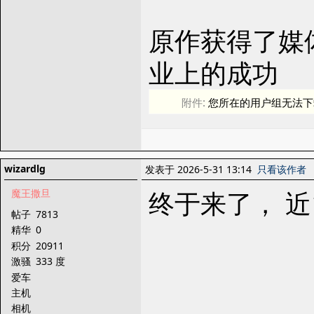
原作获得了媒
业上的成功
附件:
您所在的用户组无法下
wizardlg
发表于 2026-5-31 13:14
只看该作者
终于来了， 
魔王撒旦
帖子
7813
精华
0
积分
20911
激骚
333 度
爱车
主机
相机