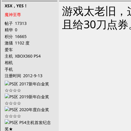
XSX，YES！
游戏太老旧，这
魔神至尊
且给30刀点券
帖子
17313
精华
0
积分
16665
激骚
1102 度
爱车
主机
XBOX360 PS4
相机
手机
注册时间
2012-9-13