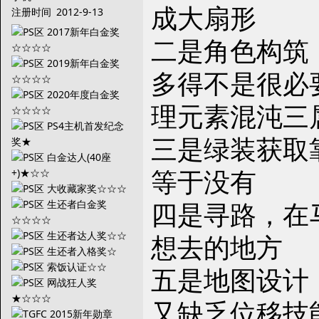
成大扇形
注册时间
2012-9-13
二是角色构筑
多得不是很必
理元素混沌三
三是绿装获取
等于没有
四是寻路，在
想去的地方
五是地图设计
又缺乏位移技