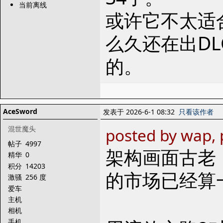
当前离线
或许它不太适
么久还在出D
的。
AceSword
发表于 2026-6-1 08:32
只看该作者
混世魔头
posted by wap, 
帖子
4997
架构画面古老
精华
0
积分
14203
的市场已经算
激骚
256 度
爱车
主机
相机
手机