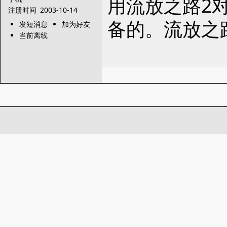
用流放之路2
注册时间
2003-10-14
备的。流放之
发短消息
加为好友
当前离线