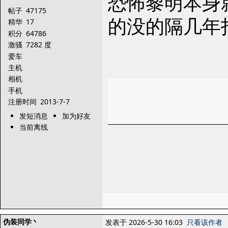
恐怖黎明本身
帖子
47175
的没的隔几年
精华
17
积分
64786
激骚
7282 度
爱车
主机
相机
手机
注册时间
2013-7-7
发短消息
加为好友
当前离线
伪装同学丶
发表于 2026-5-30 16:03
只看该作者