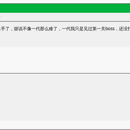
者
出手了，据说不像一代那么难了，一代我只是见过第一关boss，还没