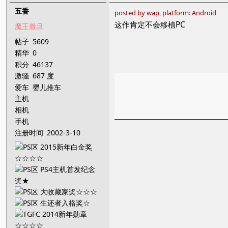
五香
posted by wap, platform: Android
这作肯定不会移植PC
魔王撒旦
帖子
5609
精华
0
积分
46137
激骚
687 度
爱车
婴儿推车
主机
相机
手机
注册时间
2002-3-10