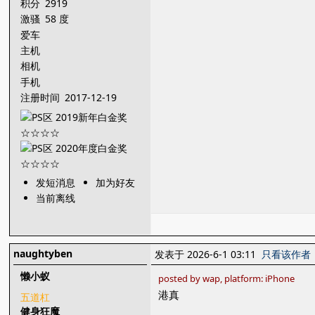
积分
2919
激骚
58 度
爱车
主机
相机
手机
注册时间
2017-12-19
发短消息
加为好友
当前离线
naughtyben
发表于 2026-6-1 03:11
只看该作者
懒小蚁
posted by wap, platform: iPhone
港真
五道杠
健身狂魔