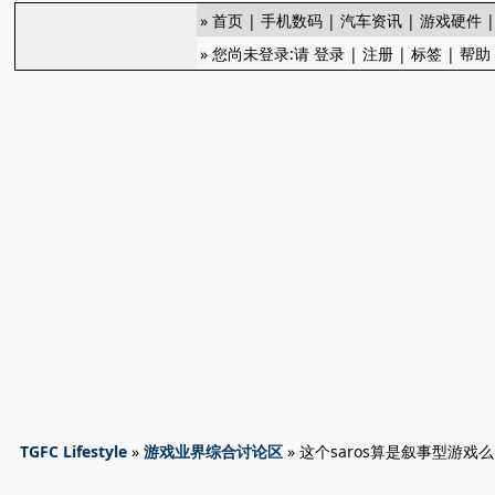
»
首页
|
手机数码
|
汽车资讯
|
游戏硬件
» 您尚未登录:请
登录
|
注册
|
标签
|
帮助
TGFC Lifestyle
»
游戏业界综合讨论区
» 这个saros算是叙事型游戏么