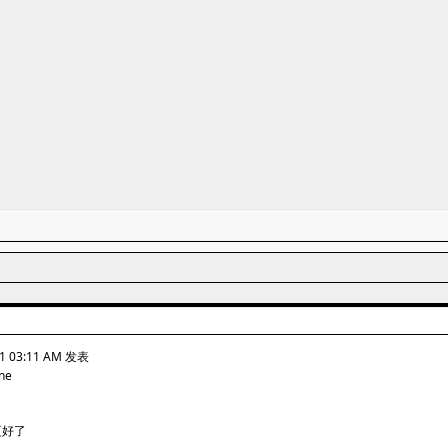
-1 03:11 AM 发表
one
更好了