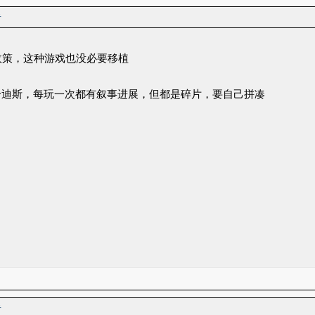
者
政策，这种游戏也没必要移植
哈迪斯，每玩一次都有叙事进展，但都是碎片，要自己拼凑
者