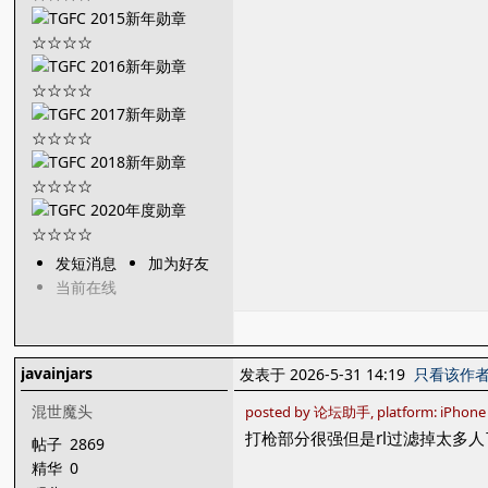
发短消息
加为好友
当前在线
javainjars
发表于 2026-5-31 14:19
只看该作
混世魔头
posted by 论坛助手, platform: iPhone
打枪部分很强但是rl过滤掉太多人
帖子
2869
精华
0