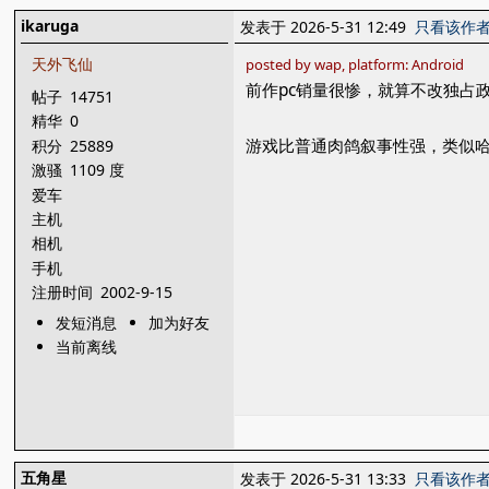
ikaruga
发表于 2026-5-31 12:49
只看该作
天外飞仙
posted by wap, platform: Android
前作pc销量很惨，就算不改独占
帖子
14751
精华
0
游戏比普通肉鸽叙事性强，类似
积分
25889
激骚
1109 度
爱车
主机
相机
手机
注册时间
2002-9-15
发短消息
加为好友
当前离线
五角星
发表于 2026-5-31 13:33
只看该作