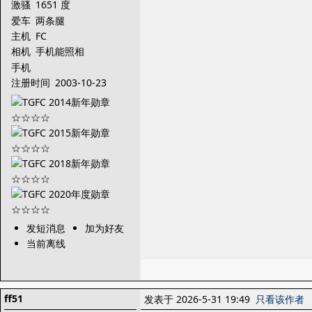
激骚
1651 度
爱车
两条腿
主机
FC
相机
手机能照相
手机
注册时间
2003-10-23
发短消息
加为好友
当前离线
ff51
发表于 2026-5-31 19:49
只看该作者