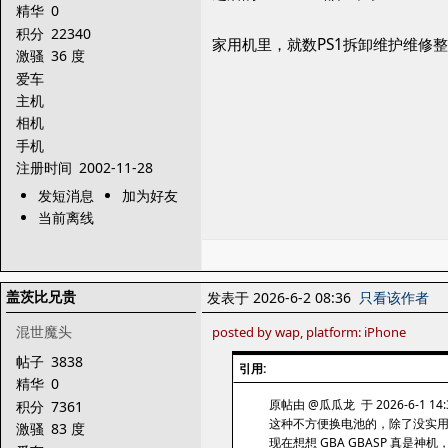
精华
0
积分
22340
家用机里，就数PS1拆卸维护维修
激骚
36 度
爱车
主机
相机
手机
注册时间
2002-11-28
发短消息
加为好友
当前离线
盖茨比兄贵
发表于 2026-6-2 08:36
只看该作者
混世魔头
posted by wap, platform: iPhone
帖子
3838
引用:
精华
0
原帖由 @瓜瓜龙 于 2026-6-1 14
积分
7361
这种不方便换电池的，除了没实
激骚
83 度
现在想想 GBA GBASP 真是