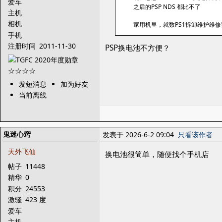
爱车
之后的PSP NDS 都比不了
主机
相机
家用机里，就数PS1拆卸维护维
手机
注册时间
2011-11-30
PSP换电池不方便？
发短消息
加为好友
当前离线
鬼迷心窍
发表于 2026-6-2 09:04
只看该作者
天外飞仙
换电池很简单，随便找个手机店
帖子
11448
精华
0
积分
24553
激骚
423 度
爱车
主机