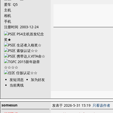
爱车
Q5
主机
相机
手机
注册时间
2003-12-24
发短消息
加为好友
当前离线
somesun
发表于 2026-5-31 15:19
只看该作者