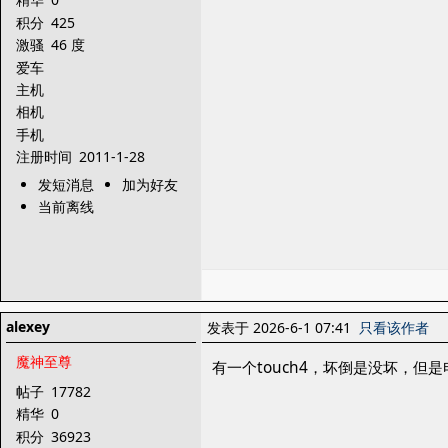
积分
425
激骚
46 度
爱车
主机
相机
手机
注册时间
2011-1-28
发短消息
加为好友
当前离线
alexey
发表于 2026-6-1 07:41
只看该作者
魔神至尊
有一个touch4，坏倒是没坏，
帖子
17782
精华
0
积分
36923