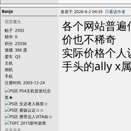
Banjo
发表于 2026-6-2 04:35
只看该作者
各个网站普遍
混世魔头
帖子
2592
价也不稀奇
精华
0
积分
23336
实际价格个人认
激骚
386 度
爱车
Q5
手头的ally
主机
相机
手机
注册时间
2003-12-24