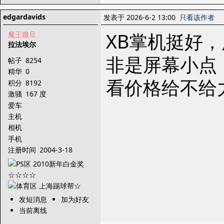
edgardavids
发表于 2026-6-2 13:00
只看该作者
XB掌机挺好
魔王撒旦
拉法埃尔
非是屏幕小点
帖子
8254
精华
0
看价格给不给
积分
8192
激骚
167 度
爱车
主机
相机
手机
注册时间
2004-3-18
发短消息
加为好友
当前离线