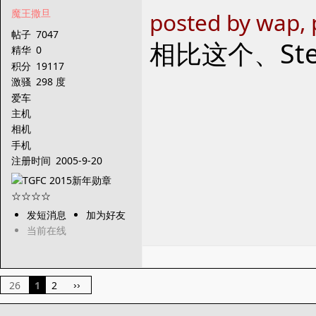
魔王撒旦
posted by wap, 
帖子
7047
相比这个、St
精华
0
积分
19117
激骚
298 度
爱车
主机
相机
手机
注册时间
2005-9-20
发短消息
加为好友
当前在线
26
1
2
››