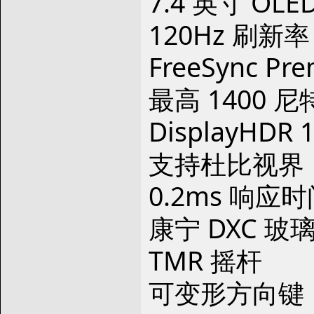
7.4 英寸 OLE
120Hz 刷新率
FreeSync Pr
最高 1400 
DisplayHDR 
支持杜比视界
0.2ms 响应
康宁 DXC 玻
TMR 摇杆
可变形方向键