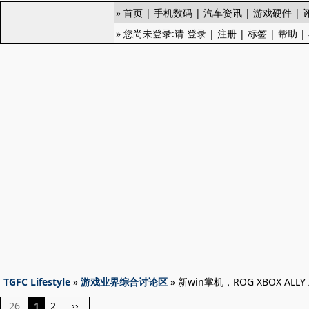
»
首页
|
手机数码
|
汽车资讯
|
游戏硬件
|
» 您尚未登录:请
登录
|
注册
|
标签
|
帮助
|
TGFC Lifestyle
»
游戏业界综合讨论区
» 新win掌机，ROG XBOX ALLY 
26
1
2
››