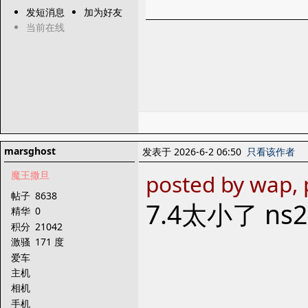
发短消息
加为好友
当前在线
marsghost
发表于 2026-6-2 06:50
只看该作者
魔王撒旦
posted by wap, 
帖子
8638
7.4太小了 n
精华
0
积分
21042
激骚
171 度
爱车
主机
相机
手机