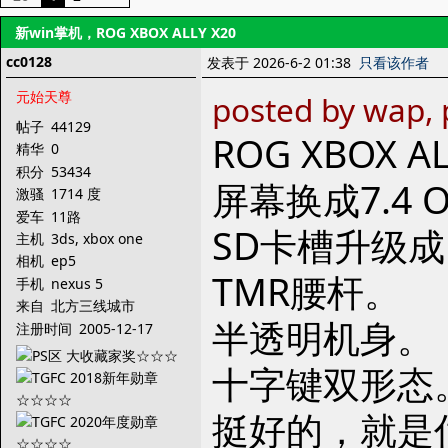
新win掌机，ROG XBOX ALLY X20
cc0128
发表于 2026-6-2 01:38
只看该作者
元始天尊
posted by wap, 
帖子
44129
ROG XBOX 
精华
0
积分
53434
屏幕换成7.4 O
激骚
1714 度
爱车
11路
SD卡槽升级成mic
主机
3ds, xbox one
相机
ep5
TMR腰杆。
手机
nexus 5
来自
北方三线城市
半透明机身。
注册时间
2005-12-17
十字键双形态
挺好的，就是估