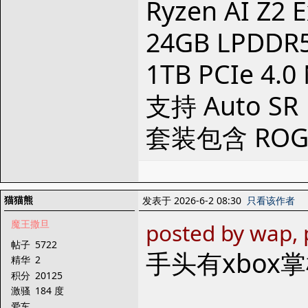
Ryzen AI Z2
24GB LPDDR
1TB PCIe 4
支持 Auto SR
套装包含 ROG X
猫猫熊
发表于 2026-6-2 08:30
只看该作者
魔王撒旦
posted by wap,
帖子
5722
手头有xbo
精华
2
积分
20125
激骚
184 度
爱车