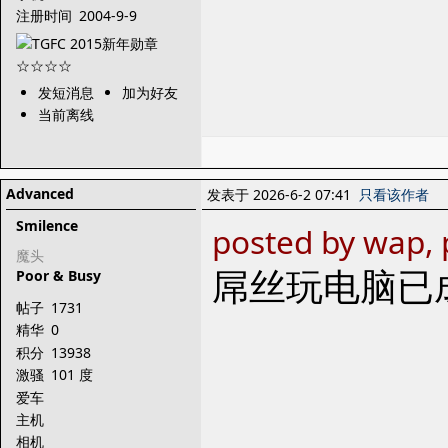
注册时间
2004-9-9
发短消息
加为好友
当前离线
Advanced
发表于 2026-6-2 07:41
只看该作者
Smilence
posted by wap, 
魔头
屌丝玩电脑已
Poor & Busy
帖子
1731
精华
0
积分
13938
激骚
101 度
爱车
主机
相机