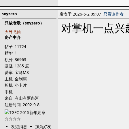
sxyzero
发表于 2026-6-2 09:07
只看该作者
只放老歌（sxyzero）
对掌机一点兴
天外飞仙
房产中介
帖子
11724
精华
1
积分
36963
激骚
1285 度
爱车
宝马M8
主机
全制霸
相机
小卡片
手机
来自
有山有两条河
注册时间
2002-9-8
发短消息
加为好友