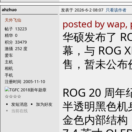
ahzhuo
发表于 2026-6-2 08:07
只看该作者
天外飞仙
posted by wap, 
帖子
13223
华硕发布了 ROG
精华
0
积分
33479
幕，与 ROG XR
激骚
252 度
爱车
售，暂未公布
主机
相机
手机
注册时间
2005-11-10
ROG 20 周
半透明黑色机
发短消息
加为好友
当前在线
金色内部结构