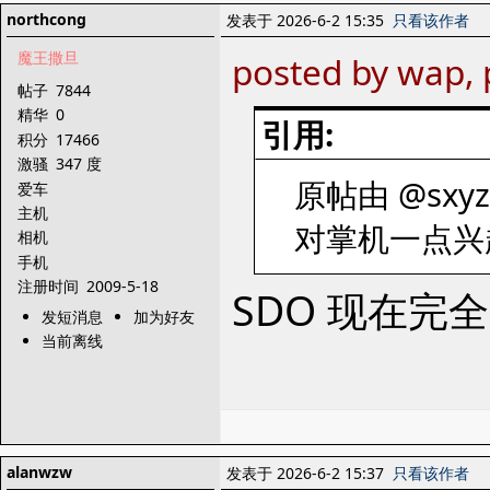
northcong
发表于 2026-6-2 15:35
只看该作者
魔王撒旦
posted by wap,
帖子
7844
精华
0
引用:
积分
17466
激骚
347 度
原帖由 @sxyze
爱车
主机
对掌机一点兴
相机
手机
注册时间
2009-5-18
SDO 现在
发短消息
加为好友
当前离线
alanwzw
发表于 2026-6-2 15:37
只看该作者