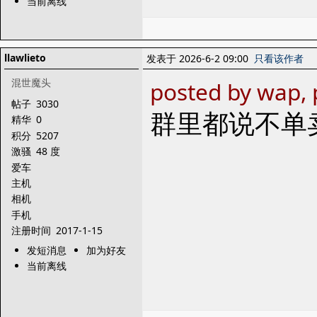
当前离线
llawlieto
发表于 2026-6-2 09:00
只看该作者
混世魔头
posted by wap, 
帖子
3030
群里都说不单
精华
0
积分
5207
激骚
48 度
爱车
主机
相机
手机
注册时间
2017-1-15
发短消息
加为好友
当前离线