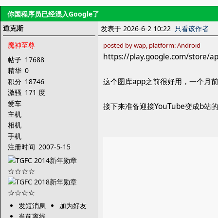
你国程序员已经混入Google了
道克斯
发表于 2026-6-2 10:22
只看该作者
魔神至尊
posted by wap, platform: Android
https://play.google.com/store/a
帖子
17688
精华
0
这个图库app之前很好用，一个月
积分
18746
激骚
171 度
爱车
接下来准备迎接YouTube变成b站
主机
相机
手机
注册时间
2007-5-15
发短消息
加为好友
当前离线