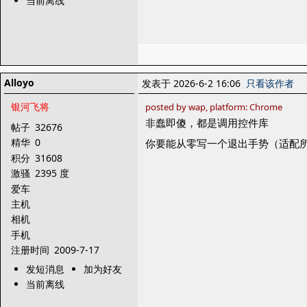
当前离线
Alloyo
发表于 2026-6-2 16:06
只看该作者
银河飞将
posted by wap, platform: Chrome
非蠢即傻，都是调用控件库
帖子
32676
精华
0
你要能从零写一个退出手势（适配所
积分
31608
激骚
2395 度
爱车
主机
相机
手机
注册时间
2009-7-17
发短消息
加为好友
当前离线