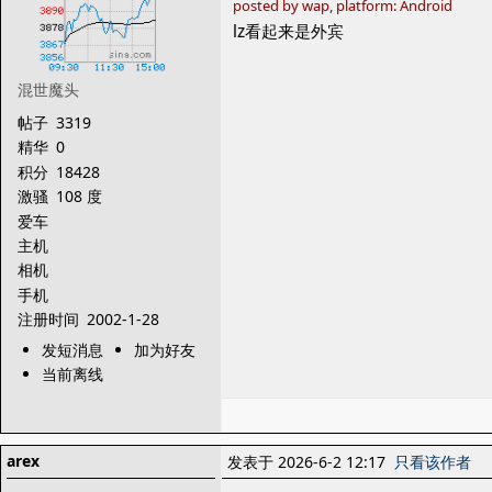
posted by wap, platform: Android
lz看起来是外宾
混世魔头
帖子
3319
精华
0
积分
18428
激骚
108 度
爱车
主机
相机
手机
注册时间
2002-1-28
发短消息
加为好友
当前离线
arex
发表于 2026-6-2 12:17
只看该作者