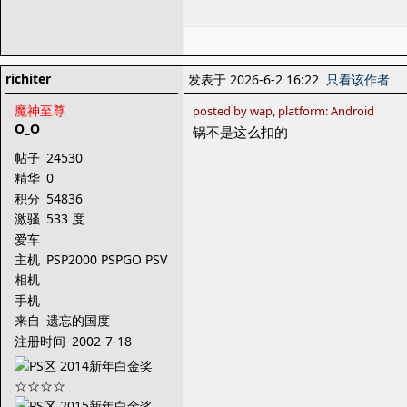
richiter
发表于 2026-6-2 16:22
只看该作者
魔神至尊
posted by wap, platform: Android
O_O
锅不是这么扣的
帖子
24530
精华
0
积分
54836
激骚
533 度
爱车
主机
PSP2000 PSPGO PSV
PS3
相机
手机
来自
遗忘的国度
注册时间
2002-7-18