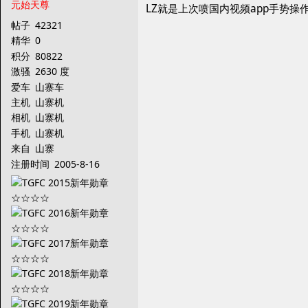
元始天尊
LZ就是上次喷国内视频app手势操
帖子
42321
精华
0
积分
80822
激骚
2630 度
爱车
山寨车
主机
山寨机
相机
山寨机
手机
山寨机
来自
山寨
注册时间
2005-8-16