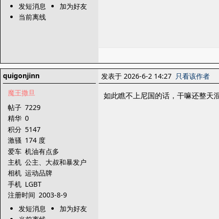
发短消息
加为好友
当前离线
quigonjinn
发表于 2026-6-2 14:27
只看该作者
魔王撒旦
如此瞧不上尼国的话，干嘛还整天
帖子
7229
精华
0
积分
5147
激骚
174 度
爱车
机油有点多
主机
公主、大叔和暴发户
相机
运动品牌
手机
LGBT
注册时间
2003-8-9
发短消息
加为好友