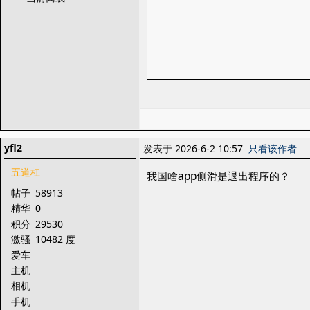
yfl2
发表于 2026-6-2 10:57
只看该作者
五道杠
我国啥app侧滑是退出程序的？
帖子
58913
精华
0
积分
29530
激骚
10482 度
爱车
主机
相机
手机