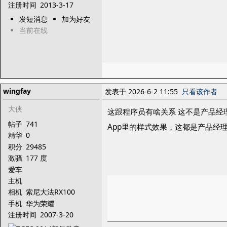
注册时间
2013-3-17
发短消息
加为好友
当前在线
wingfay
发表于 2026-6-2 11:55
只看该作者
大侠
这跟程序员有啥关系 这不是产品经
帖子
741
App里的样式效果，这都是产品经
精华
0
积分
29485
激骚
177 度
爱车
主机
相机
索尼大法RX100
手机
华为荣耀
注册时间
2007-3-20