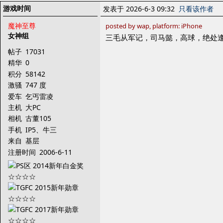
游戏时间
发表于 2026-6-3 09:32
只看该作者
魔神至尊
posted by wap, platform: iPhone
女神组
三毛从军记，司马懿，高球，绝处逢
帖子
17031
精华
0
积分
58142
激骚
747 度
爱车
乞丐雷凌
主机
大PC
相机
古董105
手机
IP5、牛三
来自
基层
注册时间
2006-6-11