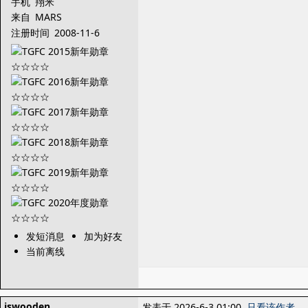
手机
翔米
来自
MARS
注册时间
2008-11-6
发短消息
加为好友
当前离线
jswooden
发表于 2026-6-3 01:00
只看该作者