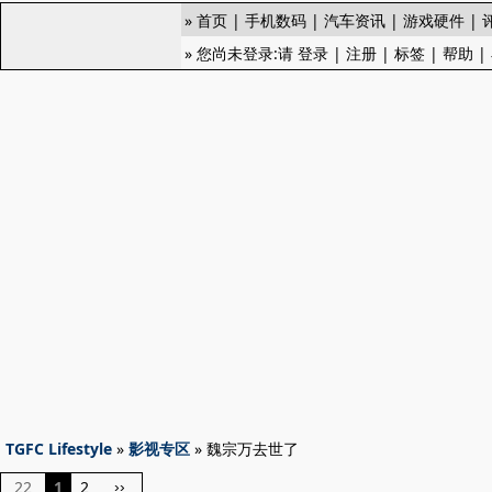
»
首页
|
手机数码
|
汽车资讯
|
游戏硬件
|
» 您尚未登录:请
登录
|
注册
|
标签
|
帮助
|
TGFC Lifestyle
»
影视专区
» 魏宗万去世了
22
1
2
››