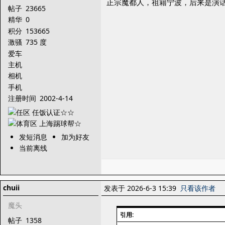
正宗魔都人，祖籍宁波，后来是演
帖子
23665
精华
0
积分
153665
激骚
735 度
爱车
主机
相机
手机
注册时间
2002-4-14
发短消息
加为好友
当前离线
chuii
发表于 2026-6-3 15:39
只看该作者
魔头
引用:
帖子
1358