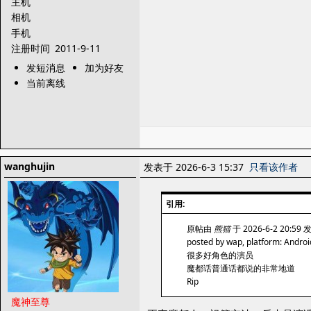
主机
相机
手机
注册时间
2011-9-11
发短消息
加为好友
当前离线
wanghujin
发表于 2026-6-3 15:37
只看该作者
引用:
原帖由
熊猫
于 2026-6-2 20:59
posted by wap, platform: Androi
很多好角色的演员
魔都话普通话都说的非常地道
Rip
魔神至尊