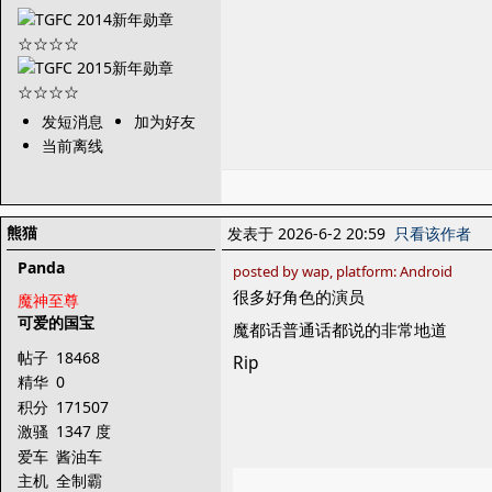
发短消息
加为好友
当前离线
熊猫
发表于 2026-6-2 20:59
只看该作者
Panda
posted by wap, platform: Android
很多好角色的演员
魔神至尊
可爱的国宝
魔都话普通话都说的非常地道
帖子
18468
Rip
精华
0
积分
171507
激骚
1347 度
爱车
酱油车
主机
全制霸