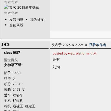
发短消息
加为好友
当前离线
SH迷
发表于 2026-6-2 22:10
只看该作者
cless1987
posted by wap, platform: 小米
还有
混世魔头
女神草下组~
刘洵
帖子
3489
精华
0
积分
23319
激骚
2478 度
爱车
嘟嘟车
主机
棍棍机
相机
透视王+稳定王