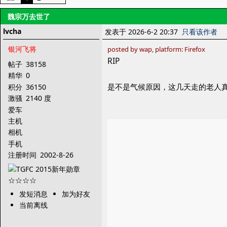
魏宗万去世了
lvcha
发表于 2026-6-2 20:37
只看该作者
银河飞将
posted by wap, platform: Firefox
RIP
帖子
38158
精华
0
是不是气候原因，这几天走的老人
积分
36150
激骚
2140 度
爱车
主机
相机
手机
注册时间
2002-8-26
发短消息
加为好友
当前离线