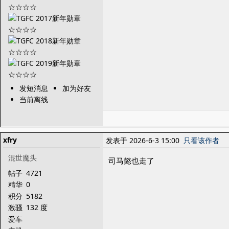
发短消息
加为好友
当前离线
xfry
发表于 2026-6-3 15:00
只看该作者
混世魔头
司马懿也走了
帖子
4721
精华
0
积分
5182
激骚
132 度
爱车