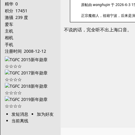
精华
0
原帖由
wanghujin
于 2026-6-3 
积分
17451
正宗魔都人，祖籍宁波，后来是
激骚
239 度
爱车
不说的话，完全听不出上海口音。
主机
相机
手机
注册时间
2008-12-12
发短消息
加为好友
当前离线