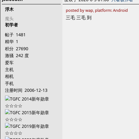
浮木
posted by wap, platform: Android
三毛 三毛 到
魔头
初学者
帖子
1481
精华
1
积分
27690
激骚
242 度
爱车
主机
相机
手机
注册时间
2006-12-13