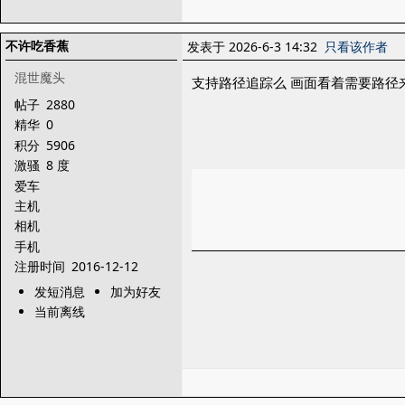
不许吃香蕉
发表于 2026-6-3 14:32
只看该作者
混世魔头
支持路径追踪么 画面看着需要路径
帖子
2880
精华
0
积分
5906
激骚
8 度
爱车
主机
相机
手机
注册时间
2016-12-12
发短消息
加为好友
当前离线