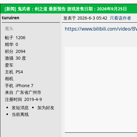
[新闻]
鬼武者：剑之道 最新预告 游戏发售日期：2026年9月25日
turuiren
发表于 2026-6-3 05:42
只看该作者
魔头
https://www.bilibili.com/video
帖子
1206
精华
0
积分
2094
激骚
30 度
爱车
主机
PS4
相机
手机
iPhone 7
来自
广东省广州市
注册时间
2019-4-9
发短消息
加为好友
当前离线