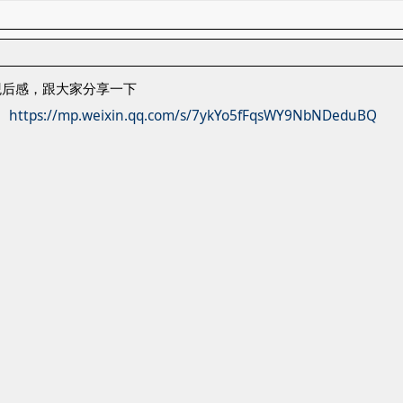
观后感，跟大家分享一下
》
https://mp.weixin.qq.com/s/7ykYo5fFqsWY9NbNDeduBQ