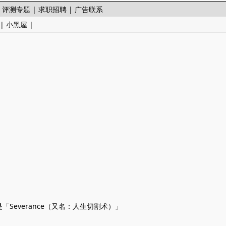
|
评测专题
|
求职招聘
|
广告联系
|
小黑屋
|
Severance（又名：人生切割术）」