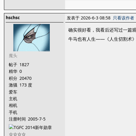
hschsc
发表于 2026-6-3 08:58
只看该作者
确实很好看，我看后还写过一篇
牛马也有人生——《人生切割术
魔头
帖子
1827
精华
0
积分
20470
激骚
173 度
爱车
主机
相机
手机
注册时间
2005-7-5