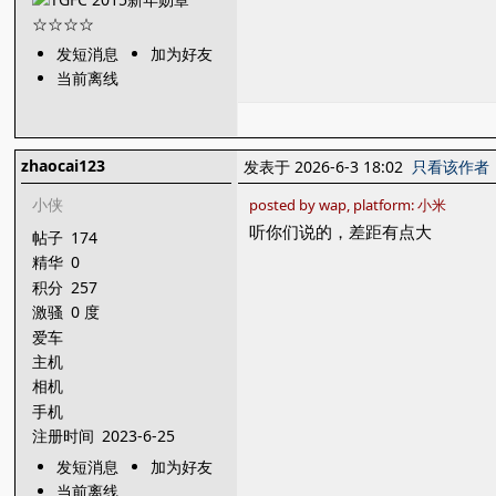
发短消息
加为好友
当前离线
zhaocai123
发表于 2026-6-3 18:02
只看该作者
小侠
posted by wap, platform: 小米
听你们说的，差距有点大
帖子
174
精华
0
积分
257
激骚
0 度
爱车
主机
相机
手机
注册时间
2023-6-25
发短消息
加为好友
当前离线