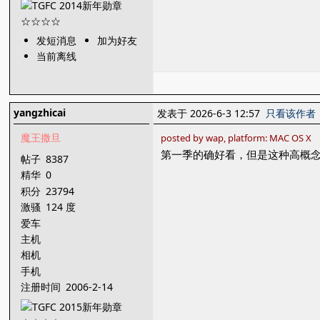
发短消息
加为好友
当前离线
yangzhicai
发表于 2026-6-3 12:57
只看该作者
魔王撒旦
posted by wap, platform: MAC OS X
第一季的确好看，但是这种高概
帖子
8387
精华
0
积分
23794
激骚
124 度
爱车
主机
相机
手机
注册时间
2006-2-14