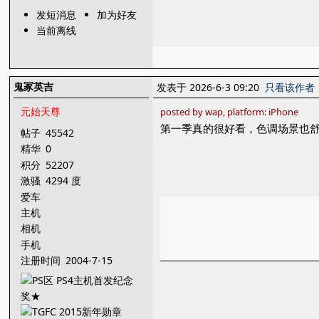
发短消息
加为好友
当前离线
鬼冢英吉
发表于 2026-6-3 09:20
只看该作者
元始天尊
posted by wap, platform: iPhone
第一季真的很好看，色调场景也
帖子
45542
精华
0
积分
52207
激骚
4294 度
爱车
主机
相机
手机
注册时间
2004-7-15