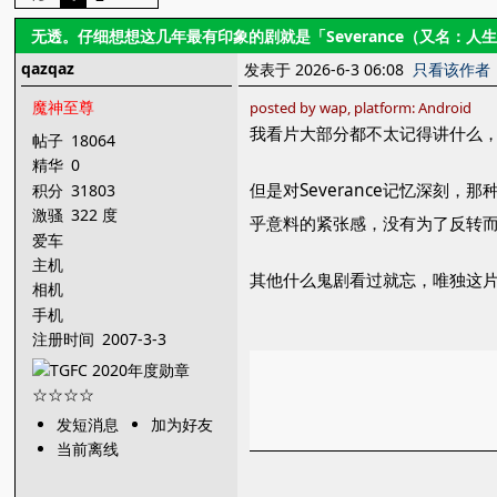
无透。仔细想想这几年最有印象的剧就是「Severance（又名：人
qazqaz
发表于 2026-6-3 06:08
只看该作者
魔神至尊
posted by wap, platform: Android
我看片大部分都不太记得讲什么，
帖子
18064
精华
0
但是对Severance记忆深
积分
31803
激骚
322 度
乎意料的紧张感，没有为了反转而
爱车
主机
其他什么鬼剧看过就忘，唯独这
相机
手机
注册时间
2007-3-3
发短消息
加为好友
当前离线