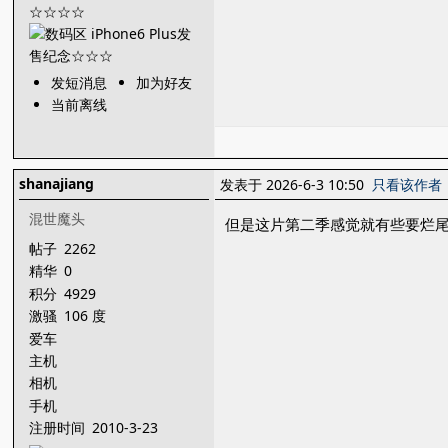
发短消息
加为好友
当前离线
shanajiang
发表于 2026-6-3 10:50
只看该作者
混世魔头
但是这片第二季感觉就有些要烂尾了.
帖子
2262
精华
0
积分
4929
激骚
106 度
爱车
主机
相机
手机
注册时间
2010-3-23