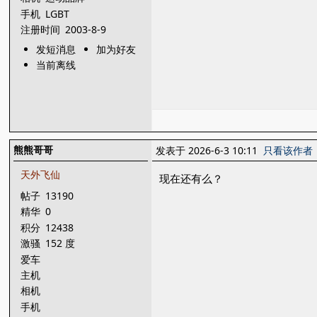
手机
LGBT
注册时间
2003-8-9
发短消息
加为好友
当前离线
熊熊哥哥
发表于 2026-6-3 10:11
只看该作者
天外飞仙
现在还有么？
帖子
13190
精华
0
积分
12438
激骚
152 度
爱车
主机
相机
手机