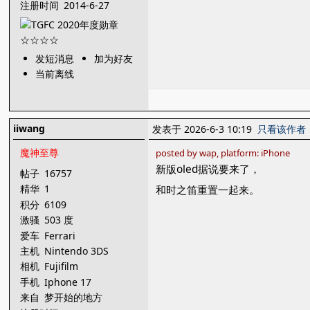
注册时间
2014-6-27
发短消息
加为好友
当前离线
iiwang
发表于 2026-6-3 10:19
只看该作者
魔神至尊
posted by wap, platform: iPhone
新版oled据说要来了，
帖子
16757
精华
1
和时之笛重置一起来。
积分
6109
激骚
503 度
爱车
Ferrari
主机
Nintendo 3DS
相机
Fujifilm
手机
Iphone 17
来自
梦开始的地方