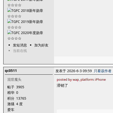
发短消息
加为好友
当前在线
qc0511
发表于 2026-6-3 09:59
只看该作者
混世魔头
posted by wap, platform: iPhone
滞销了
帖子
3905
精华
0
积分
13765
激骚
4 度
爱车