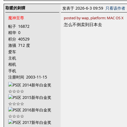
取暖的刺猬
发表于 2026-6-3 09:59
只看该作者
魔神至尊
posted by wap, platform: MAC OS X
怎么不倒卖到日本去
帖子
16872
精华
0
积分
40529
激骚
712 度
爱车
主机
相机
手机
注册时间
2003-11-15