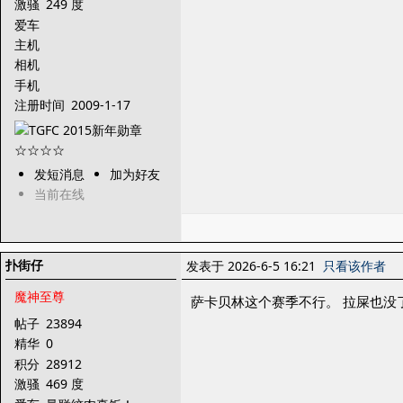
激骚
249 度
爱车
主机
相机
手机
注册时间
2009-1-17
发短消息
加为好友
当前在线
扑街仔
发表于 2026-6-5 16:21
只看该作者
魔神至尊
萨卡贝林这个赛季不行。 拉屎也没
帖子
23894
精华
0
积分
28912
激骚
469 度