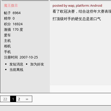
魔王撒旦
posted by wap, platform: Android
看了欧冠决赛，结合这些年大赛表
帖子
6964
精华
0
打顶级对手的硬仗总是差口气
积分
16924
激骚
170 度
爱车
主机
相机
手机
注册时间
2007-10-25
发短消息
加为好友
当前离线
22
1
2
››