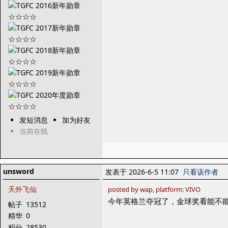
发短消息
加为好友
当前在线
unsword
发表于 2026-6-5 11:07
只看该作者
天外飞仙
posted by wap, platform: VIVO
今年英格兰夺冠了，金球奖看能不
帖子
13512
精华
0
积分
28530