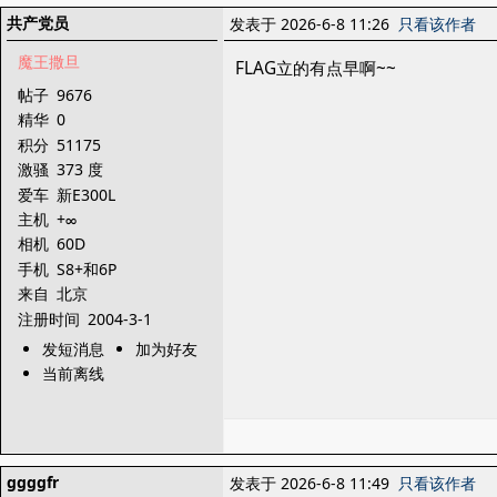
共产党员
发表于 2026-6-8 11:26
只看该作者
魔王撒旦
FLAG立的有点早啊~~
帖子
9676
精华
0
积分
51175
激骚
373 度
爱车
新E300L
主机
+∞
相机
60D
手机
S8+和6P
来自
北京
注册时间
2004-3-1
发短消息
加为好友
当前离线
ggggfr
发表于 2026-6-8 11:49
只看该作者