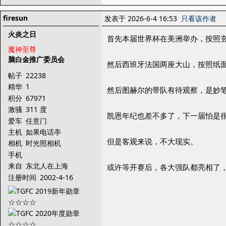
firesun
发表于 2026-6-4 16:53
只看该作者
火炎之日
首先本届世界杯在美洲举办，按照
魔神至尊
脑白金推广委员会
然后西班牙法国两座大山，按照纸
帖子
22238
精华
1
然后图赫尔的带队有待观察，是妙
积分
67971
激骚
311 度
凯恩年纪也差不多了，下一届怕是
爱车
任意门
主机
如果电话亭
但是客观来说，不大现实。
相机
时光照相机
手机
来自
东北人在上海
或许等开赛后，各大强队都亮相了
注册时间
2002-4-16