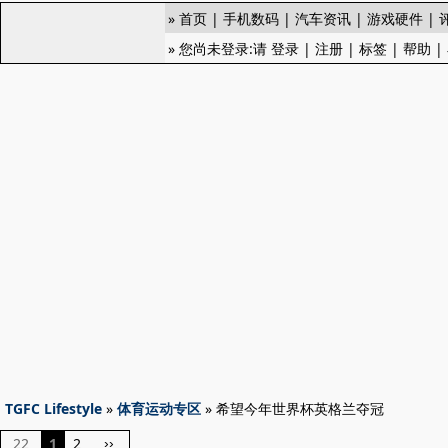
»
首页
|
手机数码
|
汽车资讯
|
游戏硬件
|
» 您尚未登录:请
登录
|
注册
|
标签
|
帮助
|
TGFC Lifestyle
»
体育运动专区
» 希望今年世界杯英格兰夺冠
22
1
2
››