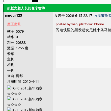
新版女超人长的像个智障
amour123
发表于 2026-6-15 22:17
只看该作
魔王撒旦
posted by wap, platform: iPhone
闪电侠里的黑发超女甩她十条马
帖子
5079
精华
0
积分
20838
激骚
1255 度
爱车
主机
相机
手机
来自
魔都
注册时间
2010-4-11