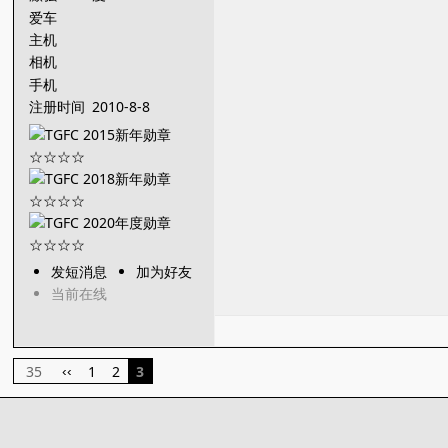
爱车
主机
相机
手机
注册时间
2010-8-8
发短消息
加为好友
当前在线
35
1
2
3
‹‹