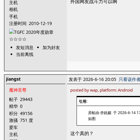
外国网友战斗力可以啊
主机
相机
手机
注册时间
2010-12-19
发短消息
加为好友
当前离线
jiangst
发表于 2026-6-16 20:05
只看该作
魔神至尊
posted by wap, platform: Android
帖子
29443
引用:
精华
0
原帖由 @妩孀 于 2026-6-14 1
积分
49156
如图
激骚
751 度
爱车
这个真的？
主机