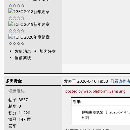
发短消息
加为好友
当前离线
多田野金
发表于 2026-6-16 18:53
只看该作
混世魔头
posted by wap, platform: Samsung
帖子
3837
引用:
精华
0
原帖由 @妩孀 于 2026-6-14 1
积分
11220
如图
激骚
147 度
爱车