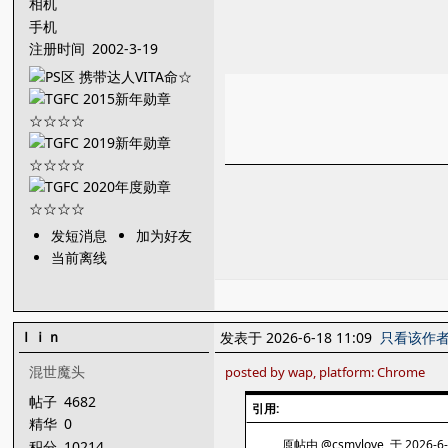
相机
手机
注册时间
2002-3-19
发短消息
加为好友
当前离线
ｌｉｎ
发表于 2026-6-18 11:09
只看该作
混世魔头
posted by wap, platform: Chrome
帖子
4682
引用:
精华
0
原帖由 @csmylove 于 2026-6-
积分
10214