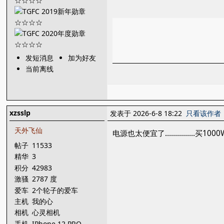
发短消息
加为好友
当前离线
xzsslp
发表于 2026-6-8 18:22
只看该作者
天外飞仙
电源也太便宜了...............买1
帖子
11533
精华
3
积分
42983
激骚
2787 度
爱车
2个轮子的爱车
主机
我的心
相机
心灵相机
手机
IPhone 12 PRO