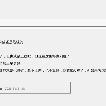
目前猫还是最强的
了，但也就是二线吧，但现在这价格也别挑了
当然三星更好
鑫谷就是七彩虹，算不上差，也不算好，这套850够了，但如果考虑升
ap
2026-6-8 21:18