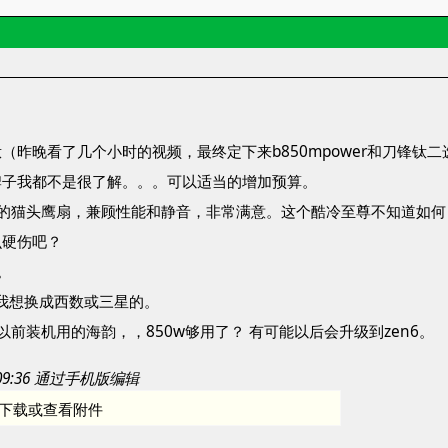
。
（昨晚看了几个小时的视频，最终定下来b850mpower和刀锋钛
牌子我都不是很了解。。。可以适当的增加预算。
用的猫头鹰扇，兼顾性能和静音，非常满意。这个酷冷至尊不知道如何
么硬伤吧？
。
？ 我想换成西数或三星的。
前装机用的海韵，，850w够用了？ 有可能以后会升级到zen6。
4 09:36 通过手机版编辑
下载或查看附件