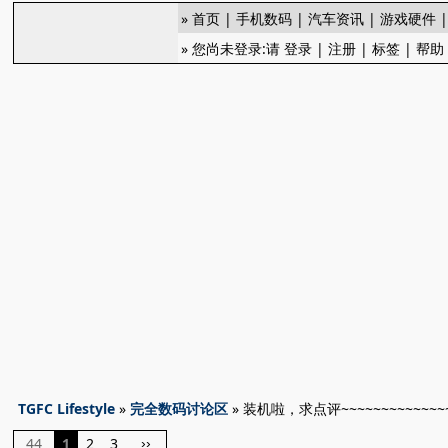
»
首页
|
手机数码
|
汽车资讯
|
游戏硬件
» 您尚未登录:请
登录
|
注册
|
标签
|
帮助
TGFC Lifestyle
»
完全数码讨论区
» 装机啦，求点评~~~~~~~~~~~~~
44
1
2
3
››