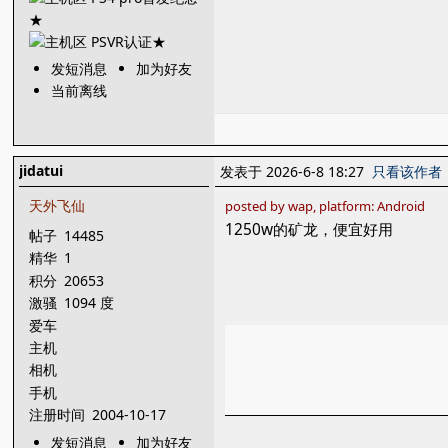
发短消息
加为好友
当前离线
jidatui
发表于 2026-6-8 18:27
只看该作者
天外飞仙
posted by wap, platform: Android
1250w的矿龙，便宜好用
帖子
14485
精华
1
积分
20653
激骚
1094 度
爱车
主机
相机
手机
注册时间
2004-10-17
发短消息
加为好友