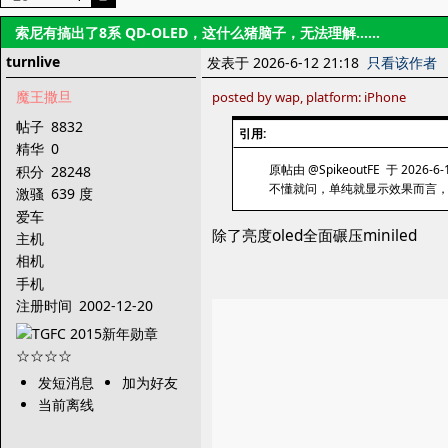
索尼有搞出了8系 QD-OLED，这什么猪脑子，无法理解……
turnlive
发表于 2026-6-12 21:18
只看该作者
魔王撒旦
posted by wap, platform: iPhone
帖子
8832
引用:
精华
0
原帖由 @SpikeoutFE 于 2026-6-
积分
28248
不懂就问，单纯就显示效果而言，ole
激骚
639 度
爱车
除了亮度oled全面碾压miniled
主机
相机
手机
注册时间
2002-12-20
发短消息
加为好友
当前离线