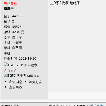
上9系2代啊 绝绝子
元始天尊
摄影中
帖子
44730
精华
2
积分
35576
激骚
4234 度
爱车
自行车
主机
小霸王
相机
自己画
手机
注册时间
2002-11-30
发短消息
加为好友
当前离线
wanghujin
发表于 2026-6-24 15:08
只看该作者