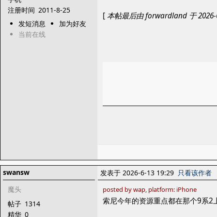
注册时间
2011-8-25
[
本帖最后由 forwardland 于 2026-6
发短消息
加为好友
当前在线
swansw
发表于 2026-6-13 19:29
只看该作者
魔头
posted by wap, platform: iPhone
索尼今年的资源重点都在那个9系2
帖子
1314
精华
0