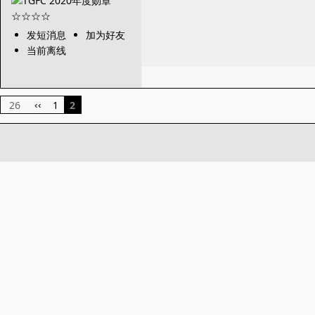
发短消息
加为好友
当前离线
26
1
2
‹‹