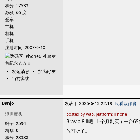
积分
17533
激骚
66 度
爱车
主机
相机
手机
注册时间
2007-6-10
发短消息
加为好友
当前离线
Banjo
发表于 2026-6-13 22:19
只看该作者
混世魔头
posted by wap, platform: iPhone
Bravia 8 ii吧 上个月刚买了一
帖子
2594
精华
0
放打折了。
积分
23338