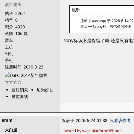
混世魔头
引用:
帖子
2262
精华
0
原帖由
alexsega
于 2026-6-14 0
积分
4929
最后一代sony标，有信仰的冲吧
激骚
106 度
爱车
sony标识不是保留了吗 还是只有
主机
相机
手机
注册时间
2010-3-23
发短消息
加为好友
当前离线
amm
发表于 2026-6-24 01:38
只看该作者
大白屋
posted by wap, platform: iPhone