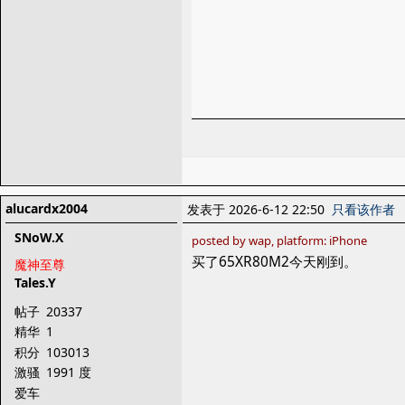
alucardx2004
发表于 2026-6-12 22:50
只看该作者
SNoW.X
posted by wap, platform: iPhone
买了65XR80M2今天刚到。
魔神至尊
Tales.Y
帖子
20337
精华
1
积分
103013
激骚
1991 度
爱车