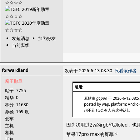
发短消息
加为好友
当前离线
forwardland
发表于 2026-6-13 08:30
只看该作者
魔王撒旦
引用:
帖子
7755
精华
0
原帖由
goppo
于 2026-6-12 08:
积分
11630
posted by wap, platform: Androi
想不到TG会有人有这种认知
激骚
169 度
爱车
因为我用过2w的rgb印刷oled，也用过2
主机
相机
苹果17pro max的屏幕？
手机