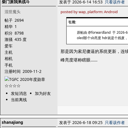
柴门派我来战斗
发表于 2026-6-14 16:53
只看该作者
混世魔头
posted by wap, platform: Android
帖子
2694
引用:
精华
1
原帖由 @forwardland 于 2026-6
积分
8798
oled那个sb亮度 hdr就是个
激骚
435 度
爱车
那是因为索尼傻逼的系统更新，连续
主机
相机
峰亮度堪称瞎眼……
手机
注册时间
2009-11-2
发短消息
加为好友
当前离线
shanajiang
发表于 2026-6-18 09:25
只看该作者