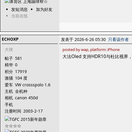
发短消息
加为好友
当前在线
ECHOXP
发表于 2026-6-26 05:30
只看该作者
大侠
posted by wap, platform: iPhone
大法Oled 支持HDR10与杜比视
帖子
581
精华
0
积分
17919
激骚
104 度
爱车
VW crossspolo 1.6
MT
主机
全机种
相机
canon 450d
手机
注册时间
2003-2-17