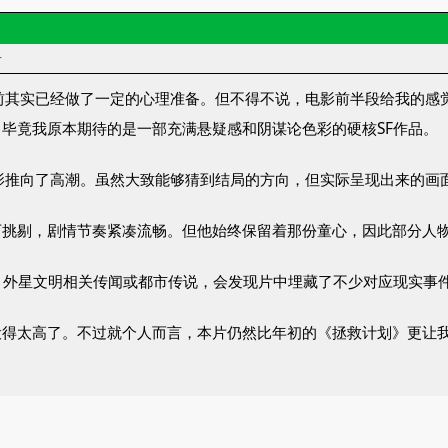
者
前其实已经做了一定的心理准备。但不得不说，电影前半段给我的感
毕竟我原本期待的是一部充满悬疑感和阴谋论色彩的硬核SF作品。
影推向了高潮。虽然大致能够猜到结局的方向，但实际呈现出来的画
可挑剔，剧情节奏紧凑流畅。但他始终保留着那份童心，因此部分人
、外星文明相关传闻或都市传说，会发现片中埋藏了不少对应现实事
设得太高了。不过就个人而言，本片仍然比年初的《拯救计划》更让