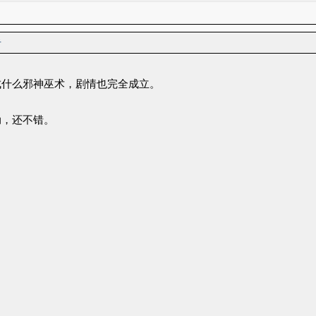
者
成什么邪神巫术，剧情也完全成立。
动，还不错。