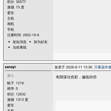
积分
30577
激骚
73 度
爱车
主机
相机
手机
注册时间
2002-10-6
发短消息
加为好友
当前离线
sanayi
发表于 2026-6-11 15:36
只看该作
魔头
有阴谋论色彩，偏低幼些
帖子
1216
精华
0
积分
12632
激骚
1313 度
爱车
主机