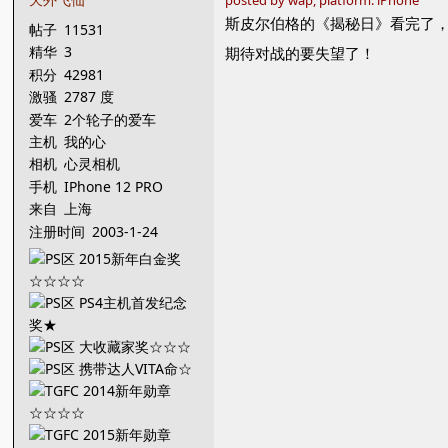
posted by wap, platform: iPhone
斯皮尔伯格的《揭秘日》看完了，
帖子
11531
精华
3
期待对战的要失望了！
积分
42981
激骚
2787 度
爱车
2个轮子的爱车
主机
我的心
相机
心灵相机
手机
IPhone 12 PRO
来自
上海
注册时间
2003-1-24