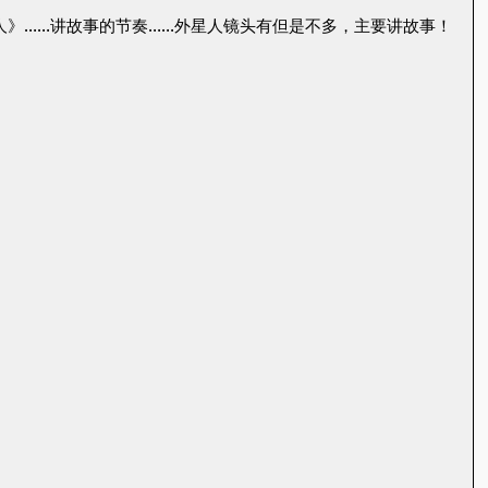
人》……讲故事的节奏……外星人镜头有但是不多，主要讲故事！