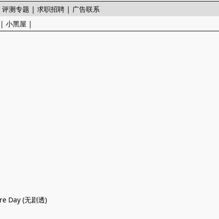
|
评测专题
|
求职招聘
|
广告联系
|
小黑屋
|
e Day (无剧透)