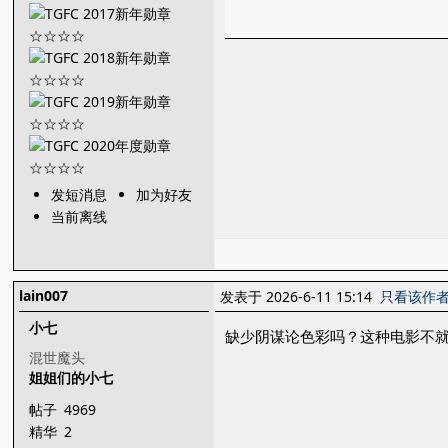
发短消息
加为好友
当前离线
lain007
发表于 2026-6-11 15:14
只看该作
小七
缺少阴谋论色彩吗？这种电影不
混世魔头
姐姐们的小七
帖子
4969
精华
2