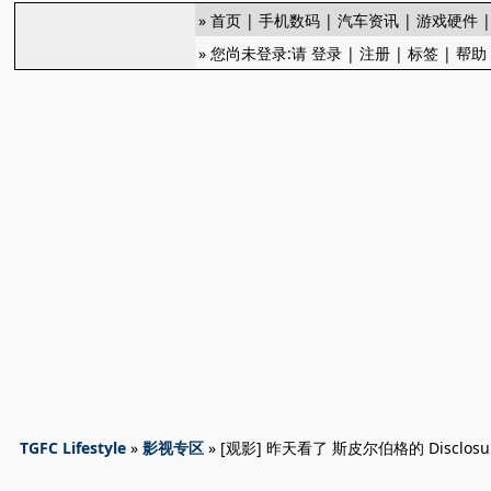
»
首页
|
手机数码
|
汽车资讯
|
游戏硬件
» 您尚未登录:请
登录
|
注册
|
标签
|
帮助
TGFC Lifestyle
»
影视专区
» [观影] 昨天看了 斯皮尔伯格的 Disclosur