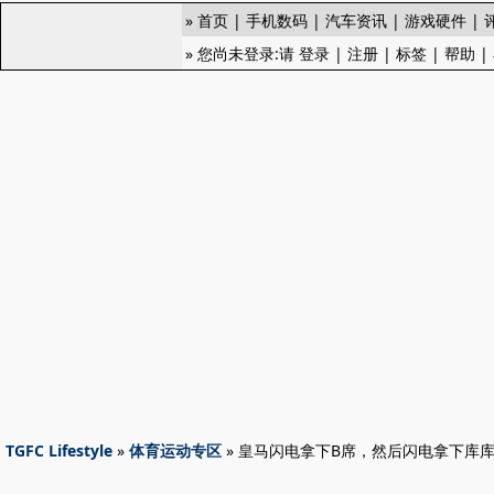
»
首页
|
手机数码
|
汽车资讯
|
游戏硬件
|
» 您尚未登录:请
登录
|
注册
|
标签
|
帮助
|
TGFC Lifestyle
»
体育运动专区
» 皇马闪电拿下B席，然后闪电拿下库