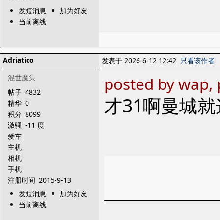
发短消息
加为好友
当前离线
Adriatico
发表于 2026-6-12 12:42
只看该作者
混世魔头
posted by wap,
帖子
4832
才31啊曼城
精华
0
积分
8099
激骚
-11 度
爱车
主机
相机
手机
注册时间
2015-9-13
发短消息
加为好友
当前离线