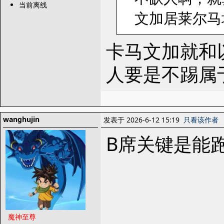
当前离线
文加居莱尔马
卡马文加就和
人要是不踢属
wanghujin
发表于 2026-6-12 15:19
只看该作者
B席关键是能
魔神至尊