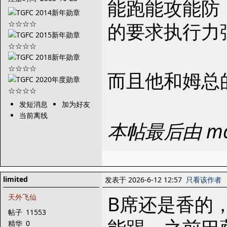
能跑能攻能防
的要求执行力
而且他和姆总
发短消息
加为好友
当前离线
本帖最后由 maj
limited
发表于 2026-6-12 12:57
只看该作者
B席还是香的
天外飞仙
帖子
11553
精华
0