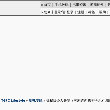
»
首页
|
手机数码
|
汽车资讯
|
游戏硬件
|
» 您尚未登录:请
登录
|
注册
|
标签
|
帮助
|
TGFC Lifestyle
»
影视专区
» 揭秘日令人失望（有剧透但我觉得无所谓