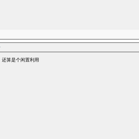
者
看，还算是个闲置利用