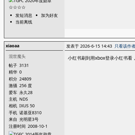
发短消息
加为好友
当前离线
xiaoaa
发表于 2026-6-15 14:43
只看该作
混世魔头
小红书刷到用xbox登录小红书
帖子
3131
精华
0
积分
24809
激骚
256 度
爱车
永久28
主机
NDS
相机
IXUS 50
手机
诺基亚8310
来自
光明星3号
注册时间
2008-10-1