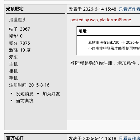
光顶肥宅
发表于 2026-6-14 15:48
只看该作
混世魔头
posted by wap, platform: iPhone
帖子
3967
引用:
精华
0
原帖由 @frank730 于 2026-6-
积分
7875
小红书非得登录才能看挺弱智
激骚
19 度
爱车
登陆就是强迫你注册，增加粘性
主机
相机
手机
注册时间
2015-8-16
发短消息
加为好友
当前离线
百万杠杆
发表于 2026-6-14 16:18
只看该作