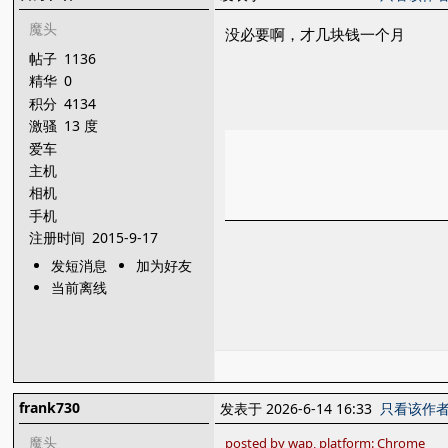
魔头
没必要啊，才几块钱一个月
帖子
1136
精华
0
积分
4134
激骚
13 度
爱车
主机
相机
手机
注册时间
2015-9-17
发短消息
加为好友
当前离线
frank730
发表于 2026-6-14 16:33
只看该作
魔头
posted by wap, platform: Chrome