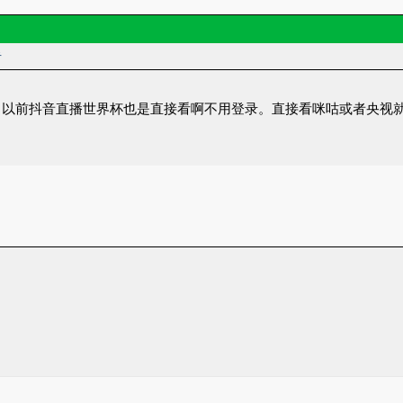
者
。以前抖音直播世界杯也是直接看啊不用登录。直接看咪咕或者央视