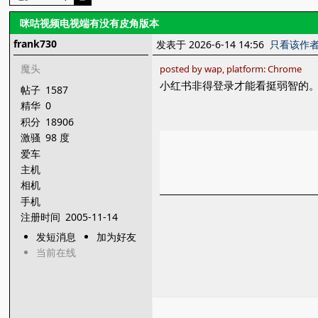
咪咕视频电视端有没有皮角版本
frank730
发表于 2026-6-14 14:56
只看该作
魔头
posted by wap, platform: Chrome
小红书非得登录才能看挺弱智的
帖子
1587
精华
0
积分
18906
激骚
98 度
爱车
主机
相机
手机
注册时间
2005-11-14
发短消息
加为好友
当前在线