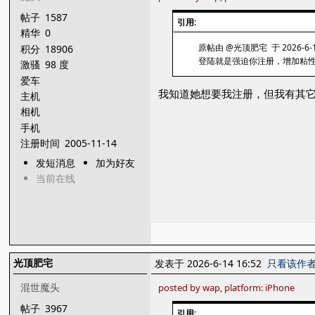
帖子
1587
引用:
精华
0
原帖由 @光顶肥宅 于 2026-6-1
积分
18906
登陆就是强迫你注册，增加粘
激骚
98 度
爱车
我知道她想要我注册，但我有其
主机
相机
手机
注册时间
2005-11-14
发短消息
加为好友
当前在线
光顶肥宅
发表于 2026-6-14 16:52
只看该作
混世魔头
posted by wap, platform: iPhone
帖子
3967
引用: