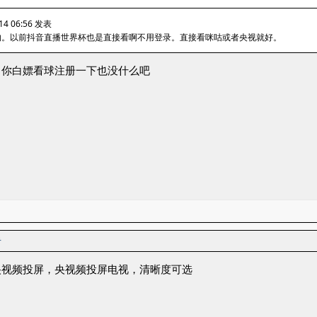
14 06:56 发表
的。以前抖音直播世界杯也是直接看啊不用登录。直接看咪咕或者央视就好。
，你白嫖看球注册一下也没什么吧
者
央视频投屏，央视频投屏电视，清晰度可选