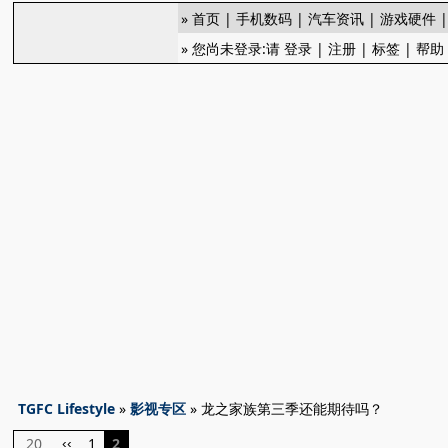
»
首页
|
手机数码
|
汽车资讯
|
游戏硬件
» 您尚未登录:请
登录
|
注册
|
标签
|
帮助
TGFC Lifestyle
»
影视专区
» 龙之家族第三季还能期待吗？
20
1
2
‹‹