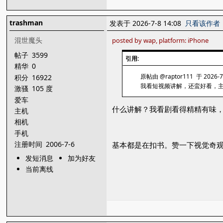
trashman
发表于 2026-7-8 14:08
只看该作者
混世魔头
posted by wap, platform: iPhone
帖子
3599
引用:
精华
0
原帖由 @raptor111 于 2026-7
积分
16922
我看短视频讲解，还蛮好看，
激骚
105 度
爱车
什么讲解？我看剧看得精精有味
主机
相机
手机
注册时间
2006-7-6
基本都是在扣书。赞一下视觉奇
发短消息
加为好友
当前离线