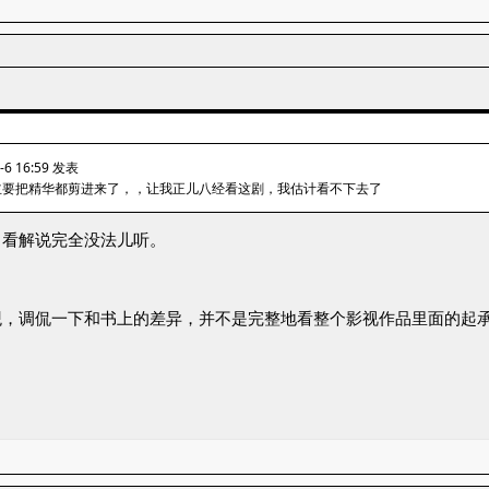
-6 16:59 发表
主要把精华都剪进来了，，让我正儿八经看这剧，我估计看不下去了
，看解说完全没法儿听。
观，调侃一下和书上的差异，并不是完整地看整个影视作品里面的起