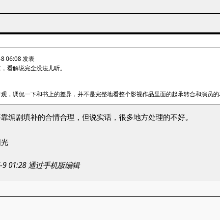
8 06:08 发表
味，看解说完全没法儿听。
奇观，调侃一下和书上的差异，并不是完整地看整个影视作品里面的起承转合和演员的
要靠编剧填补的合情合理，但说实话，很多地方处理的不好。
国光
-7-9 01:28 通过手机版编辑