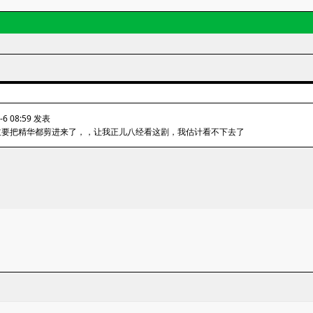
-6 08:59 发表
主要把精华都剪进来了，，让我正儿八经看这剧，我估计看不下去了