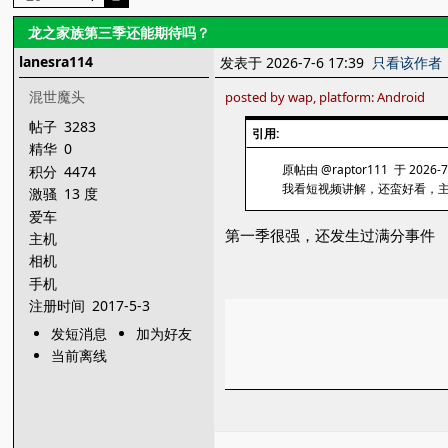
龙之家族第三季还能期待吗？
lanesra114
发表于 2026-7-6 17:39
只看该作者
混世魔头
posted by wap, platform: Android
帖子
3283
引用:
精华
0
原帖由 @raptor111 于 2026-7
积分
4474
我看短视频讲解，还蛮好看，
激骚
13 度
爱车
第一季很强，还发生过满分事件
主机
相机
手机
注册时间
2017-5-3
发短消息
加为好友
当前离线