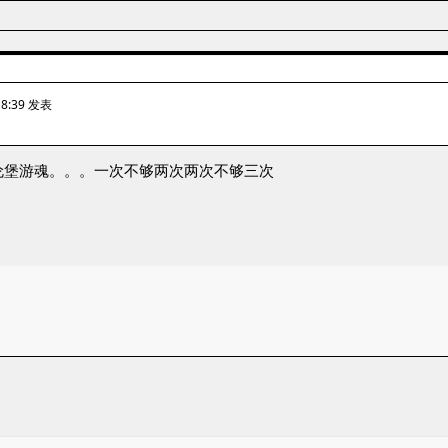
18:39 发表
伦堡游魂。。。一次不够两次两次不够三次