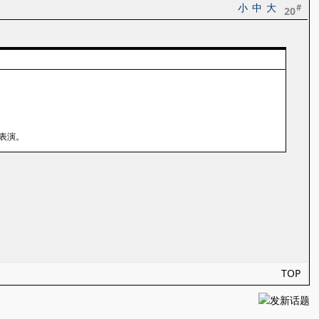
小
中
大
#
20
表演。
TOP