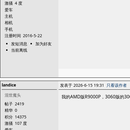
激骚
4 度
爱车
主机
相机
手机
注册时间
2016-5-22
发短消息
加为好友
当前离线
landice
发表于 2026-6-15 19:31
只看该作者
混世魔头
我的AMD版R9000P，3060版
帖子
2419
精华
0
积分
14375
激骚
107 度
爱车