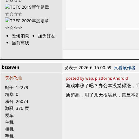
发短消息
加为好友
当前离线
bsseven
发表于 2026-6-15 00:59
只看该作者
天外飞仙
posted by wap, platform: Android
游戏本涨了吧？办公本没觉得涨，1700
帖子
12279
精华
0
质超高，用了几天很满意，集显本
积分
26074
激骚
376 度
爱车
主机
相机
手机