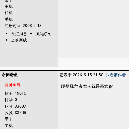
主机
相机
手机
注册时间
2003-5-13
发短消息
加为好友
当前离线
永恒蔚蓝
发表于 2026-6-15 21:58
只看该作者
魔神至尊
联想拯救者本来就是高端货
帖子
19016
精华
0
积分
33607
激骚
887 度
爱车
主机