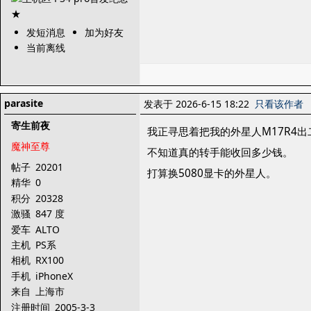
发短消息
加为好友
当前离线
parasite
发表于 2026-6-15 18:22
只看该作者
寄生前夜
我正寻思着把我的外星人M17R4出二
魔神至尊
不知道真的转手能收回多少钱。
帖子
20201
打算换5080显卡的外星人。
精华
0
积分
20328
激骚
847 度
爱车
ALTO
主机
PS系
相机
RX100
手机
iPhoneX
来自
上海市
注册时间
2005-3-3