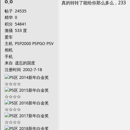
O_O
真的转转了能给你那么多么，233
帖子
24535
精华
0
积分
54841
激骚
533 度
爱车
主机
PSP2000 PSPGO PSV
PS3
相机
手机
来自
遗忘的国度
注册时间
2002-7-18