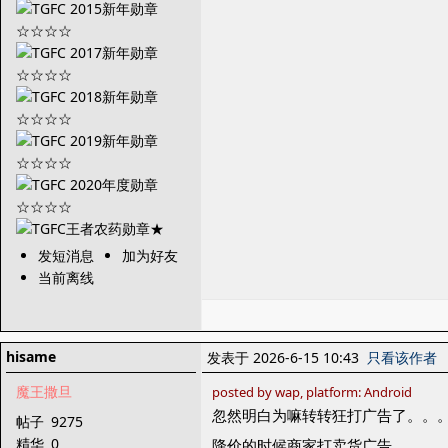
发短消息
加为好友
当前离线
hisame
发表于 2026-6-15 10:43
只看该作者
魔王撒旦
posted by wap, platform: Android
忽然明白为嘛转转狂打广告了。。
帖子
9275
精华
0
降价的时候商家打卖货广告。