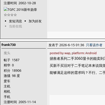
注册时间
2002-10-28
发短消息
加为好友
当前在线
frank730
发表于 2026-6-15 01:36
只看该作者
魔头
posted by wap, platform: Android
拯救者系列二手3060显卡的能卖到3
帖子
1587
精华
0
买新不买旧对于二手笔记本来说我觉得
积分
18906
能够满足这样的需求吗？不行。二
激骚
98 度
爱车
主机
相机
手机
注册时间
2005-11-14