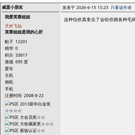
咸蛋小朋友
发表于 2026-6-15 15:23
只看该作者
我爱芙蓉姐姐
这种估价真拿去了会给你挑各种毛
天外飞仙
芙蓉姐姐是我的心肝
帖子
12201
精华
0
积分
33617
激骚
695 度
爱车
主机
相机
手机
注册时间
2008-8-22