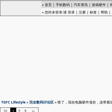
»
首页
|
手机数码
|
汽车资讯
|
游戏硬件
|
» 您尚未登录:请
登录
|
注册
|
标签
|
帮助
|
TGFC Lifestyle
»
完全数码讨论区
» 喷了，现在电脑硬件涨价，连带着
38
1
2
3
››