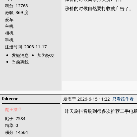
积分
12768
涨价的时候自然要打收购广告了。
激骚
369 度
爱车
主机
相机
手机
注册时间
2003-11-17
发短消息
加为好友
当前离线
fakecnc
发表于 2026-6-15 11:22
只看该作者
魔王撒旦
昨天刷抖音刷到很多次推荐二手电
帖子
7584
精华
0
积分
14564