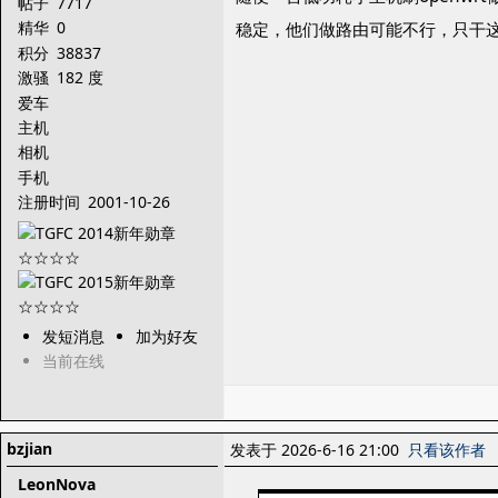
帖子
7717
精华
0
稳定，他们做路由可能不行，只干
积分
38837
激骚
182 度
爱车
主机
相机
手机
注册时间
2001-10-26
发短消息
加为好友
当前在线
bzjian
发表于 2026-6-16 21:00
只看该作者
LeonNova