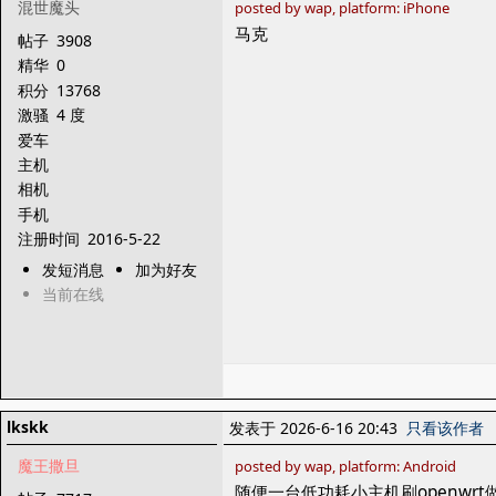
混世魔头
posted by wap, platform: iPhone
马克
帖子
3908
精华
0
积分
13768
激骚
4 度
爱车
主机
相机
手机
注册时间
2016-5-22
发短消息
加为好友
当前在线
lkskk
发表于 2026-6-16 20:43
只看该作者
魔王撒旦
posted by wap, platform: Android
随便一台低功耗小主机刷openwr