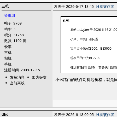
三枪
发表于 2026-6-17 13:45
只看该作者
摄影组
引用:
帖子
9709
精华
3
原帖由
bzjian
于 2026-6-16 21:
积分
31758
小米、中兴什么问题
激骚
1102 度
爱车
我用过小米AX3600、BE5000
主机
现在用的中兴BE7200+
相机
手机
都没有任何问题啊，非要说问题就是中
注册时间
2009-12-15
发短消息
加为好友
小米路由的硬件对得起价格，就是固件
当前离线
dhd
发表于 2026-6-18 00:05
只看该作者