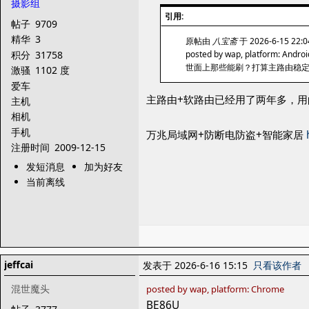
摄影组
引用:
帖子
9709
精华
3
原帖由
八宝斋
于 2026-6-15 22
积分
31758
posted by wap, platform: Androi
世面上那些能刷？打算主路由稳定
激骚
1102 度
爱车
主路由+软路由已经用了两年多，用
主机
相机
手机
万兆局域网+防断电防盗+智能家居
注册时间
2009-12-15
发短消息
加为好友
当前离线
jeffcai
发表于 2026-6-16 15:15
只看该作者
混世魔头
posted by wap, platform: Chrome
BE86U