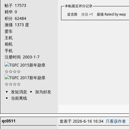
帖子
17573
本帖最近评分记录
精华
0
道克斯
激骚
+1
最骚 Rated by wap
积分
62484
激骚
1373 度
爱车
主机
相机
手机
注册时间
2003-1-7
发短消息
加为好友
当前离线
qc0511
发表于 2026-6-16 16:34
只看该作者