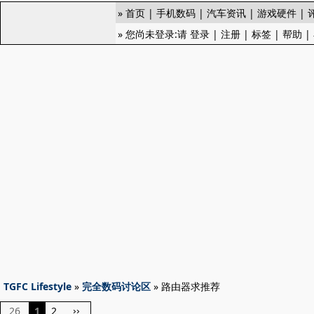
»
首页
|
手机数码
|
汽车资讯
|
游戏硬件
|
» 您尚未登录:请
登录
|
注册
|
标签
|
帮助
|
TGFC Lifestyle
»
完全数码讨论区
» 路由器求推荐
26
1
2
››