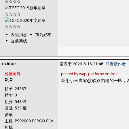
发短消息
加为好友
当前离线
richiter
发表于 2026-6-16 21:46
只看该作者
魔神至尊
posted by wap, platform: Android
O_O
我用小米当ap接软路由稳的一匹，2
帖子
24537
精华
0
积分
54843
激骚
533 度
爱车
主机
PSP2000 PSPGO PSV
PS3
相机