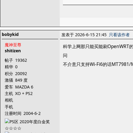
bobykid
发表于 2026-6-15 21:45
只看该作者
魔神至尊
科学上网那只能买能刷OpenWRT的
shitizen
问
帖子
19362
不介意只支持Wi-Fi6的话MT7981
精华
0
积分
20092
激骚
849 度
爱车
MAZDA 6
主机
XO + PS2
相机
手机
注册时间
2004-6-2