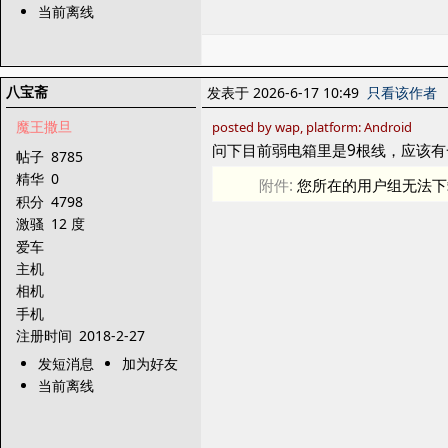
当前离线
八宝斋
发表于 2026-6-17 10:49
只看该作者
魔王撒旦
posted by wap, platform: Android
问下目前弱电箱里是9根线，应该有
帖子
8785
精华
0
附件:
您所在的用户组无法下
积分
4798
激骚
12 度
爱车
主机
相机
手机
注册时间
2018-2-27
发短消息
加为好友
当前离线