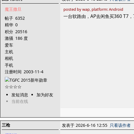
魔王撒旦
posted by wap, platform: Android
一台软路由，AP去闲鱼买360 T7，
帖子
6352
精华
0
积分
20516
激骚
186 度
爱车
主机
相机
手机
注册时间
2003-11-4
发短消息
加为好友
当前在线
三枪
发表于 2026-6-16 12:55
只看该作者