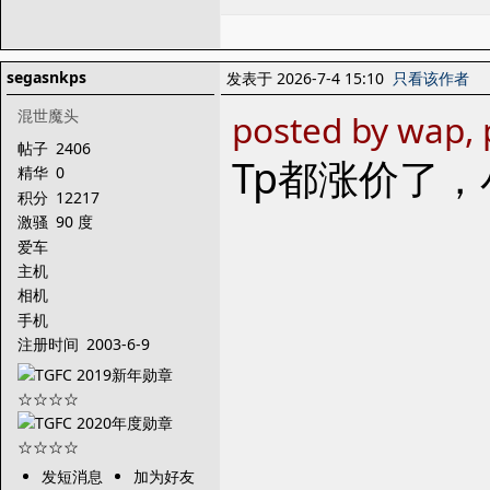
segasnkps
发表于 2026-7-4 15:10
只看该作者
混世魔头
posted by wap,
帖子
2406
Tp都涨价了
精华
0
积分
12217
激骚
90 度
爱车
主机
相机
手机
注册时间
2003-6-9
发短消息
加为好友