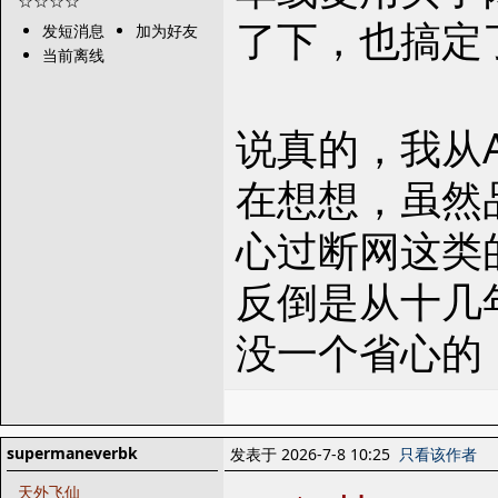
了下，也搞定
发短消息
加为好友
当前离线
说真的，我从
在想想，虽然
心过断网这类
反倒是从十几
没一个省心的
supermaneverbk
发表于 2026-7-8 10:25
只看该作者
天外飞仙