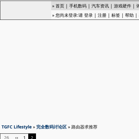
»
首页
|
手机数码
|
汽车资讯
|
游戏硬件
|
» 您尚未登录:请
登录
|
注册
|
标签
|
帮助
|
TGFC Lifestyle
»
完全数码讨论区
» 路由器求推荐
26
1
2
‹‹