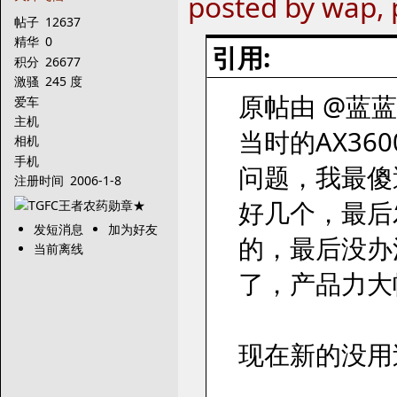
posted by wap, 
帖子
12637
精华
0
引用:
积分
26677
激骚
245 度
原帖由 @蓝蓝的天
爱车
主机
当时的AX3
相机
手机
问题，我最傻
注册时间
2006-1-8
好几个，最后
发短消息
加为好友
的，最后没办
当前离线
了，产品力大
现在新的没用