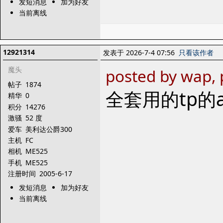
发短消息
加为好友
当前离线
12921314
发表于 2026-7-4 07:56
只看该作者
魔头
posted by wap
帖子
1874
全套用的tp的
精华
0
积分
14276
激骚
52 度
爱车
美利达公爵300
主机
FC
相机
ME525
手机
ME525
注册时间
2005-6-17
发短消息
加为好友
当前离线