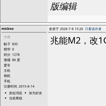
版编辑
mickoo
发表于 2026-7-8 15:26
只看该作者
兆能M2，改
大侠
帖子
835
精华
0
积分
1278
激骚
86 度
爱车
主机
相机
手机
注册时间
2015-8-14
发短消息
加为好友
当前离线