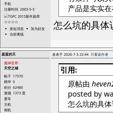
手机
产品是实实在
注册时间
2003-5-5
怎么坑的具体说
发短消息
加为好友
当前离线
蓝蓝的天
发表于 2026-7-3 22:44
只看该作者
魔神至尊
引用:
天空之城
帖子
17570
原帖由
heven
精华
0
积分
62480
posted by wa
激骚
1373 度
爱车
怎么坑的具体
主机
相机