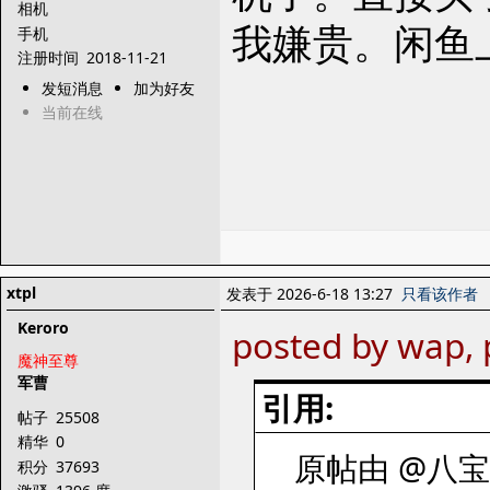
相机
我嫌贵。闲鱼
手机
注册时间
2018-11-21
发短消息
加为好友
当前在线
xtpl
发表于 2026-6-18 13:27
只看该作者
Keroro
posted by wap, 
魔神至尊
军曹
引用:
帖子
25508
精华
0
原帖由 @八宝斋 
积分
37693