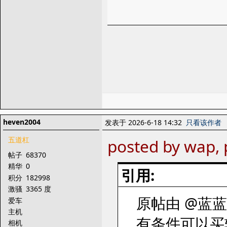
heven2004
发表于 2026-6-18 14:32
只看该作者
五道杠
posted by wap, 
帖子
68370
精华
0
引用:
积分
182998
激骚
3365 度
原帖由 @蓝蓝的天
爱车
主机
有条件可以买
相机