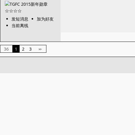
发短消息
加为好友
当前离线
36
1
2
3
››