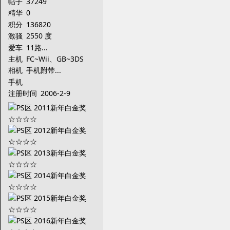
帖子
37249
精华
0
积分
136820
激骚
2550 度
爱车
11路...
主机
FC~Wii、GB~3DS
相机
手机附带...
手机
注册时间
2006-2-9