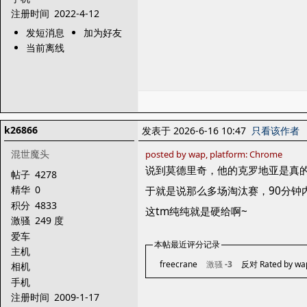
注册时间
2022-4-12
发短消息
加为好友
当前离线
k26866
发表于 2026-6-16 10:47
只看该作者
混世魔头
posted by wap, platform: Chrome
说到莫德里奇，他的克罗地亚是真的
帖子
4278
精华
0
于就是说那么多场淘汰赛，90分钟
积分
4833
这tm纯纯就是硬给啊~
激骚
249 度
爱车
本帖最近评分记录
主机
freecrane
激骚
-3
反对 Rated by wa
相机
手机
注册时间
2009-1-17