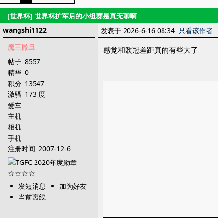
[世界杯]
世界杯扩军后的小组赛是真无聊啊
wangshi1122
发表于 2026-6-16 08:34
只看该作者
魔王撒旦
感觉和欧冠差距真的有些大了
帖子
8557
精华
0
积分
13547
激骚
173 度
爱车
主机
相机
手机
注册时间
2007-12-6
发短消息
加为好友
当前离线