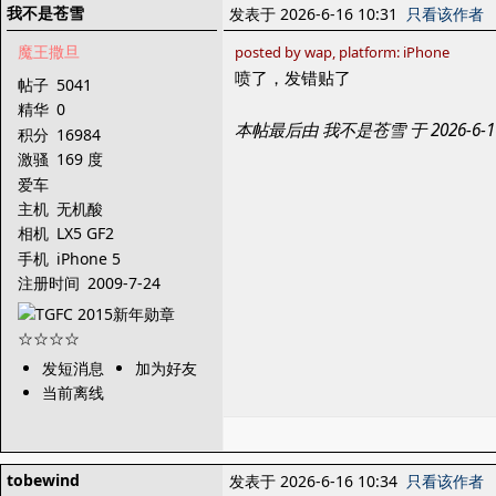
我不是苍雪
发表于 2026-6-16 10:31
只看该作者
魔王撒旦
posted by wap, platform: iPhone
喷了，发错贴了
帖子
5041
精华
0
本帖最后由 我不是苍雪 于 2026-6-1
积分
16984
激骚
169 度
爱车
主机
无机酸
相机
LX5 GF2
手机
iPhone 5
注册时间
2009-7-24
发短消息
加为好友
当前离线
tobewind
发表于 2026-6-16 10:34
只看该作者