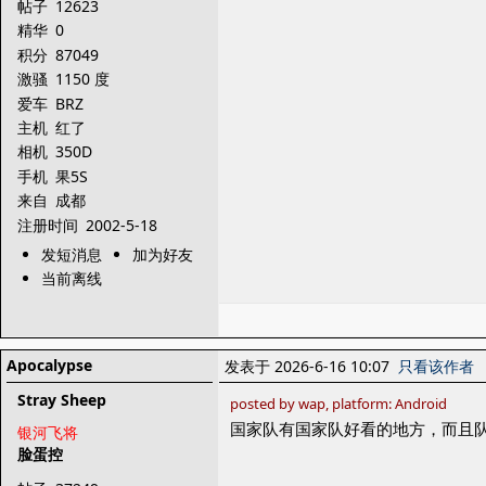
帖子
12623
精华
0
积分
87049
激骚
1150 度
爱车
BRZ
主机
红了
相机
350D
手机
果5S
来自
成都
注册时间
2002-5-18
发短消息
加为好友
当前离线
Apocalypse
发表于 2026-6-16 10:07
只看该作者
Stray Sheep
posted by wap, platform: Android
国家队有国家队好看的地方，而且
银河飞将
脸蛋控