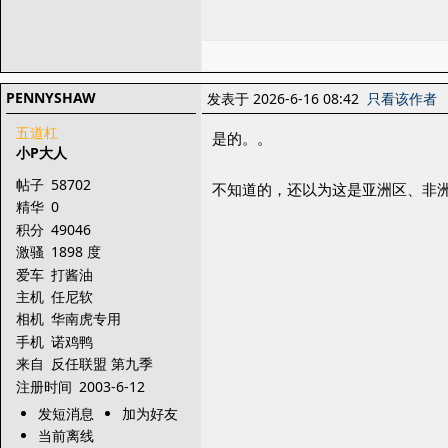
PENNYSHAW
发表于 2026-6-16 08:42
只看该作者
五道杠
是的。。
小P大人
帖子
58702
不知道的，还以为这是亚洲区、非
精华
0
积分
49046
激骚
1898 度
爱车
打酱油
主机
任尼软
相机
华南虎专用
手机
诺鸡鸭
来自
反任联盟 第九季
注册时间
2003-6-12
发短消息
加为好友
当前离线