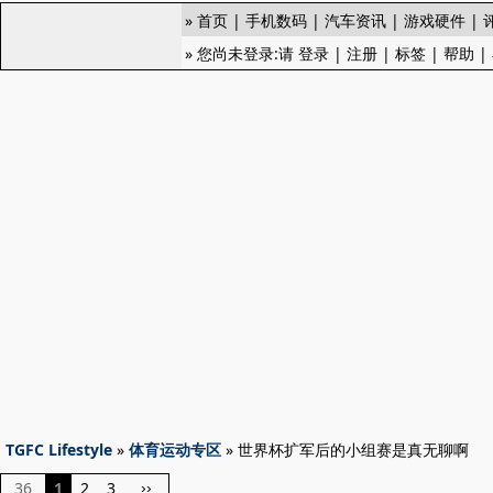
»
首页
|
手机数码
|
汽车资讯
|
游戏硬件
|
» 您尚未登录:请
登录
|
注册
|
标签
|
帮助
|
TGFC Lifestyle
»
体育运动专区
» 世界杯扩军后的小组赛是真无聊啊
36
1
2
3
››