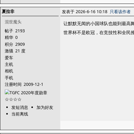
夏拉非
发表于 2026-6-16 10:18
只看该作者
混世魔头
让默默无闻的小国球队也能到最高
帖子
2193
世界杯不是欧冠，在竞技性和全民
精华
0
积分
2909
激骚
21 度
爱车
主机
相机
手机
注册时间
2009-12-1
发短消息
加为好友
当前离线