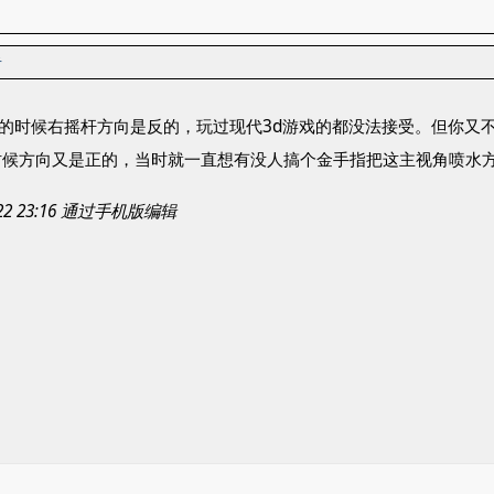
者
水的时候右摇杆方向是反的，玩过现代3d游戏的都没法接受。但你
候方向又是正的，当时就一直想有没人搞个金手指把这主视角喷水方
-22 23:16 通过手机版编辑