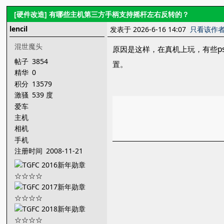
[硬件改造]
有哪些主机第三方手柄支持摇杆左右反转的？
lencil
发表于 2026-6-16 14:07
只看该作
混世魔头
原因是这样，在真机上玩，有些p
帖子
3854
置。
精华
0
积分
13579
激骚
539 度
爱车
主机
相机
手机
注册时间
2008-11-21