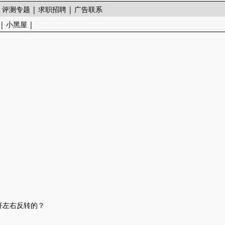
|
评测专题
|
求职招聘
|
广告联系
|
小黑屋
|
杆左右反转的？