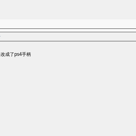
者
改成了ps4手柄