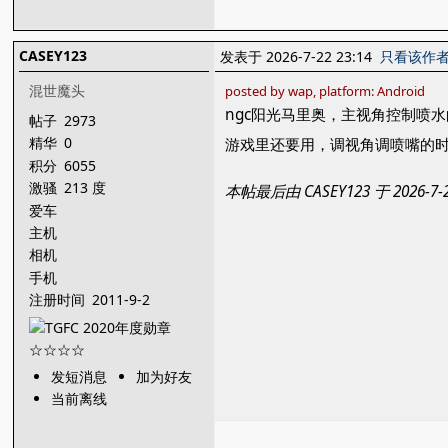
CASEY123
发表于 2026-7-22 23:14
只看该作
混世魔头
posted by wap, platform: Android
ngc阳光马里奥，主视角控制喷
帖子
2973
精华
0
游戏里还要用，调视角调喷嘴的时
积分
6055
激骚
213 度
本帖最后由 CASEY123 于 2026-7
爱车
主机
相机
手机
注册时间
2011-9-2
发短消息
加为好友
当前离线