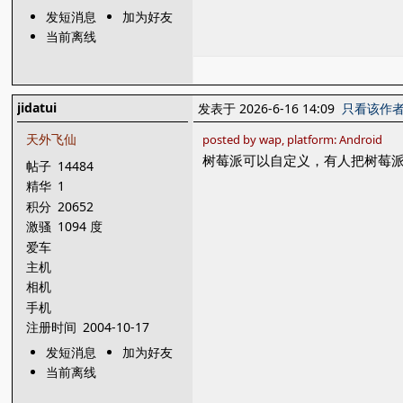
发短消息
加为好友
当前离线
jidatui
发表于 2026-6-16 14:09
只看该作
天外飞仙
posted by wap, platform: Android
树莓派可以自定义，有人把树莓派
帖子
14484
精华
1
积分
20652
激骚
1094 度
爱车
主机
相机
手机
注册时间
2004-10-17
发短消息
加为好友
当前离线