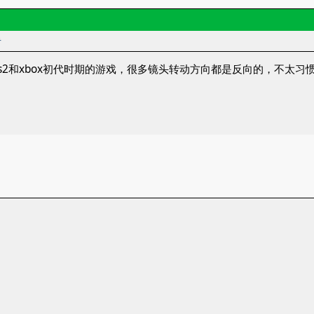
者
s2和xbox初代时期的游戏，很多镜头转动方向都是反向的，不太