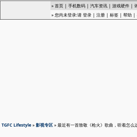
»
首页
|
手机数码
|
汽车资讯
|
游戏硬件
|
» 您尚未登录:请
登录
|
注册
|
标签
|
帮助
|
TGFC Lifestyle
»
影视专区
» 最近有一首致敬《枪火》歌曲，听着怎么