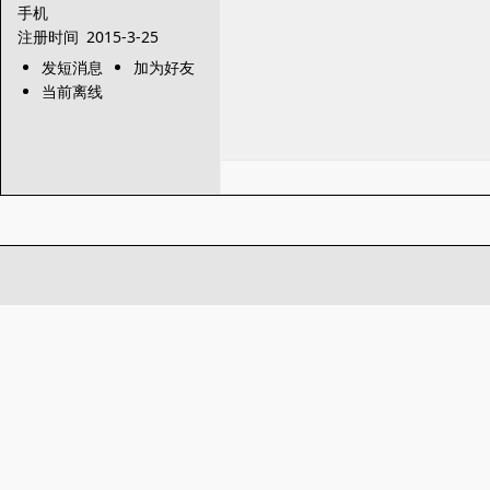
手机
注册时间
2015-3-25
发短消息
加为好友
当前离线