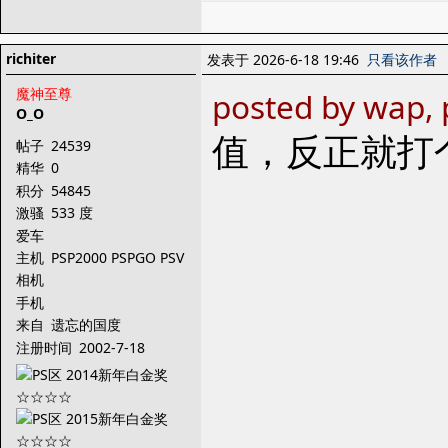
richiter
发表于 2026-6-18 19:46
只看该作者
魔神至尊
posted by wap, 
O_O
值，反正就打
帖子
24539
精华
0
积分
54845
激骚
533 度
爱车
主机
PSP2000 PSPGO PSV
PS3
相机
手机
来自
遗忘的国度
注册时间
2002-7-18