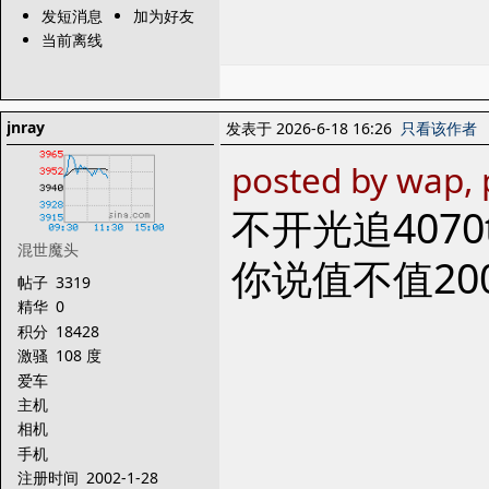
发短消息
加为好友
当前离线
jnray
发表于 2026-6-18 16:26
只看该作者
posted by wap, 
不开光追407
混世魔头
你说值不值2
帖子
3319
精华
0
积分
18428
激骚
108 度
爱车
主机
相机
手机
注册时间
2002-1-28