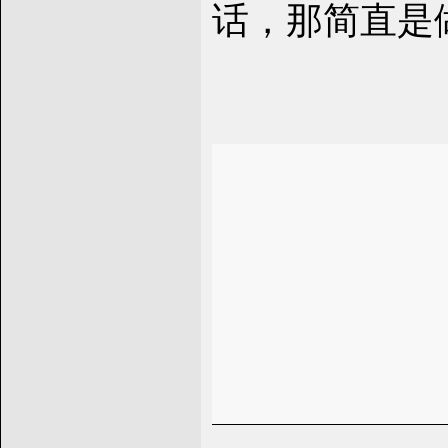
话，那简直是