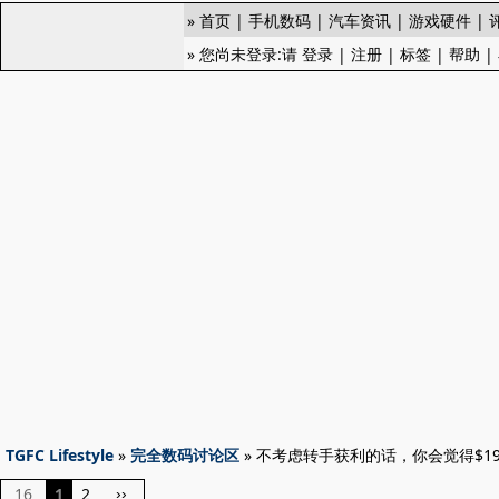
»
首页
|
手机数码
|
汽车资讯
|
游戏硬件
|
» 您尚未登录:请
登录
|
注册
|
标签
|
帮助
|
TGFC Lifestyle
»
完全数码讨论区
» 不考虑转手获利的话，你会觉得$199
16
1
2
››