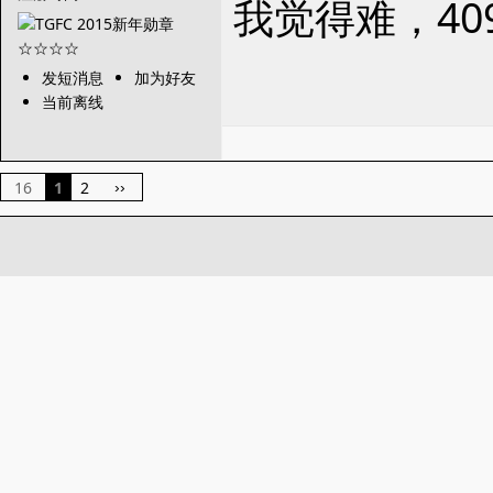
我觉得难，40
发短消息
加为好友
当前离线
16
1
2
››