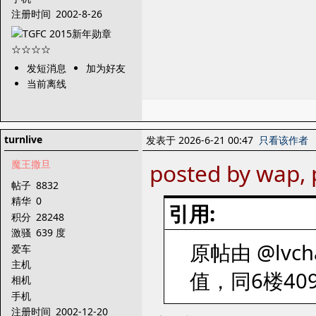
注册时间
2002-8-26
发短消息
加为好友
当前离线
turnlive
发表于 2026-6-21 00:47
只看该作者
魔王撒旦
posted by wap, 
帖子
8832
精华
0
引用:
积分
28248
激骚
639 度
原帖由 @lvcha
爱车
主机
值，同6楼409
相机
手机
注册时间
2002-12-20