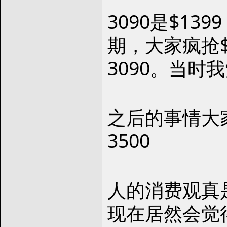
3090是$1
期，大家疯抢$
3090。当
之后的事情大家
3500
人的消费观真
现在居然会觉得