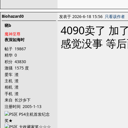
Biohazard0
发表于 2026-6-18 15:56
只看该作者
晓b
4090卖了 加了
魔神至尊
感觉没事 等后
夜深如海时
帖子
19867
精华
0
积分
43830
激骚
1575 度
爱车
渣
主机
渣
相机
渣
手机
渣
来自
长沙乡下
注册时间
2005-1-13