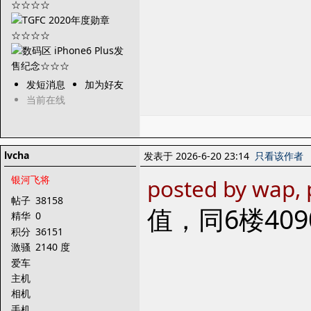
发短消息
加为好友
当前在线
lvcha
发表于 2026-6-20 23:14
只看该作者
银河飞将
posted by wap, 
帖子
38158
值，同6楼409
精华
0
积分
36151
激骚
2140 度
爱车
主机
相机
手机