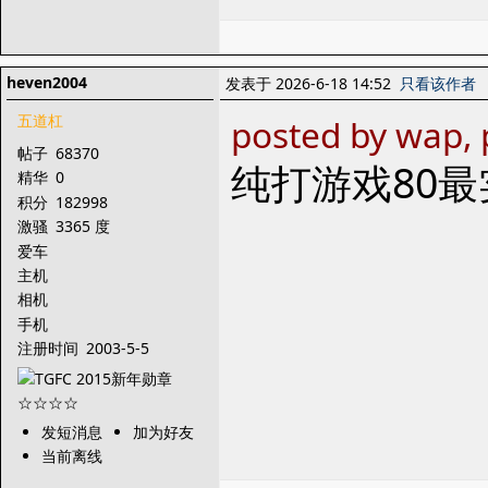
heven2004
发表于 2026-6-18 14:52
只看该作者
五道杠
posted by wap, 
帖子
68370
纯打游戏80
精华
0
积分
182998
激骚
3365 度
爱车
主机
相机
手机
注册时间
2003-5-5
发短消息
加为好友
当前离线