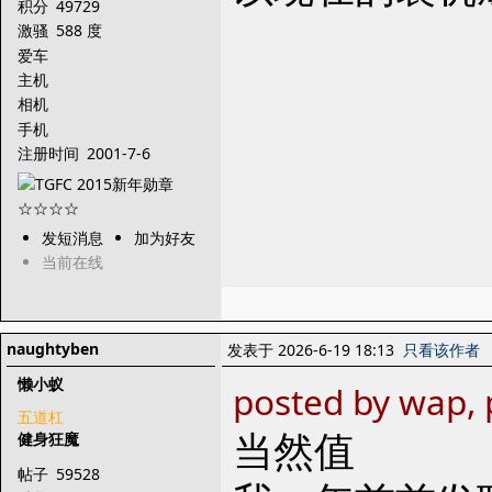
积分
49729
激骚
588 度
爱车
主机
相机
手机
注册时间
2001-7-6
发短消息
加为好友
当前在线
naughtyben
发表于 2026-6-19 18:13
只看该作者
懒小蚁
posted by wap, 
五道杠
当然值
健身狂魔
帖子
59528