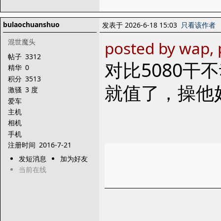
bulaochuanshuo
发表于 2026-6-18 15:03
只看该作者
混世魔头
posted by wap, 
帖子
3312
对比5080干不
精华
0
积分
3513
就值了，操他
激骚
3 度
爱车
主机
相机
手机
注册时间
2016-7-21
发短消息
加为好友
当前在线