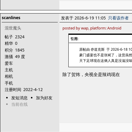
scanlines
发表于 2026-6-19 11:05
只看该作者
混世魔头
posted by wap, platform: Android
帖子
2324
引用:
精华
0
原帖由 @道克斯 于 2026-6-18 10
积分
1845
豪门盛宴也不是张斌了，这货虽
激骚
49 度
天下足球现在这俩人真是没滋没
爱车
主机
除了贺炜，央视全是辣鸡现在
相机
手机
注册时间
2022-4-12
发短消息
加为好友
当前在线