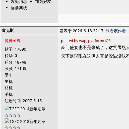
发短消息
加为好友
当前离线
道克斯
发表于 2026-6-18 22:17
只看该作者
魔神至尊
posted by wap, platform: iOS
豪门盛宴也不是张斌了，这货虽然
帖子
17690
精华
0
天下足球现在这俩人真是没滋没味
积分
18748
激骚
171 度
爱车
主机
相机
手机
注册时间
2007-5-15