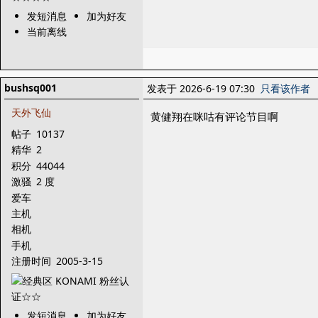
发短消息
加为好友
当前离线
bushsq001
发表于 2026-6-19 07:30
只看该作者
天外飞仙
黄健翔在咪咕有评论节目啊
帖子
10137
精华
2
积分
44044
激骚
2 度
爱车
主机
相机
手机
注册时间
2005-3-15
发短消息
加为好友