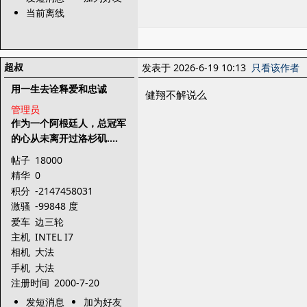
当前离线
超叔
发表于 2026-6-19 10:13
只看该作者
用一生去诠释爱和忠诚
健翔不解说么
管理员
作为一个阿根廷人，总冠军
的心从未离开过洛杉矶....
帖子
18000
精华
0
积分
-2147458031
激骚
-99848 度
爱车
边三轮
主机
INTEL I7
相机
大法
手机
大法
注册时间
2000-7-20
发短消息
加为好友