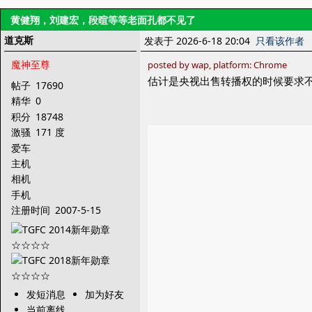
黄健翔，刘建宏，段暄等等老面孔都不见了
道克斯
发表于 2026-6-18 20:04
只看该作者
魔神至尊
posted by wap, platform: Chrome
估计是央视出售转播权的时候要求
帖子
17690
精华
0
积分
18748
激骚
171 度
爱车
主机
相机
手机
注册时间
2007-5-15
发短消息
加为好友
当前离线