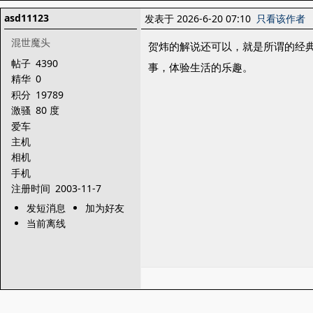
asd11123
发表于 2026-6-20 07:10
只看该作者
混世魔头
贺炜的解说还可以，就是所谓的经
帖子
4390
事，体验生活的乐趣。
精华
0
积分
19789
激骚
80 度
爱车
主机
相机
手机
注册时间
2003-11-7
发短消息
加为好友
当前离线