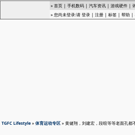
»
首页
|
手机数码
|
汽车资讯
|
游戏硬件
|
» 您尚未登录:请
登录
|
注册
|
标签
|
帮助
|
TGFC Lifestyle
»
体育运动专区
» 黄健翔，刘建宏，段暄等等老面孔都