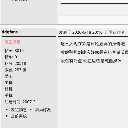
ddqfans
发表于 2026-6-18 20:10
只看该作者
魔王撒旦
这三人现在算是评论嘉宾的身份吧
帖子
8015
黄健翔和刘建宏好像是在抖音做节
精华
0
段暄有污点 现在应该是纯自媒体
积分
20518
激骚
283 度
爱车
主机
相机
手机
注册时间
2007-2-1
发短消息
加为好友
当前离线