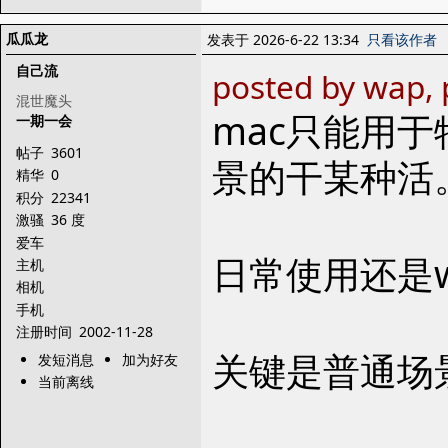
瓜瓜龙
发表于 2026-6-22 13:34
只看该作者
自己流
posted by wap,
混世魔头
mac只能用
一期一会
帖子
3601
景的干某种活
精华
0
积分
22341
激骚
36 度
爱车
日常使用还是w
主机
相机
手机
注册时间
2002-11-28
关键是普通场景
发短消息
加为好友
当前离线