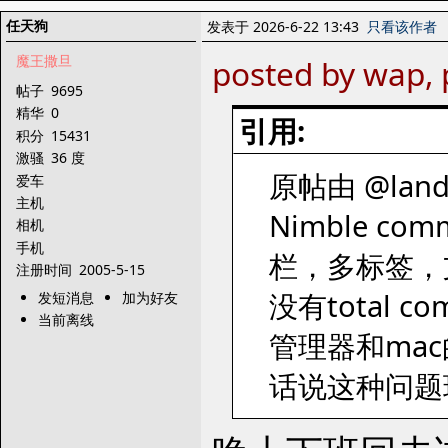
任天狗
发表于 2026-6-22 13:43
只看该作者
魔王撒旦
posted by wap, 
帖子
9695
精华
0
引用:
积分
15431
激骚
36 度
原帖由 @landi
爱车
主机
Nimble co
相机
手机
栏，多标签，
注册时间
2005-5-15
没有total
发短消息
加为好友
当前离线
管理器和mac
话说这种问题