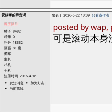
爱猫咪的薛定谔
发表于 2026-6-22 13:39
只看该作者
魔王撒旦
posted by wap, 
帖子
8482
可是滚动本身
精华
0
积分
18332
激骚
81 度
爱车
主机
相机
手机
注册时间
2016-4-16
发短消息
加为好友
当前离线