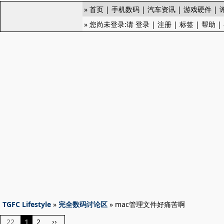
»
首页
|
手机数码
|
汽车资讯
|
游戏硬件
|
» 您尚未登录:请
登录
|
注册
|
标签
|
帮助
|
TGFC Lifestyle
»
完全数码讨论区
» mac管理文件好痛苦啊
22
1
2
››