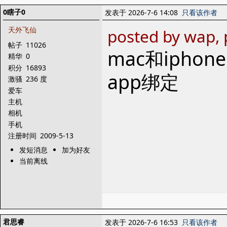
0瞎子0
发表于 2026-7-6 14:08
只看该作者
天外飞仙
posted by wap, 
帖子
11026
mac和iph
精华
0
积分
16893
app绑定
激骚
236 度
爱车
主机
相机
手机
注册时间
2009-5-13
发短消息
加为好友
当前离线
君思睿
发表于 2026-7-6 16:53
只看该作者