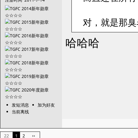
对，就是那臭名昭
哈哈哈
发短消息
加为好友
当前离线
22
1
2
››