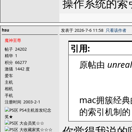
操作系统的索
hsu
发表于 2026-7-6 11:58
只看该作者
魔神至尊
引用:
帖子
24202
精华
1
原帖由
unrea
积分
66277
激骚
1442 度
爱车
主机
相机
手机
mac拥簇经
注册时间
2003-2-1
的索引机制的
你觉得我说的