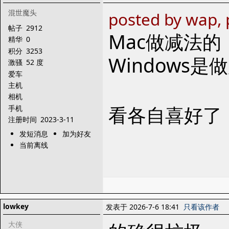
混世魔头
posted by wap, 
帖子
2912
Mac做减法
精华
0
积分
3253
Windows
激骚
52 度
爱车
主机
相机
看各自喜好了
手机
注册时间
2023-3-11
发短消息
加为好友
当前离线
lowkey
发表于 2026-7-6 18:41
只看该作者
大侠