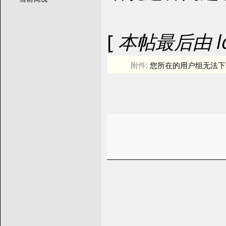
[
本帖最后由 land
附件:
您所在的用户组无法下