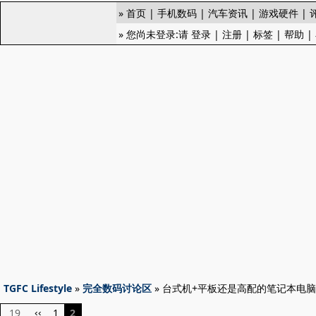
»
首页
|
手机数码
|
汽车资讯
|
游戏硬件
|
» 您尚未登录:请
登录
|
注册
|
标签
|
帮助
|
TGFC Lifestyle
»
完全数码讨论区
» 台式机+平板还是高配的笔记本电
19
1
2
‹‹