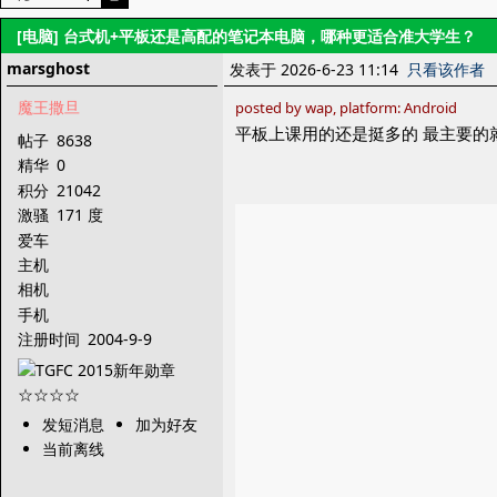
[电脑]
台式机+平板还是高配的笔记本电脑，哪种更适合准大学生？
marsghost
发表于 2026-6-23 11:14
只看该作者
魔王撒旦
posted by wap, platform: Android
平板上课用的还是挺多的 最主要的
帖子
8638
精华
0
积分
21042
激骚
171 度
爱车
主机
相机
手机
注册时间
2004-9-9
发短消息
加为好友
当前离线