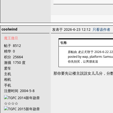
coolwind
发表于 2026-6-23 12:12
只看该作者
魔王撒旦
引用:
帖子
8512
精华
0
原帖由
龙云天翔
于 2026-6-22 2
积分
25664
posted by wap, platform: Sams
你先别买，让男朋友送
激骚
1750 度
爱车
那你要先让楼主説説女儿几分，分
主机
相机
手机
注册时间
2004-5-8