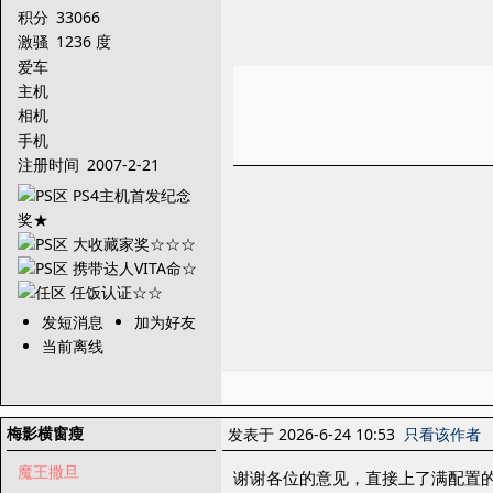
积分
33066
激骚
1236 度
爱车
主机
相机
手机
注册时间
2007-2-21
发短消息
加为好友
当前离线
梅影横窗瘦
发表于 2026-6-24 10:53
只看该作者
魔王撒旦
谢谢各位的意见，直接上了满配置