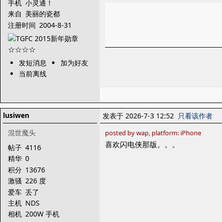
手机
小灵通！
来自
美丽的瓷都
注册时间
2004-8-31
发短消息
加为好友
当前离线
lusiwen
发表于 2026-7-3 12:52
只看该作者
混世魔头
posted by wap, platform: iPhone
喜欢闪电侠那版。。。
帖子
4116
精华
0
积分
13676
激骚
226 度
爱车
丢了
主机
NDS
相机
200W 手机