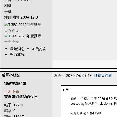
相机
手机
注册时间
2004-12-9
发短消息
加为好友
当前离线
咸蛋小朋友
发表于 2026-7-6 09:19
只看该作者
我爱芙蓉姐姐
引用:
天外飞仙
芙蓉姐姐是我的心肝
原帖由
白死之二
于 2026-6-30 2
posted by 论坛助手, platform: iP
帖子
12201
精华
0
问题是新超人也不行啊
积分
33617