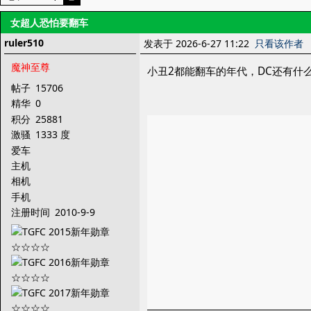
女超人恐怕要翻车
ruler510
发表于 2026-6-27 11:22
只看该作者
魔神至尊
小丑2都能翻车的年代，DC还有什
帖子
15706
精华
0
积分
25881
激骚
1333 度
爱车
主机
相机
手机
注册时间
2010-9-9