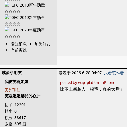
发短消息
加为好友
当前离线
咸蛋小朋友
发表于 2026-6-28 04:07
只看该作者
我爱芙蓉姐姐
posted by wap, platform: iPhone
比不上新超人一根毛，真的太烂了
天外飞仙
芙蓉姐姐是我的心肝
帖子
12201
精华
0
积分
33617
激骚
695 度