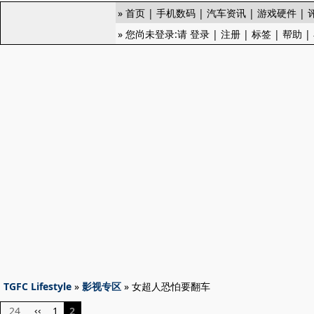
»
首页
|
手机数码
|
汽车资讯
|
游戏硬件
|
» 您尚未登录:请
登录
|
注册
|
标签
|
帮助
|
TGFC Lifestyle
»
影视专区
» 女超人恐怕要翻车
24
1
2
‹‹