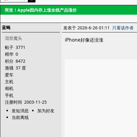
突发！Apple因内存上涨全线产品涨价
蓝蝇
发表于 2026-6-26 01:11
只看该作者
混世魔头
iPhone好像还没涨
帖子
3771
精华
0
积分
8472
激骚
37 度
爱车
主机
相机
手机
注册时间
2003-11-25
发短消息
加为好友
当前离线