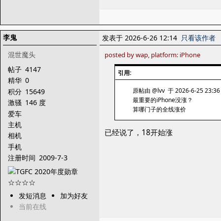
李鬼
发表于 2026-6-26 12:14
只看该作者
混世魔头
posted by wap, platform: iPhone
帖子
4147
引用:
精华
0
原帖由 @lvv 于 2026-6-25 23:3
积分
15649
最重要的iPhone没涨？
激骚
146 度
算哪门子的全线涨价
爱车
主机
已经说了，18开始涨
相机
手机
注册时间
2009-7-3
发短消息
加为好友
当前在线