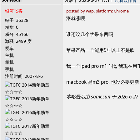
发表于 2026-6-27 17:11
只看该作者
银河飞将
posted by wap, platform: Chrome
涨就涨呗
帖子
36328
精华
0
谁还没几个苹果东西吗
积分
45166
激骚
2499 度
爱车
苹果产品一个能用5年以上不是吹
主机
相机
我一个ipad pro m1 1代, 我
手机
注册时间
2007-8-6
macbook 是m3 pro, 也没必要更新
本帖最后由 somesun 于 2026-6-2