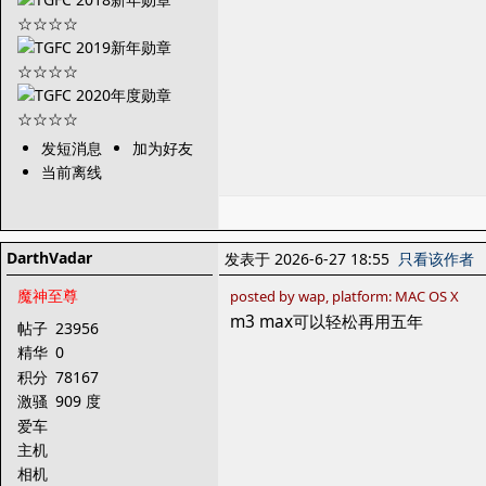
发短消息
加为好友
当前离线
DarthVadar
发表于 2026-6-27 18:55
只看该作者
魔神至尊
posted by wap, platform: MAC OS X
m3 max可以轻松再用五年
帖子
23956
精华
0
积分
78167
激骚
909 度
爱车
主机
相机