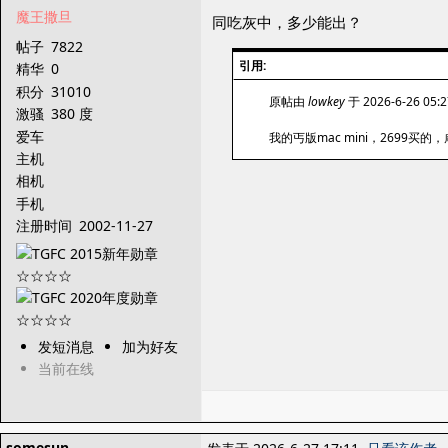
魔王撒旦
同吃灰中，多少能出？
帖子
7822
引用:
精华
0
积分
31010
原帖由
lowkey
于 2026-6-26 05
激骚
380 度
爱车
我的丐版mac mini，2699买
主机
相机
手机
注册时间
2002-11-27
发短消息
加为好友
当前在线
somesun