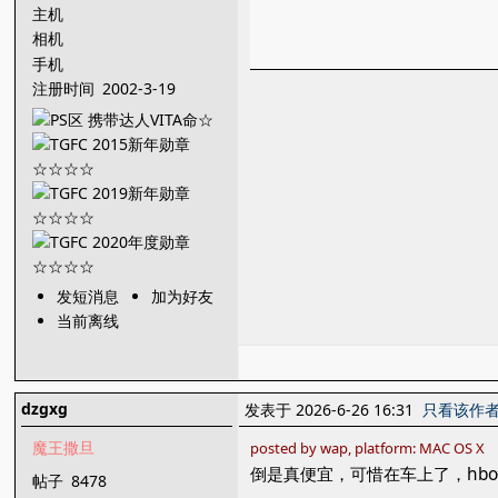
主机
相机
手机
注册时间
2002-3-19
发短消息
加为好友
当前离线
dzgxg
发表于 2026-6-26 16:31
只看该作
魔王撒旦
posted by wap, platform: MAC OS X
倒是真便宜，可惜在车上了，hb
帖子
8478