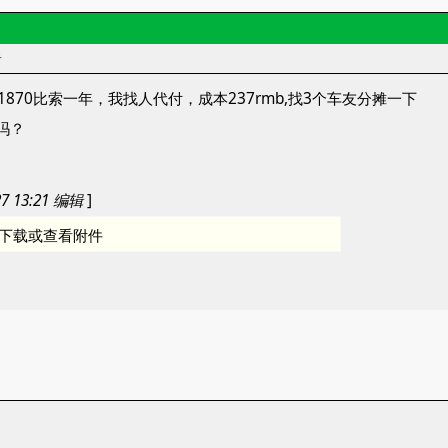
者
1870比索一年，我找人代付，成本237rmb,找3个车友分摊一下
车吗？
7 13:21 编辑
]
下载或查看附件