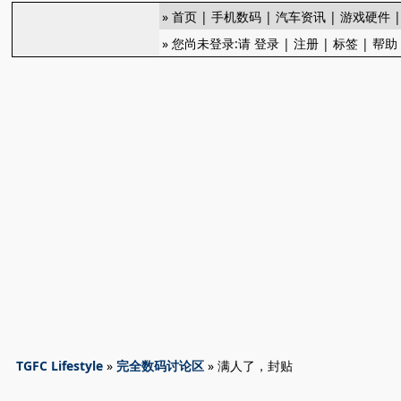
»
首页
|
手机数码
|
汽车资讯
|
游戏硬件
» 您尚未登录:请
登录
|
注册
|
标签
|
帮助
TGFC Lifestyle
»
完全数码讨论区
» 满人了，封贴