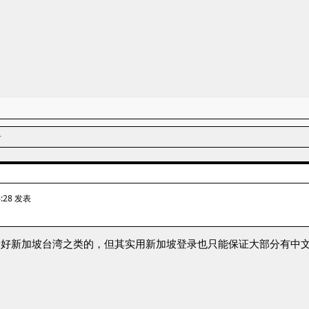
者
6:28 发表
最好新加坡台湾之类的，但其实用新加坡登录也只能保证大部分有中