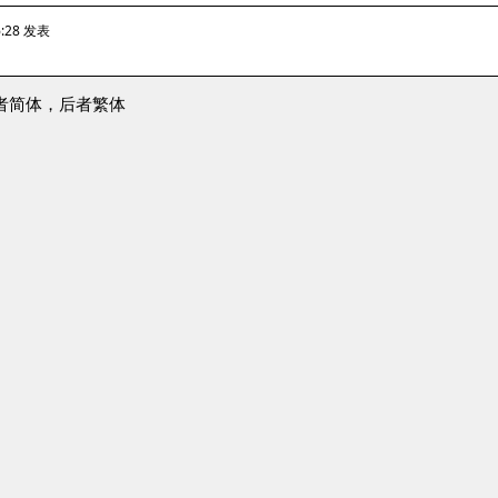
6:28 发表
者简体，后者繁体