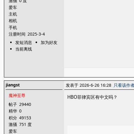
激骚
0 度
爱车
主机
相机
手机
注册时间
2025-3-4
发短消息
加为好友
当前离线
jiangst
发表于 2026-6-26 16:28
只看该作
魔神至尊
HBO菲律宾区有中文吗？
帖子
29440
精华
0
积分
49153
激骚
751 度
爱车