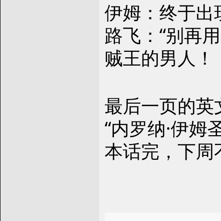
伊姆：终于出
路飞：“别再
贼王的男人！
最后一页的英
“内罗纳·伊姆圣 
本话完，下周