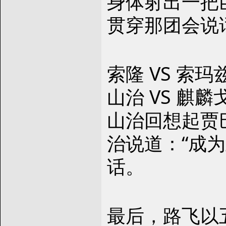
身体射出一把
贯穿那团会说
索隆 VS 索玛
山治 VS 麒麟
山治回想起贾
治说道：“成
话。
最后，路飞以