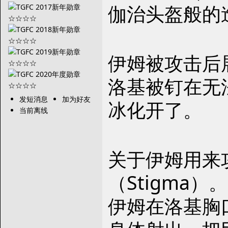
伽治头盔般的
伊姆被攻击后
洛基被钉在无
发短消息
加为好友
冰化开了。
当前离线
关于伊姆用来
（Stigma）。
伊姆在洛基胸