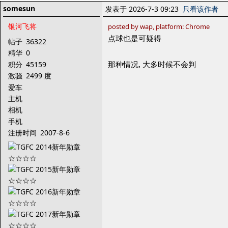
somesun
发表于 2026-7-3 09:23
只看该作者
银河飞将
posted by wap, platform: Chrome
点球也是可疑得
帖子
36322
精华
0
那种情况, 大多时候不会判
积分
45159
激骚
2499 度
爱车
主机
相机
手机
注册时间
2007-8-6