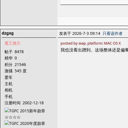
dzgxg
发表于 2026-7-3 09:14
只看该作者
魔王撒旦
posted by wap, platform: MAC OS X
我也没看出蹭到。这场整体还是偏
帖子
8478
精华
0
积分
21546
激骚
545 度
爱车
主机
相机
手机
注册时间
2002-12-18