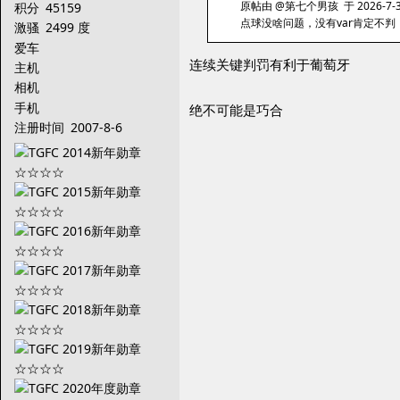
原帖由 @第七个男孩 于 2026-7-3 
积分
45159
点球没啥问题，没有var肯定不判
激骚
2499 度
爱车
连续关键判罚有利于葡萄牙
主机
相机
手机
绝不可能是巧合
注册时间
2007-8-6