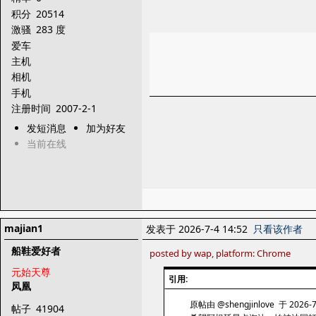
积分
20514
激骚
283 度
爱车
主机
相机
手机
注册时间
2007-2-1
发短消息
加为好友
当前在线
majian1
发表于 2026-7-4 14:52
只看该作者
船鞋爱好者
posted by wap, platform: Chrome
元始天尊
引用:
凤凰
原帖由 @shengjinlove 于 2026-7
帖子
41904