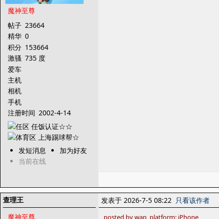
魔神至尊
帖子
23664
精华
0
积分
153664
激骚
735 度
爱车
主机
相机
手机
注册时间
2002-4-14
发短消息
加为好友
当前在线
查理王
发表于 2026-7-5 08:22
只看该作者
魔神至尊
posted by wap, platform: iPhone