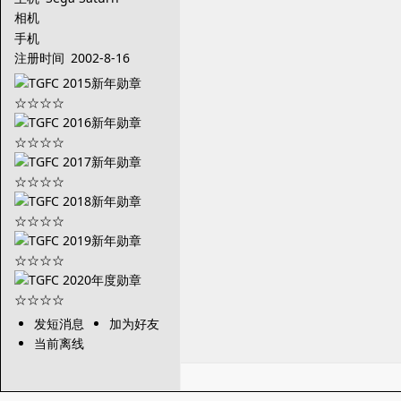
相机
手机
注册时间
2002-8-16
发短消息
加为好友
当前离线