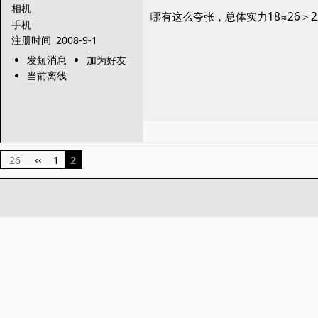
相机
哪有这么夸张，总体实力18≈26＞2
手机
注册时间
2008-9-1
发短消息
加为好友
当前离线
26
1
2
‹‹