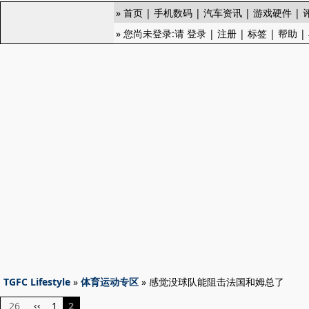
»
首页
|
手机数码
|
汽车资讯
|
游戏硬件
|
» 您尚未登录:请
登录
|
注册
|
标签
|
帮助
|
TGFC Lifestyle
»
体育运动专区
» 感觉没球队能阻击法国和姆总了
26
1
2
‹‹