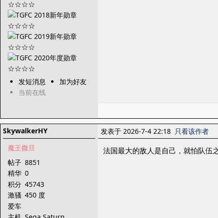
发短消息
加为好友
当前在线
SkywalkerHY
发表于 2026-7-4 22:18
只看该作者
魔王撒旦
法国最大的敌人是自己，就怕队伍
帖子
8851
精华
0
积分
45743
激骚
450 度
爱车
主机
Sega Saturn