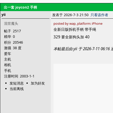
出一套 joycon2 手柄
yii
发表于 2026-7-3 21:50
只看该作者
混世魔头
posted by wap, platform: iPhone
全新日版拆机手柄 带手绳
帖子
2517
精华
0
329 要全新狗头加 40
积分
20546
激骚
38 度
本帖最后由 yii 于 2026-7-11 06
爱车
主机
相机
手机
注册时间
2003-1-1
发短消息
加为好友
当前离线