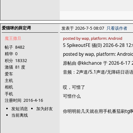
爱猫咪的薛定谔
发表于 2026-7-5 08:07
只看该作者
魔王撒旦
posted by wap, platform: Android
5 SpikeoutFE 骚(0) 2026-6-28 12
帖子
8482
精华
0
posted by wap, platform: Androi
积分
18332
原帖由 @kkchance 于 2026-6-17 
激骚
81 度
音频：2声道/5.1声道/无障碍日语
爱车
主机
哎，可惜了
相机
手机
可惜什么
注册时间
2016-4-16
发短消息
加为好友
你明明前几天就在用手机番茄刷tg
当前离线