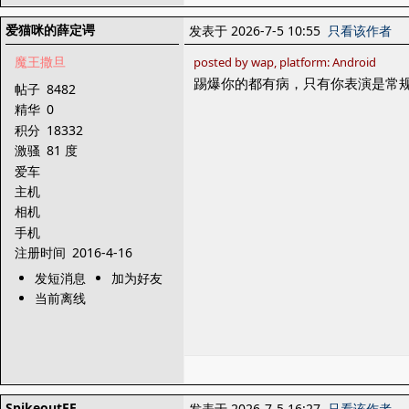
爱猫咪的薛定谔
发表于 2026-7-5 10:55
只看该作者
魔王撒旦
posted by wap, platform: Android
踢爆你的都有病，只有你表演是常
帖子
8482
精华
0
积分
18332
激骚
81 度
爱车
主机
相机
手机
注册时间
2016-4-16
发短消息
加为好友
当前离线
SpikeoutFE
发表于 2026-7-5 16:27
只看该作者