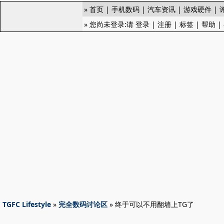
»
首页
|
手机数码
|
汽车资讯
|
游戏硬件
|
» 您尚未登录:请
登录
|
注册
|
标签
|
帮助
|
TGFC Lifestyle
»
完全数码讨论区
» 终于可以不用翻墙上TG了